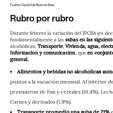
Fuente: Ciudad de Buenos Aires
Rubro por rubro
Durante febrero la variación del IPCBA (es dec
fundamentalmente a las
subas en las siguient
alcohólicas;
Transporte
;
Vivienda, agua, elect
Información y comunicación
, que
en conjunto
general.
Alimentos y bebidas no alcohólicas aum
puntos a la variación mensual. Al interior de
provinieron de Pan y cereales (16,4%), Lech
Carnes y derivados (7,9%).
Transporte promedió una suba de 21%
e