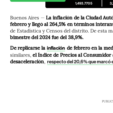
1,493.7705
3
Buenos Aires —
La inflación de la Ciudad Au
febrero y llegó al 264,5% en términos interan
de Estadística y Censos del distrito. De esta 
bimestre del 2024 fue del 38,9%.
De replicarse la
de febrero en la med
inflación
similares,
el Índice de Precios al Consumidor
desaceleración
,
respecto del 20,6% que marcó 
PUBLIC