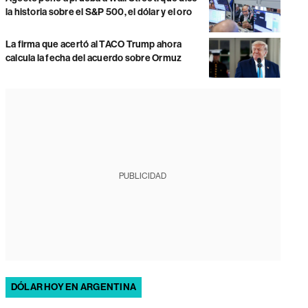
la historia sobre el S&P 500, el dólar y el oro
La firma que acertó al TACO Trump ahora
calcula la fecha del acuerdo sobre Ormuz
PUBLICIDAD
DÓLAR HOY EN ARGENTINA