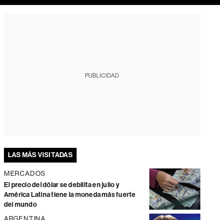
PUBLICIDAD
LAS MÁS VISITADAS
MERCADOS
El precio del dólar se debilita en julio y
América Latina tiene la moneda más fuerte
del mundo
ARGENTINA