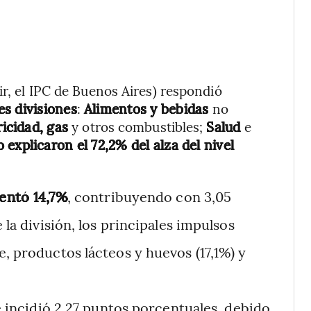
ir, el IPC de Buenos Aires) respondió
es divisiones
:
Alimentos y bebidas
no
ricidad, gas
y otros combustibles;
Salud
e
 explicaron el 72,2% del alza del nivel
entó 14,7%
, contribuyendo con 3,05
 la división, los principales impulsos
e, productos lácteos y huevos (17,1%) y
 incidió 2,27 puntos porcentuales, debido