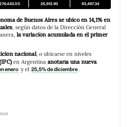
,274,443.00
25,913.90
63,497.34
tónoma de Buenos Aires se ubicó en 14,1% en
uales
, según datos de la Dirección General
manera,
la variación acumulada en el primer
ición nacional
, o ubicarse en niveles
 (IPC)
en Argentina
anotaría una nueva
y el
.
en enero
25,5% de diciembre
IDAD