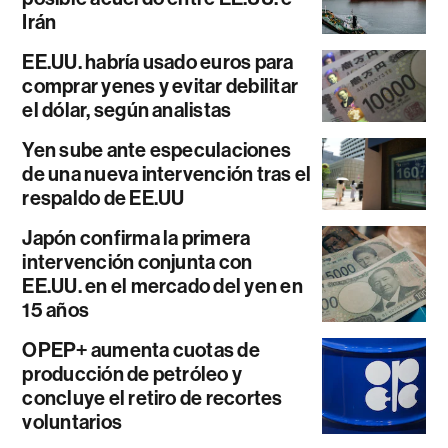
Irán
EE.UU. habría usado euros para
comprar yenes y evitar debilitar
el dólar, según analistas
Yen sube ante especulaciones
de una nueva intervención tras el
respaldo de EE.UU
Japón confirma la primera
intervención conjunta con
EE.UU. en el mercado del yen en
15 años
OPEP+ aumenta cuotas de
producción de petróleo y
concluye el retiro de recortes
voluntarios