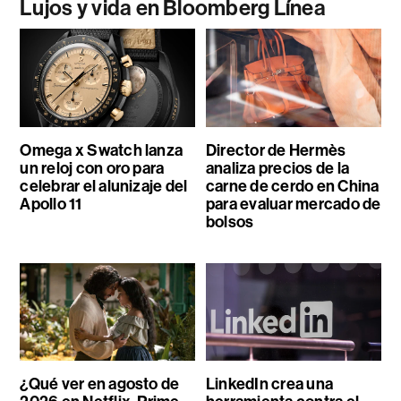
Lujos y vida en Bloomberg Línea
Omega x Swatch lanza
Director de Hermès
un reloj con oro para
analiza precios de la
celebrar el alunizaje del
carne de cerdo en China
Apollo 11
para evaluar mercado de
bolsos
¿Qué ver en agosto de
LinkedIn crea una