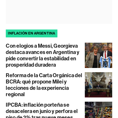
INFLACIÓN EN ARGENTINA
Con elogios a Messi, Georgieva
destaca avances en Argentina y
pide convertir la estabilidad en
prosperidad duradera
Reforma de la Carta Orgánica del
BCRA: qué propone Milei y
lecciones de la experiencia
regional
IPCBA: inflación porteña se
desacelera en junio y perfora el
piso de 2% tras nueve meses