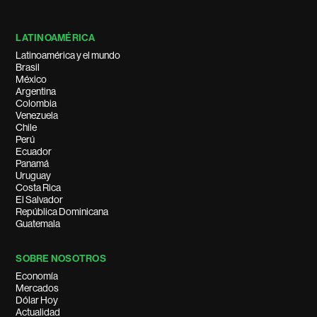
LATINOAMÉRICA
Latinoamérica y el mundo
Brasil
México
Argentina
Colombia
Venezuela
Chile
Perú
Ecuador
Panamá
Uruguay
Costa Rica
El Salvador
República Dominicana
Guatemala
SOBRE NOSOTROS
Economía
Mercados
Dólar Hoy
Actualidad