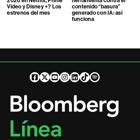
2026 en Netflix, Prime
herramienta contra el
Video y Disney +? Los
contenido “basura”
estrenos del mes
generado con IA: así
funciona