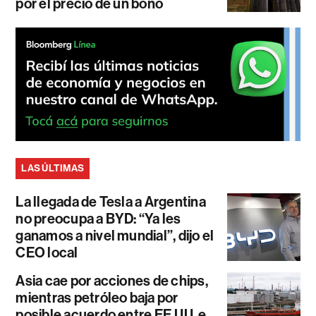
por el precio de un bono
LAS ÚLTIMAS
La llegada de Tesla a Argentina
no preocupa a BYD: “Ya les
ganamos a nivel mundial”, dijo el
CEO local
Asia cae por acciones de chips,
mientras petróleo baja por
posible acuerdo entre EE.UU. e