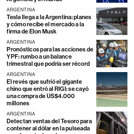
ARGENTINA
Tesla llega a la Argentina: planes
y cómo recibe el mercado a la
firma de Elon Musk
ARGENTINA
Pronósticos para las acciones de
YPF: rumbo a un balance
trimestral que podría ser récord
ARGENTINA
El revés que sufrió el gigante
chino que entró al RIGI: se cayó
una compra de US$4.000
millones
ARGENTINA
Detectan ventas del Tesoro para
contener al dólar en la pulseada