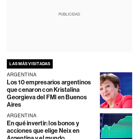
PUBLICIDAD
LAS MÁS VISITADAS
ARGENTINA
Los 10 empresarios argentinos
que cenaron con Kristalina
Georgieva del FMI en Buenos
Aires
ARGENTINA
En qué invertir: los bonos y
acciones que elige Neix en
Argentina y el mundo