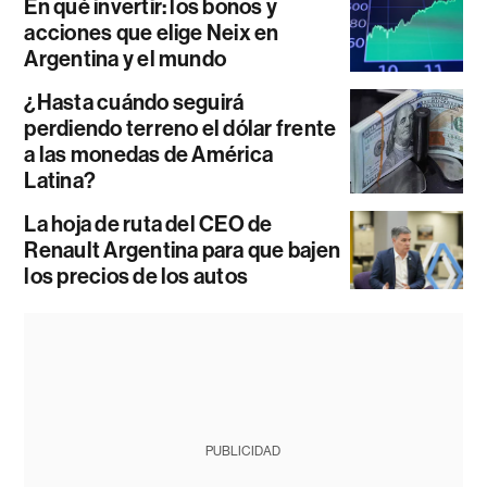
En qué invertir: los bonos y
acciones que elige Neix en
Argentina y el mundo
¿Hasta cuándo seguirá
perdiendo terreno el dólar frente
a las monedas de América
Latina?
La hoja de ruta del CEO de
Renault Argentina para que bajen
los precios de los autos
PUBLICIDAD