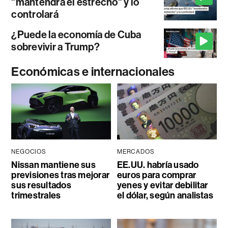
"mantendrá el estrecho" y lo
controlará
¿Puede la economía de Cuba
sobrevivir a Trump?
Económicas e internacionales
NEGOCIOS
MERCADOS
Nissan mantiene sus
EE.UU. habría usado
previsiones tras mejorar
euros para comprar
sus resultados
yenes y evitar debilitar
trimestrales
el dólar, según analistas