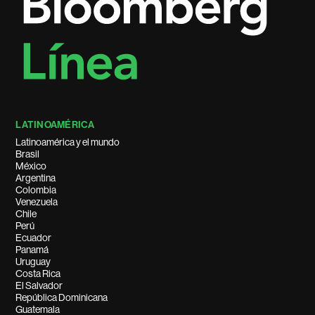
LATINOAMÉRICA
Latinoamérica y el mundo
Brasil
México
Argentina
Colombia
Venezuela
Chile
Perú
Ecuador
Panamá
Uruguay
Costa Rica
El Salvador
República Dominicana
Guatemala