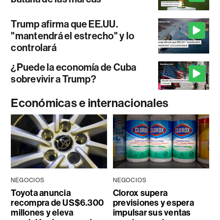
Trump afirma que EE.UU.
"mantendrá el estrecho" y lo
controlará
¿Puede la economía de Cuba
sobrevivir a Trump?
Económicas e internacionales
NEGOCIOS
NEGOCIOS
Toyota anuncia
Clorox supera
recompra de US$6.300
previsiones y espera
millones y eleva
impulsar sus ventas