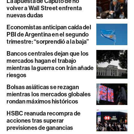
La apuesta de Caputo de no
volver a Wall Street enfrenta
nuevas dudas
Economistas anticipan caída del
PBI de Argentina en el segundo
trimestre: “sorprendió a la baja”
Bancos centrales dejan que los
mercados hagan el trabajo
mientras la guerra con Irán añade
riesgos
Bolsas asiáticas se rezagan
mientras los mercados globales
rondan máximos históricos
HSBC reanuda recompra de
acciones tras superar
previsiones de ganancias