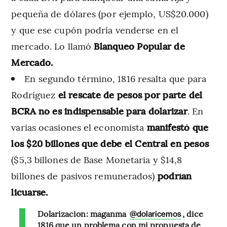
pequeña de dólares (por ejemplo, US$20.000)
y que ese cupón podría venderse en el
mercado. Lo llamó
Blanqueo Popular de
Mercado.
En segundo término, 1816 resalta que para
Rodríguez
el rescate de pesos por parte del
BCRA no es indispensable para dolarizar
. En
varias ocasiones el economista
manifestó que
los $20 billones que debe el Central en pesos
($5,3 billones de Base Monetaria y $14,8
billones de pasivos remunerados)
podrían
licuarse.
Dolarizacion: maganma
, dice
@dolaricemos
1816 que un problema con mi propuesta de