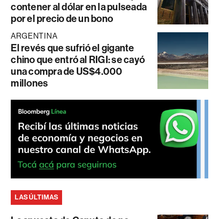
contener al dólar en la pulseada
por el precio de un bono
ARGENTINA
El revés que sufrió el gigante
chino que entró al RIGI: se cayó
una compra de US$4.000
millones
LAS ÚLTIMAS