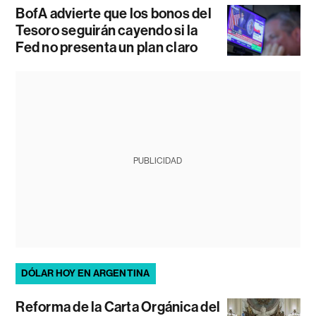
BofA advierte que los bonos del
Tesoro seguirán cayendo si la
Fed no presenta un plan claro
PUBLICIDAD
DÓLAR HOY EN ARGENTINA
Reforma de la Carta Orgánica del