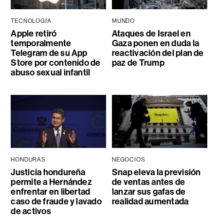
TECNOLOGÍA
MUNDO
Apple retiró
Ataques de Israel en
temporalmente
Gaza ponen en duda la
Telegram de su App
reactivación del plan de
Store por contenido de
paz de Trump
abuso sexual infantil
HONDURAS
NEGOCIOS
Justicia hondureña
Snap eleva la previsión
permite a Hernández
de ventas antes de
enfrentar en libertad
lanzar sus gafas de
caso de fraude y lavado
realidad aumentada
de activos