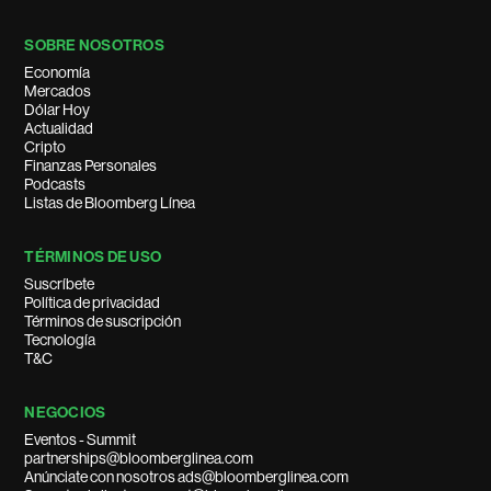
SOBRE NOSOTROS
Economía
Mercados
Dólar Hoy
Actualidad
Cripto
Finanzas Personales
Podcasts
Listas de Bloomberg Línea
TÉRMINOS DE USO
Suscríbete
Política de privacidad
Términos de suscripción
Tecnología
T&C
NEGOCIOS
Eventos - Summit
partnerships@bloomberglinea.com
Anúnciate con nosotros ads@bloomberglinea.com