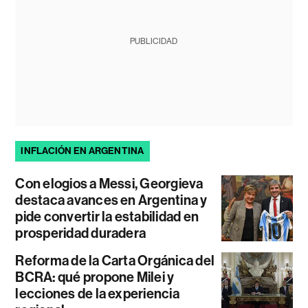
PUBLICIDAD
INFLACIÓN EN ARGENTINA
Con elogios a Messi, Georgieva
destaca avances en Argentina y
pide convertir la estabilidad en
prosperidad duradera
Reforma de la Carta Orgánica del
BCRA: qué propone Milei y
lecciones de la experiencia