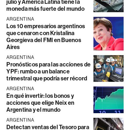
julio y América Latina tiene la
moneda más fuerte del mundo
ARGENTINA
Los 10 empresarios argentinos
que cenaron con Kristalina
Georgieva del FMI en Buenos
Aires
ARGENTINA
Pronósticos para las acciones de
YPF: rumbo a un balance
trimestral que podría ser récord
ARGENTINA
En qué invertir: los bonos y
acciones que elige Neix en
Argentina y el mundo
ARGENTINA
Detectan ventas del Tesoro para