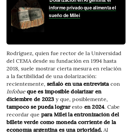
Dolarización en Argentina: el
informe privado que alimenta el
sueño de Milei
Rodríguez, quien fue rector de la Universidad
del CEMA desde su fundación en 1994 hasta
2018, suele mostrar cierta mesura en relación
a la factibilidad de una dolarización:
recientemente,
señaló en una entrevista
con
Infobae
que es imposible dolarizar en
diciembre de 2023
y que, posiblemente,
tampoco se pueda lograr
esto
en 2024
. Cabe
recordar que
para Milei la entronización del
billete verde como moneda corriente de la
economía argentina es una prioridad.
Al