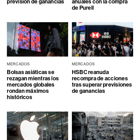
previsión de ganancias
anuales con la compra
de Purell
MERCADOS
MERCADOS
Bolsas asiáticas se
HSBC reanuda
rezagan mientras los
recompra de acciones
mercados globales
tras superar previsiones
rondan máximos
de ganancias
históricos