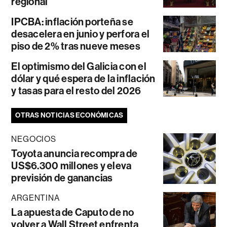
regional
IPCBA: inflación porteña se
desacelera en junio y perfora el
piso de 2% tras nueve meses
El optimismo del Galicia con el
dólar y qué espera de la inflación
y tasas para el resto del 2026
OTRAS NOTICIAS ECONÓMICAS
NEGOCIOS
Toyota anuncia recompra de
US$6.300 millones y eleva
previsión de ganancias
ARGENTINA
La apuesta de Caputo de no
volver a Wall Street enfrenta