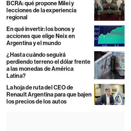
BCRA: qué propone Milei y
lecciones de la experiencia
regional
En qué invertir: los bonos y
acciones que elige Neix en
Argentina y el mundo
¿Hasta cuándo seguirá
perdiendo terreno el dólar frente
a las monedas de América
Latina?
La hoja de ruta del CEO de
Renault Argentina para que bajen
los precios de los autos