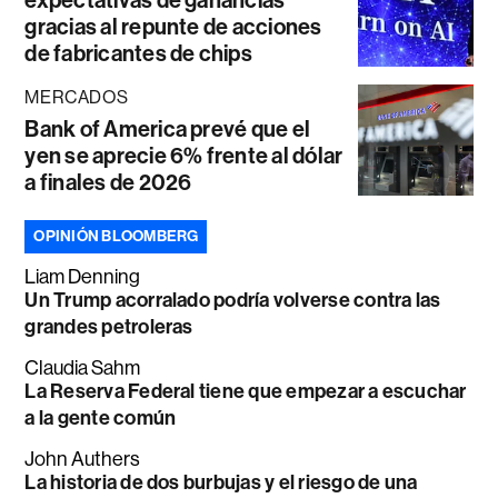
expectativas de ganancias
gracias al repunte de acciones
de fabricantes de chips
MERCADOS
Bank of America prevé que el
yen se aprecie 6% frente al dólar
a finales de 2026
OPINIÓN BLOOMBERG
Liam Denning
Un Trump acorralado podría volverse contra las
grandes petroleras
Claudia Sahm
La Reserva Federal tiene que empezar a escuchar
a la gente común
John Authers
La historia de dos burbujas y el riesgo de una