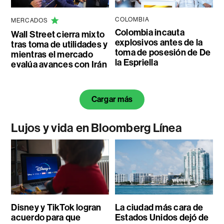
COLOMBIA
MERCADOS
Colombia incauta
Wall Street cierra mixto
explosivos antes de la
tras toma de utilidades y
toma de posesión de De
mientras el mercado
la Espriella
evalúa avances con Irán
Cargar más
Lujos y vida en Bloomberg Línea
Disney y TikTok logran
La ciudad más cara de
acuerdo para que
Estados Unidos dejó de