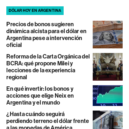
DÓLAR HOY EN ARGENTINA
Precios de bonos sugieren
dinámica alcista para el dólar en
Argentina pese a intervención
oficial
Reforma de la Carta Orgánica del
BCRA: qué propone Milei y
lecciones de la experiencia
regional
En qué invertir: los bonos y
acciones que elige Neix en
Argentina y el mundo
¿Hasta cuándo seguirá
perdiendo terreno el dólar frente
a las monedas de América