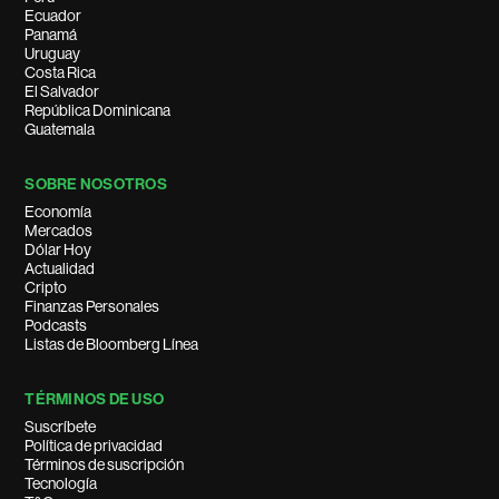
Ecuador
Panamá
Uruguay
Costa Rica
El Salvador
República Dominicana
Guatemala
SOBRE NOSOTROS
Economía
Mercados
Dólar Hoy
Actualidad
Cripto
Finanzas Personales
Podcasts
Listas de Bloomberg Línea
TÉRMINOS DE USO
Suscríbete
Política de privacidad
Términos de suscripción
Tecnología