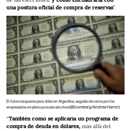
una postura oficial de compra de reservas
”.
El futuro esquema para dólar en Argentina, seguido de cerca por los
(Bloomberg/Andrew Harrer)
empresarios en pleno proceso electoral
“
También como se aplicaría un programa de
compra de deuda en dólares,
más allá del