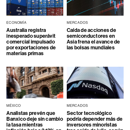
ECONOMÍA
MERCADOS
Australia registra
Caída de acciones de
inesperado superávit
semiconductores en
comercial impulsado
Asia frena el avance de
por exportaciones de
las bolsas mundiales
materias primas
MÉXICO
MERCADOS
Analistas prevén que
Sector tecnológico
Banxico deje sin cambio
podría depender más de
la tasa mientras
inversores minoristas