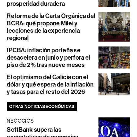
prosperidad duradera
Reforma de la Carta Orgánica del
BCRA: qué propone Milei y
lecciones de la experiencia
regional
IPCBA: inflación porteña se
desacelera en junio y perfora el
piso de 2% tras nueve meses
El optimismo del Galicia con el
dólar y qué espera de la inflación
y tasas para el resto del 2026
OTRAS NOTICIAS ECONÓMICAS
NEGOCIOS
SoftBank supera las