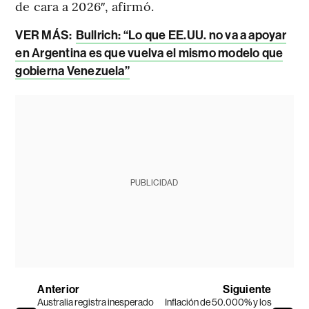
de cara a 2026″, afirmó.
VER MÁS:
Bullrich: “Lo que EE.UU. no va a apoyar
en Argentina es que vuelva el mismo modelo que
gobierna Venezuela”
PUBLICIDAD
Anterior
Siguiente
Australia registra inesperado
Inflación de 50.000% y los