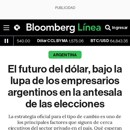
PUBLICIDAD
Ingresar
Dólar CCL BYMA
BTC/USD
+0.09%
0.00
1,575.06
64,843.35
ARGENTINA
El futuro del dólar, bajo la
lupa de los empresarios
argentinos en la antesala
de las elecciones
La estrategia oficial para el tipo de cambio es uno de
los principales factores que siguen de cerca
ejecutivos del sector privado en el país. Qué esperan