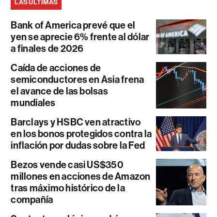
LAS ÚLTIMAS
Bank of America prevé que el
yen se aprecie 6% frente al dólar
a finales de 2026
Caída de acciones de
semiconductores en Asia frena
el avance de las bolsas
mundiales
Barclays y HSBC ven atractivo
en los bonos protegidos contra la
inflación por dudas sobre la Fed
Bezos vende casi US$350
millones en acciones de Amazon
tras máximo histórico de la
compañía