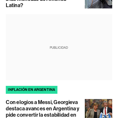
Latina?
PUBLICIDAD
INFLACIÓN EN ARGENTINA
Con elogios a Messi, Georgieva
destaca avances en Argentina y
pide convertir la estabilidad en