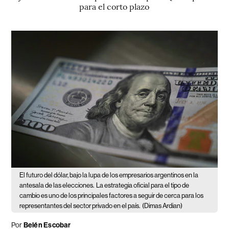
para el corto plazo
El futuro del dólar, bajo la lupa de los empresarios argentinos en la
antesala de las elecciones.
La estrategia oficial para el tipo de
cambio es uno de los principales factores a seguir de cerca para los
representantes del sector privado en el país.
(Dimas Ardian)
Por
Belén Escobar