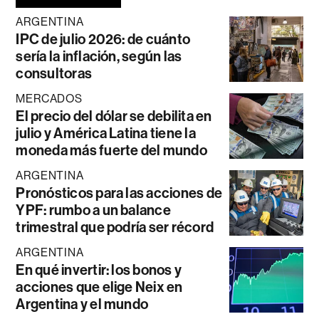
ARGENTINA
IPC de julio 2026: de cuánto
sería la inflación, según las
consultoras
MERCADOS
El precio del dólar se debilita en
julio y América Latina tiene la
moneda más fuerte del mundo
ARGENTINA
Pronósticos para las acciones de
YPF: rumbo a un balance
trimestral que podría ser récord
ARGENTINA
En qué invertir: los bonos y
acciones que elige Neix en
Argentina y el mundo