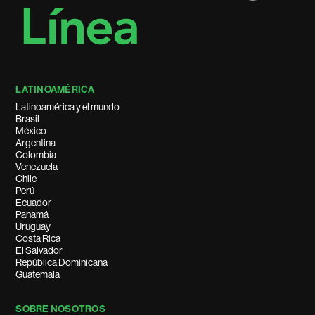
LATINOAMÉRICA
Latinoamérica y el mundo
Brasil
México
Argentina
Colombia
Venezuela
Chile
Perú
Ecuador
Panamá
Uruguay
Costa Rica
El Salvador
República Dominicana
Guatemala
SOBRE NOSOTROS