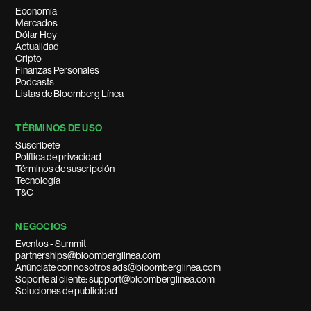
Economía
Mercados
Dólar Hoy
Actualidad
Cripto
Finanzas Personales
Podcasts
Listas de Bloomberg Línea
TÉRMINOS DE USO
Suscríbete
Política de privacidad
Términos de suscripción
Tecnología
T&C
NEGOCIOS
Eventos - Summit
partnerships@bloomberglinea.com
Anúnciate con nosotros ads@bloomberglinea.com
Soporte al cliente: support@bloomberglinea.com
Soluciones de publicidad