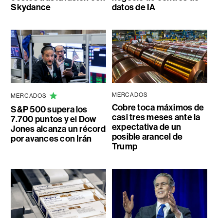
Skydance
datos de IA
MERCADOS
MERCADOS
Cobre toca máximos de
S&P 500 supera los
casi tres meses ante la
7.700 puntos y el Dow
expectativa de un
Jones alcanza un récord
posible arancel de
por avances con Irán
Trump