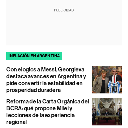
PUBLICIDAD
INFLACIÓN EN ARGENTINA
Con elogios a Messi, Georgieva
destaca avances en Argentina y
pide convertir la estabilidad en
prosperidad duradera
Reforma de la Carta Orgánica del
BCRA: qué propone Milei y
lecciones de la experiencia
regional