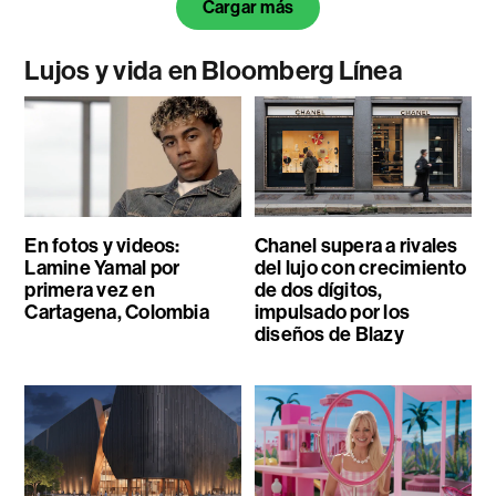
Cargar más
Lujos y vida en Bloomberg Línea
En fotos y videos:
Chanel supera a rivales
Lamine Yamal por
del lujo con crecimiento
primera vez en
de dos dígitos,
Cartagena, Colombia
impulsado por los
diseños de Blazy