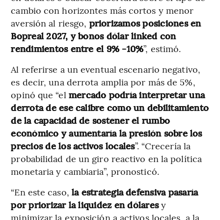
cambio con horizontes más cortos y menor
aversión al riesgo,
priorizamos posiciones en
Bopreal 2027, y bonos dólar linked con
rendimientos entre el 9% -10%
”, estimó.
Al referirse a un eventual escenario negativo,
es decir, una derrota amplia por más de 5%,
opinó que “el
mercado podría interpretar una
derrota de ese calibre como un debilitamiento
de la capacidad de sostener el rumbo
económico y aumentaría la presión sobre los
precios de los activos locales
”. “Crecería la
probabilidad de un giro reactivo en la política
monetaria y cambiaria”, pronosticó.
“En este caso,
la estrategia defensiva pasaría
por priorizar la liquidez en dólares
y
minimizar la exposición a activos locales, a la