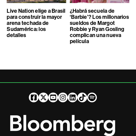
Live Nation elige a Brasil
¿Habrá secuela de
para construir la mayor
‘Barbie’? Los millonarios
arena techada de
sueldos de Margot
Sudamérica: los
Robbie y Ryan Gosling
detalles
complican una nueva
película