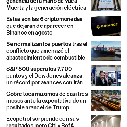
ganancia de la mano de Vaca
Muerta y la generación eléctrica
Estas son las 6 criptomonedas
que dejarán de aparecer en
Binance en agosto
Se normalizan los puertos tras el
conflicto que amenazó el
abastecimiento de combustible
S&P 500 supera los 7.700
puntos y el Dow Jones alcanza
un récord por avances con Irán
Cobre toca máximos de casi tres
meses ante la expectativa de un
posible arancel de Trump
Ecopetrol sorprende con sus
resultados, pero Citi y BofA