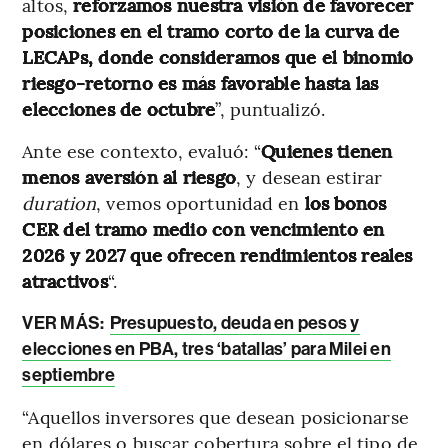
altos,
reforzamos nuestra visión de favorecer
posiciones en el tramo corto de la curva de
LECAPs, donde consideramos que el binomio
riesgo-retorno es más favorable hasta las
elecciones de octubre
”, puntualizó.
Ante ese contexto, evaluó: “
Quienes tienen
menos aversión al riesgo
, y desean estirar
duration
, vemos oportunidad en
los bonos
CER del tramo medio con vencimiento en
2026 y 2027 que ofrecen rendimientos reales
atractivos
“.
VER MÁS:
Presupuesto, deuda en pesos y
elecciones en PBA, tres ‘batallas’ para Milei en
septiembre
“Aquellos inversores que desean posicionarse
en dólares o buscar cobertura sobre el tipo de