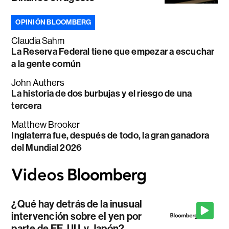
OPINIÓN BLOOMBERG
Claudia Sahm
La Reserva Federal tiene que empezar a escuchar
a la gente común
John Authers
La historia de dos burbujas y el riesgo de una
tercera
Matthew Brooker
Inglaterra fue, después de todo, la gran ganadora
del Mundial 2026
¿Qué hay detrás de la inusual
intervención sobre el yen por
parte de EE. UU. y Japón?