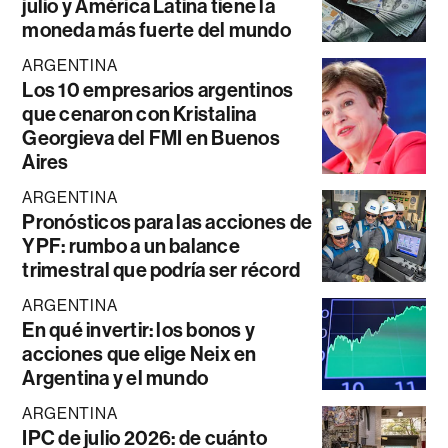
julio y América Latina tiene la
moneda más fuerte del mundo
ARGENTINA
Los 10 empresarios argentinos
que cenaron con Kristalina
Georgieva del FMI en Buenos
Aires
ARGENTINA
Pronósticos para las acciones de
YPF: rumbo a un balance
trimestral que podría ser récord
ARGENTINA
En qué invertir: los bonos y
acciones que elige Neix en
Argentina y el mundo
ARGENTINA
IPC de julio 2026: de cuánto