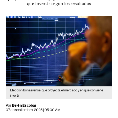
qué invertir según los resultados
Elección bonaerense: qué proyecta el mercado y en qué conviene
invertir
Por
Belén Escobar
07 de septiembre, 2025 | 05:00 AM