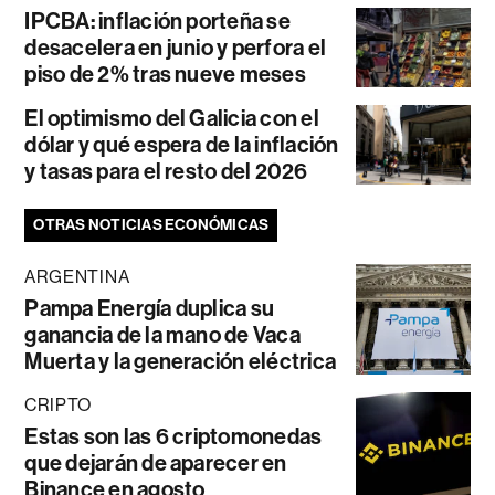
IPCBA: inflación porteña se
desacelera en junio y perfora el
piso de 2% tras nueve meses
El optimismo del Galicia con el
dólar y qué espera de la inflación
y tasas para el resto del 2026
OTRAS NOTICIAS ECONÓMICAS
ARGENTINA
Pampa Energía duplica su
ganancia de la mano de Vaca
Muerta y la generación eléctrica
CRIPTO
Estas son las 6 criptomonedas
que dejarán de aparecer en
Binance en agosto