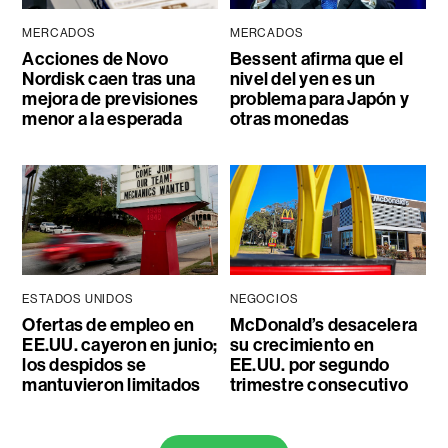
MERCADOS
MERCADOS
Acciones de Novo
Bessent afirma que el
Nordisk caen tras una
nivel del yen es un
mejora de previsiones
problema para Japón y
menor a la esperada
otras monedas
ESTADOS UNIDOS
NEGOCIOS
Ofertas de empleo en
McDonald’s desacelera
EE.UU. cayeron en junio;
su crecimiento en
los despidos se
EE.UU. por segundo
mantuvieron limitados
trimestre consecutivo