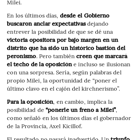
Milei.
En los últimos días,
desde el Gobierno
buscaron anclar expectativas
dejando
entrever la posibilidad de que se dé una
victoria opositora por bajo margen en un
distrito que ha sido un histórico bastión del
peronismo
. Pero también
creen que
marcará
el techo de la oposición
e incluso se ilusionan
con una sorpresa. Sería, según palabras del
propio Milei, la oportunidad de “poner el
último clavo en el cajón del kirchnerismo”.
Para la oposición
, en cambio, implica la
posibilidad de
“ponerle un freno a Milei”
,
como señaló en los últimos días el gobernador
de la Provincia, Axel Kicillof.
El resultado no pasará inadvertido. Un
triunfo