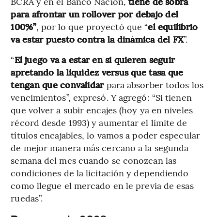
BCRA y en el Banco Nación,
tiene de sobra
para afrontar un rollover por debajo del
100%”
, por lo que proyectó que “
el equilibrio
va estar puesto contra la dinámica del FX
”.
“
El juego va a estar en si quieren seguir
apretando la liquidez versus que tasa que
tengan que convalidar
para absorber todos los
vencimientos”, expresó. Y agregó: “Si tienen
que volver a subir encajes (hoy ya en niveles
récord desde 1993) y aumentar el límite de
títulos encajables, lo vamos a poder especular
de mejor manera más cercano a la segunda
semana del mes cuando se conozcan las
condiciones de la licitación y dependiendo
como llegue el mercado en le previa de esas
ruedas”.