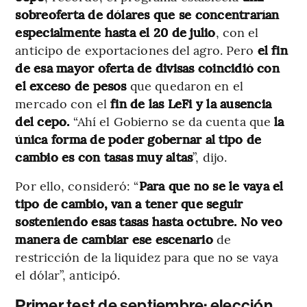
sobreoferta de dólares que se concentrarían
especialmente hasta el 20 de julio
, con el
anticipo de exportaciones del agro. Pero
el fin
de esa mayor oferta de divisas coincidió con
el exceso de pesos
que quedaron en el
mercado con el
fin de las LeFi y la ausencia
del cepo.
“Ahí el Gobierno se da cuenta que
la
única forma de poder gobernar al tipo de
cambio es con tasas muy altas
”, dijo.
Por ello, consideró: “
Para que no se le vaya el
tipo de cambio, van a tener que seguir
sosteniendo esas tasas hasta octubre. No veo
manera de cambiar ese escenario
de
restricción de la liquidez para que no se vaya
el dólar”, anticipó.
Primer test de septiembre: elección