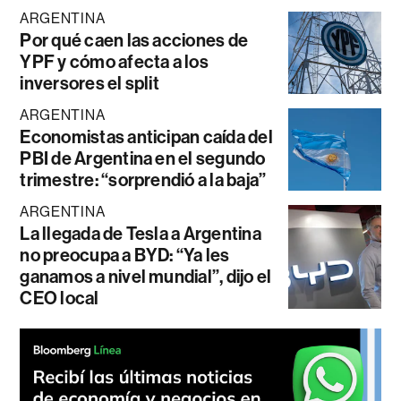
ARGENTINA
Por qué caen las acciones de
YPF y cómo afecta a los
inversores el split
ARGENTINA
Economistas anticipan caída del
PBI de Argentina en el segundo
trimestre: “sorprendió a la baja”
ARGENTINA
La llegada de Tesla a Argentina
no preocupa a BYD: “Ya les
ganamos a nivel mundial”, dijo el
CEO local