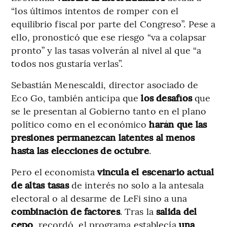
“los últimos intentos de romper con el
equilibrio fiscal por parte del Congreso”. Pese a
ello, pronosticó que ese riesgo “va a colapsar
pronto” y las tasas volverán al nivel al que “a
todos nos gustaría verlas”.
Sebastián Menescaldi, director asociado de
Eco Go, también anticipa que
los desafíos
que
se le presentan al Gobierno tanto en el plano
político como en el económico
harán que las
presiones
permanezcan latentes al menos
hasta las elecciones de octubre
.
Pero el economista
vincula el escenario actual
de altas tasas
de interés no solo a la antesala
electoral o al desarme de LeFi sino a una
combinación de factores
. Tras la
salida del
cepo
, recordó, el programa establecía
una