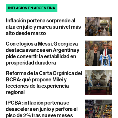
INFLACIÓN EN ARGENTINA
Inflación porteña sorprende al
alza en julio y marca su nivel más
alto desde marzo
Con elogios a Messi, Georgieva
destaca avances en Argentina y
pide convertir la estabilidad en
prosperidad duradera
Reforma de la Carta Orgánica del
BCRA: qué propone Milei y
lecciones de la experiencia
regional
IPCBA: inflación porteña se
desacelera en junio y perfora el
piso de 2% tras nueve meses