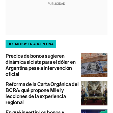
PUBLICIDAD
DÓLAR HOY EN ARGENTINA
Precios de bonos sugieren
dinámica alcista para el dólar en
Argentina pese a intervención
oficial
Reforma de la Carta Orgánica del
BCRA: qué propone Milei y
lecciones de la experiencia
regional
En qué invertir: los bonos y