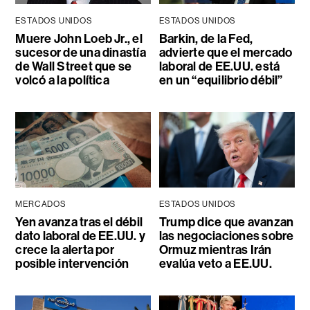
ESTADOS UNIDOS
ESTADOS UNIDOS
Muere John Loeb Jr., el
Barkin, de la Fed,
sucesor de una dinastía
advierte que el mercado
de Wall Street que se
laboral de EE.UU. está
volcó a la política
en un “equilibrio débil”
MERCADOS
ESTADOS UNIDOS
Yen avanza tras el débil
Trump dice que avanzan
dato laboral de EE.UU. y
las negociaciones sobre
crece la alerta por
Ormuz mientras Irán
posible intervención
evalúa veto a EE.UU.