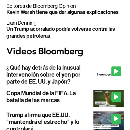
Editores de Bloomberg Opinion
Kevin Warsh tiene que dar algunas explicaciones
Liam Denning
Un Trump acorralado podría volverse contra las
grandes petroleras
¿Qué hay detrás de la inusual
intervención sobre el yen por
parte de EE. UU. y Japón?
Copa Mundial de la FIFA: La
batalla de las marcas
Trump afirma que EE.UU.
"mantendrá el estrecho" y lo
controlará