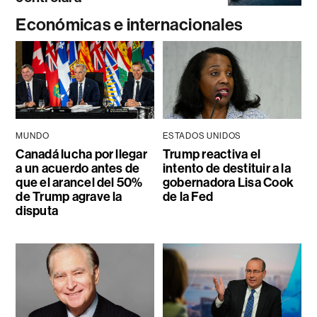
Económicas e internacionales
MUNDO
ESTADOS UNIDOS
Canadá lucha por llegar
Trump reactiva el
a un acuerdo antes de
intento de destituir a la
que el arancel del 50%
gobernadora Lisa Cook
de Trump agrave la
de la Fed
disputa