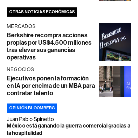
OTRAS NOTICIAS ECONÓMICAS
MERCADOS
Berkshire recompra acciones
propias por US$4.500 millones
tras elevar sus ganancias
operativas
NEGOCIOS
Ejecutivos ponen la formación
en IA por encima de un MBA para
contratar talento
OPINIÓN BLOOMBERG
Juan Pablo Spinetto
México está ganando la guerra comercial gracias a
la hospitalidad