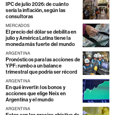
IPC de julio 2026: de cuánto
sería la inflación, según las
consultoras
MERCADOS
El precio del dólar se debilita en
julio y América Latina tiene la
moneda más fuerte del mundo
ARGENTINA
Pronósticos para las acciones de
YPF: rumbo a un balance
trimestral que podría ser récord
ARGENTINA
En qué invertir: los bonos y
acciones que elige Neix en
Argentina y el mundo
ARGENTINA