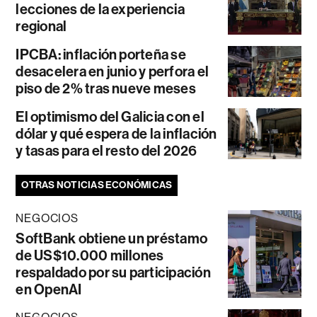
lecciones de la experiencia
regional
IPCBA: inflación porteña se
desacelera en junio y perfora el
piso de 2% tras nueve meses
El optimismo del Galicia con el
dólar y qué espera de la inflación
y tasas para el resto del 2026
OTRAS NOTICIAS ECONÓMICAS
NEGOCIOS
SoftBank obtiene un préstamo
de US$10.000 millones
respaldado por su participación
en OpenAI