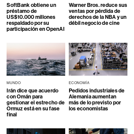
SoftBank obtiene un
Warner Bros. reduce sus
préstamo de
ventas por pérdida de
US$10.000 millones
derechos de la NBA y un
respaldado por su
débil negocio de cine
participación en OpenAI
MUNDO
ECONOMÍA
Irán dice que acuerdo
Pedidos industriales de
con Omán para
Alemania aumentan
gestionar el estrecho de
más de lo previsto por
Ormuz está en su fase
los economistas
final