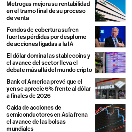
Metrogas mejora su rentabilidad
en el tramo final de su proceso
de venta
Fondos de cobertura sufren
fuertes pérdidas por desplome
de acciones ligadas a la IA
El dólar domina las stablecoins y
el avance del sector lleva el
debate más allá del mundo cripto
Bank of America prevé que el
yen se aprecie 6% frente al dólar
a finales de 2026
Caída de acciones de
semiconductores en Asia frena
el avance de las bolsas
mundiales