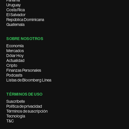
Panamá
Uruguay
Costa Rica
El Salvador
República Dominicana
Guatemala
SOBRE NOSOTROS
Economía
Mercados
Dólar Hoy
Actualidad
Cripto
Finanzas Personales
Podcasts
Listas de Bloomberg Línea
TÉRMINOS DE USO
Suscríbete
Política de privacidad
Términos de suscripción
Tecnología
T&C