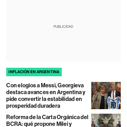
PUBLICIDAD
INFLACIÓN EN ARGENTINA
Con elogios a Messi, Georgieva
destaca avances en Argentina y
pide convertir la estabilidad en
prosperidad duradera
Reforma de la Carta Orgánica del
BCRA: qué propone Milei y