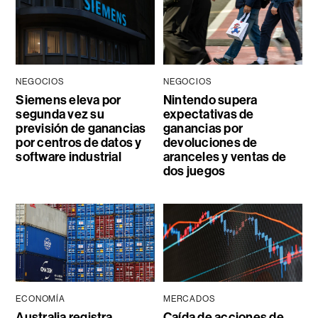
NEGOCIOS
NEGOCIOS
Siemens eleva por
Nintendo supera
segunda vez su
expectativas de
previsión de ganancias
ganancias por
por centros de datos y
devoluciones de
software industrial
aranceles y ventas de
dos juegos
ECONOMÍA
MERCADOS
Australia registra
Caída de acciones de