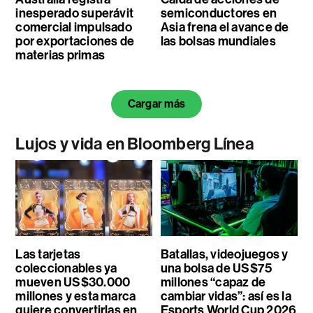
inesperado superávit
semiconductores en
comercial impulsado
Asia frena el avance de
por exportaciones de
las bolsas mundiales
materias primas
Cargar más
Lujos y vida en Bloomberg Línea
Las tarjetas
Batallas, videojuegos y
coleccionables ya
una bolsa de US$75
mueven US$30.000
millones “capaz de
millones y esta marca
cambiar vidas”: así es la
quiere convertirlas en
Esports World Cup 2026