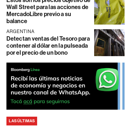
Estos son los precios objetivo de
Wall Street para las acciones de
MercadoLibre previo a su
balance
ARGENTINA
Detectan ventas del Tesoro para
contener al dólar en la pulseada
por el precio de un bono
LAS ÚLTIMAS