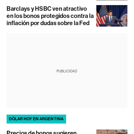
Barclays y HSBC ven atractivo
en los bonos protegidos contra la
inflación por dudas sobre la Fed
PUBLICIDAD
DÓLAR HOY EN ARGENTINA
Precios de bonos sugieren