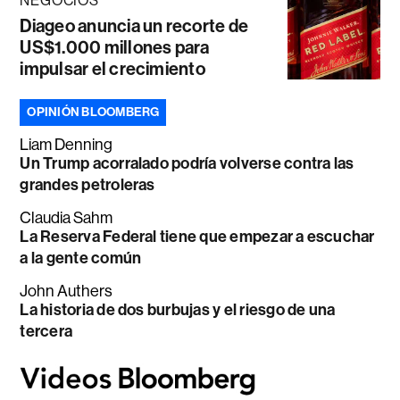
NEGOCIOS
Diageo anuncia un recorte de
US$1.000 millones para
impulsar el crecimiento
OPINIÓN BLOOMBERG
Liam Denning
Un Trump acorralado podría volverse contra las
grandes petroleras
Claudia Sahm
La Reserva Federal tiene que empezar a escuchar
a la gente común
John Authers
La historia de dos burbujas y el riesgo de una
tercera