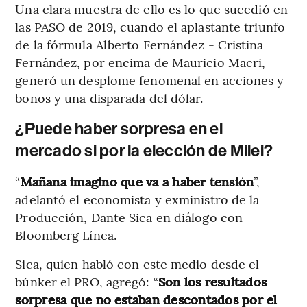
Una clara muestra de ello es lo que sucedió en
las PASO de 2019, cuando el aplastante triunfo
de la fórmula Alberto Fernández - Cristina
Fernández, por encima de Mauricio Macri,
generó un desplome fenomenal en acciones y
bonos y una disparada del dólar.
¿Puede haber sorpresa en el
mercado si por la elección de Milei?
“
Mañana imagino que va a haber tensión
”,
adelantó el economista y exministro de la
Producción, Dante Sica en diálogo con
Bloomberg Línea.
Sica, quien habló con este medio desde el
búnker el PRO, agregó: “
Son los resultados
sorpresa que no estaban descontados por el