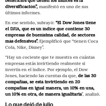
beneficios que tienen los índices es la
diversificación”,
manifestó en uno de sus
últimos informes.
En ese sentido, subrayó:
“El Dow Jones tiene
el DJIA, que es un índice que contiene 30
empresas de buenísima calidad, de sectores
más defensivos”.
Ejemplificó que “tienen Coca
Cola, Nike, Disney”.
“Hay un cociente que te muestra en cuántas
empresas estás invirtiendo realmente si
invertís en el índice. Por ejemplo, el Dow
Jones, haciendo las cuentas da que,
de las 30
compañías, se está invirtiendo en 20
compañías en igual manera, un 10% en una,
un 10% en otra, de manera igualitaria
”, analizó.
Lo que dejó de julio