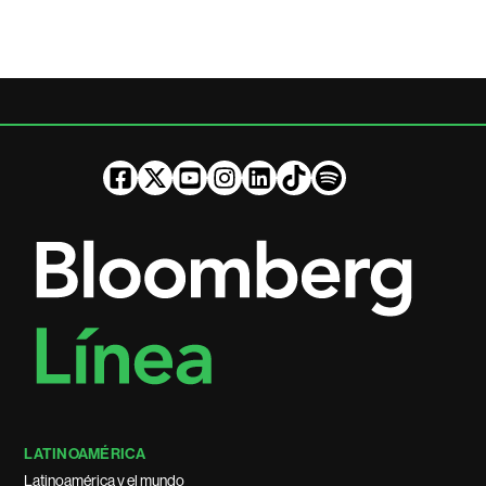
LATINOAMÉRICA
Latinoamérica y el mundo