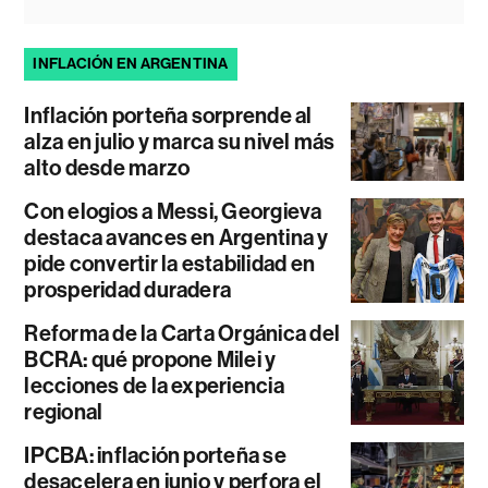
INFLACIÓN EN ARGENTINA
Inflación porteña sorprende al
alza en julio y marca su nivel más
alto desde marzo
Con elogios a Messi, Georgieva
destaca avances en Argentina y
pide convertir la estabilidad en
prosperidad duradera
Reforma de la Carta Orgánica del
BCRA: qué propone Milei y
lecciones de la experiencia
regional
IPCBA: inflación porteña se
desacelera en junio y perfora el