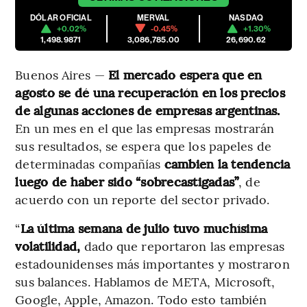
DÓLAR OFICIAL
MERVAL
NASDAQ
+0.02%
-0.45%
+1.30%
1,498.9871
3,086,785.00
26,690.62
Buenos Aires —
El mercado espera que en
agosto se dé una recuperación en los precios
de algunas acciones de empresas argentinas.
En un mes en el que las empresas mostrarán
sus resultados, se espera que los papeles de
determinadas compañías
cambien la tendencia
luego de haber sido “sobrecastigadas”
, de
acuerdo con un reporte del sector privado.
“
La última semana de julio tuvo muchísima
volatilidad,
dado que reportaron las empresas
estadounidenses más importantes y mostraron
sus balances. Hablamos de META, Microsoft,
Google, Apple, Amazon. Todo esto también