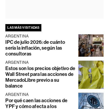
LAS MÁS VISITADAS
ARGENTINA
IPC de julio 2026: de cuánto
sería la inflación, según las
consultoras
ARGENTINA
Estos son los precios objetivo de
Wall Street para las acciones de
MercadoLibre previo a su
balance
ARGENTINA
Por qué caen las acciones de
YPF y cómo afecta a los