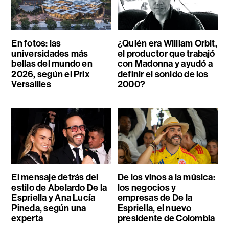
En fotos: las
¿Quién era William Orbit,
universidades más
el productor que trabajó
bellas del mundo en
con Madonna y ayudó a
2026, según el Prix
definir el sonido de los
Versailles
2000?
El mensaje detrás del
De los vinos a la música:
estilo de Abelardo De la
los negocios y
Espriella y Ana Lucía
empresas de De la
Pineda, según una
Espriella, el nuevo
experta
presidente de Colombia