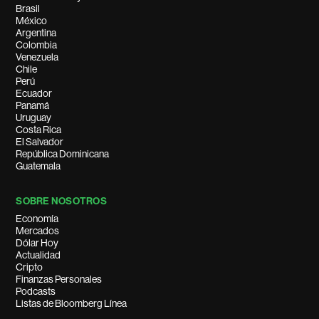
Brasil
México
Argentina
Colombia
Venezuela
Chile
Perú
Ecuador
Panamá
Uruguay
Costa Rica
El Salvador
República Dominicana
Guatemala
SOBRE NOSOTROS
Economía
Mercados
Dólar Hoy
Actualidad
Cripto
Finanzas Personales
Podcasts
Listas de Bloomberg Línea