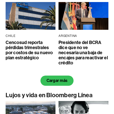
CHILE
ARGENTINA
Cencosud reporta
Presidente del BCRA
pérdidas trimestrales
dice que no ve
por costos de su nuevo
necesaria una baja de
plan estratégico
encajes para reactivar el
crédito
Cargar más
Lujos y vida en Bloomberg Línea