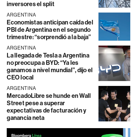
inversores el split
ARGENTINA
Economistas anticipan caída del
PBI de Argentina en el segundo
trimestre: “sorprendió a la baja”
ARGENTINA
La llegada de Tesla a Argentina
no preocupa a BYD: “Ya les
ganamos a nivel mundial”, dijo el
CEO local
ARGENTINA
MercadoLibre se hunde en Wall
Street pese a superar
expectativas de facturación y
ganancia neta