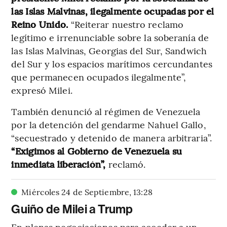
las Islas Malvinas, ilegalmente ocupadas por el
Reino Unido.
“Reiterar nuestro reclamo
legítimo e irrenunciable sobre la soberanía de
las Islas Malvinas, Georgias del Sur, Sandwich
del Sur y los espacios marítimos cercundantes
que permanecen ocupados ilegalmente”,
expresó Milei.
También denunció al régimen de Venezuela
por la detención del gendarme Nahuel Gallo,
“secuestrado y detenido de manera arbitraria”.
“Exigimos al Gobierno de Venezuela su
inmediata liberación”,
reclamó.
Miércoles 24 de Septiembre
,
13
:
28
Guiño de Milei a Trump
En plenas negociaciones para acceder a un