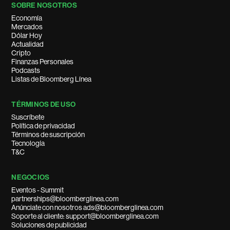
SOBRE NOSOTROS
Economía
Mercados
Dólar Hoy
Actualidad
Cripto
Finanzas Personales
Podcasts
Listas de Bloomberg Línea
TÉRMINOS DE USO
Suscríbete
Política de privacidad
Términos de suscripción
Tecnología
T&C
NEGOCIOS
Eventos - Summit
partnerships@bloomberglinea.com
Anúnciate con nosotros ads@bloomberglinea.com
Soporte al cliente: support@bloomberglinea.com
Soluciones de publicidad