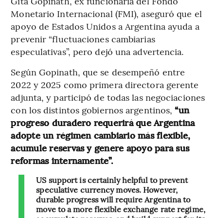
Gita Gopinath, ex funcionaria del Fondo
Monetario Internacional (FMI), aseguró que el
apoyo de Estados Unidos a Argentina ayuda a
prevenir “fluctuaciones cambiarias
especulativas”, pero dejó una advertencia.
Según Gopinath, que se desempeñó entre
2022 y 2025 como primera directora gerente
adjunta, y participó de todas las negociaciones
con los distintos gobiernos argentinos,
“un
progreso duradero requerirá que Argentina
adopte un régimen cambiario más flexible,
acumule reservas y genere apoyo para sus
reformas internamente”.
US support is certainly helpful to prevent
speculative currency moves. However,
durable progress will require Argentina to
move to a more flexible exchange rate regime,