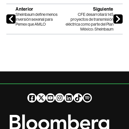
Anterior
Siguiente
Sheinbaum define menos
CFE desarrollará 145
inversión sexenal para
proyectos de transmisión
Pemex que AMLO
eléctrica como parte del Plan
México: Sheinbaum