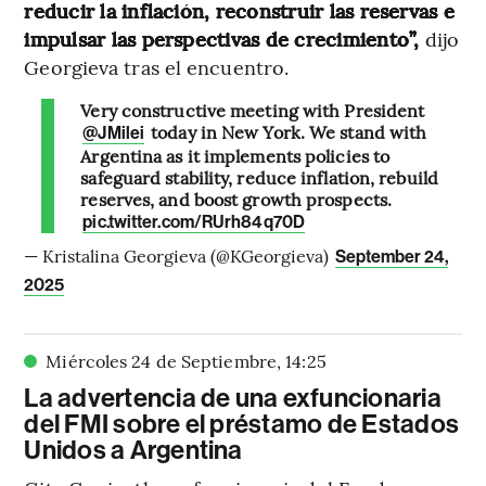
reducir la inflación, reconstruir las reservas e
impulsar las perspectivas de crecimiento”,
dijo
Georgieva tras el encuentro.
Very constructive meeting with President
today in New York. We stand with
@JMilei
Argentina as it implements policies to
safeguard stability, reduce inflation, rebuild
reserves, and boost growth prospects.
pic.twitter.com/RUrh84q70D
— Kristalina Georgieva (@KGeorgieva)
September 24,
2025
Miércoles 24 de Septiembre
,
14
:
25
La advertencia de una exfuncionaria
del FMI sobre el préstamo de Estados
Unidos a Argentina