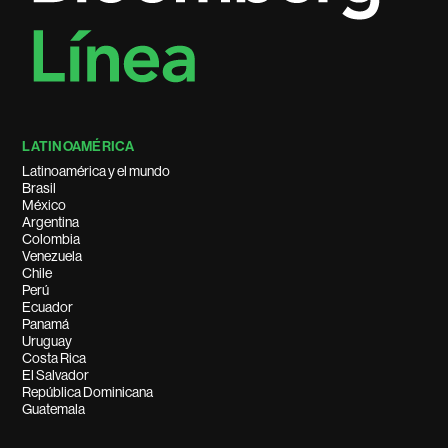
LATINOAMÉRICA
Latinoamérica y el mundo
Brasil
México
Argentina
Colombia
Venezuela
Chile
Perú
Ecuador
Panamá
Uruguay
Costa Rica
El Salvador
República Dominicana
Guatemala