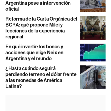
Argentina pese a intervención
oficial
Reforma de la Carta Orgánica del
BCRA: qué propone Milei y
lecciones de la experiencia
regional
En qué invertir: los bonos y
acciones que elige Neix en
Argentina y el mundo
¿Hasta cuándo seguirá
perdiendo terreno el dólar frente
a las monedas de América
Latina?