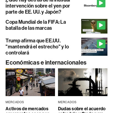
intervención sobre el yen por
parte de EE. UU. y Japón?
Copa Mundial de la FIFA: La
batalla de las marcas
Trump afirma que EE.UU.
"mantendrá el estrecho" y lo
controlará
Económicas e internacionales
MERCADOS
MERCADOS
Activos de mercados
Dudas sobre el acuerdo