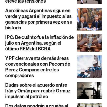
eleve las tensiones
Aerolíneas Argentinas sigue en
verde y pagará el impuesto a las
ganancias por primera vez en su
historia
IPC: De cuánto fue la inflación de
julio en Argentina, según el
último REM del BCRA
YPF cierra venta de más áreas
convencionales con Pecom de
Perez Companc entre los
compradores
Dudas sobre el acuerdo entre
Irán y Omán para reabrir Ormuz
impulsan al petróleo
Dos datos pondrán a prueba al