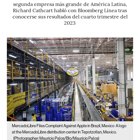
segunda empresa más grande de América Latina,
Richard Cathcart habló con Bloomberg Línea tras
conocerse sus resultados del cuarto trimestre del
2023
MercadoLibre Files Complaint Against Apple in Brazil, Mexico
A logo
at the MercadoLibre distribution center in Tepotzotlan, Mexico.
(Photographer: Mauricio Palos/Blo/Mauricio Palos)