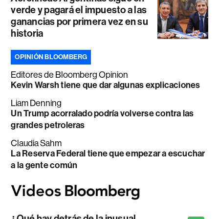
verde y pagará el impuesto a las
ganancias por primera vez en su
historia
OPINIÓN BLOOMBERG
Editores de Bloomberg Opinion
Kevin Warsh tiene que dar algunas explicaciones
Liam Denning
Un Trump acorralado podría volverse contra las
grandes petroleras
Claudia Sahm
La Reserva Federal tiene que empezar a escuchar
a la gente común
¿Qué hay detrás de la inusual