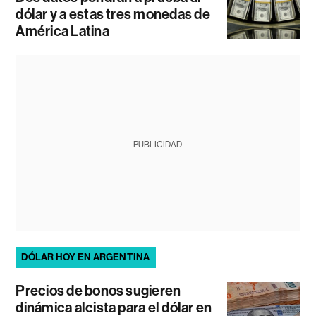
dólar y a estas tres monedas de
América Latina
PUBLICIDAD
DÓLAR HOY EN ARGENTINA
Precios de bonos sugieren
dinámica alcista para el dólar en