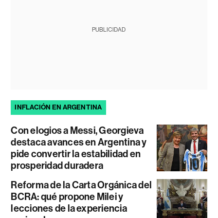
PUBLICIDAD
INFLACIÓN EN ARGENTINA
Con elogios a Messi, Georgieva
destaca avances en Argentina y
pide convertir la estabilidad en
prosperidad duradera
Reforma de la Carta Orgánica del
BCRA: qué propone Milei y
lecciones de la experiencia