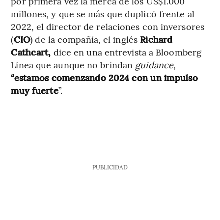
por primera vez la merca de los US$1.000
millones, y que se más que duplicó frente al
2022, el director de relaciones con inversores
(
CIO
) de la compañía, el inglés
Richard
Cathcart,
dice en una entrevista a Bloomberg
Línea que aunque no brindan
guidance
,
“estamos comenzando 2024 con un impulso
muy fuerte
”.
PUBLICIDAD