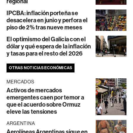
regional
IPCBA: inflación porteña se
desacelera en junio y perfora el
piso de 2% tras nueve meses
El optimismo del Galicia con el
dólar y qué espera de la inflación
y tasas para el resto del 2026
OTRAS NOTICIAS ECONÓMICAS
MERCADOS
Activos de mercados
emergentes caen por temor a
que el acuerdo sobre Ormuz
eleve las tensiones
ARGENTINA
Aerolíneas Argentinas sigue en