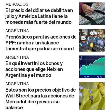
MERCADOS
El precio del dólar se debilita en
julio y América Latina tiene la
moneda más fuerte del mundo
ARGENTINA
Pronósticos para las acciones de
YPF: rumbo a un balance
trimestral que podría ser récord
ARGENTINA
En qué invertir: los bonos y
acciones que elige Neix en
Argentina y el mundo
ARGENTINA
Estos son los precios objetivo de
Wall Street para las acciones de
MercadoLibre previo a su
balance