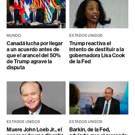
MUNDO
ESTADOS UNIDOS
Canadá lucha por llegar
Trump reactiva el
a un acuerdo antes de
intento de destituir a la
que el arancel del 50%
gobernadora Lisa Cook
de Trump agrave la
de la Fed
disputa
ESTADOS UNIDOS
ESTADOS UNIDOS
Muere John Loeb Jr., el
Barkin, de la Fed,