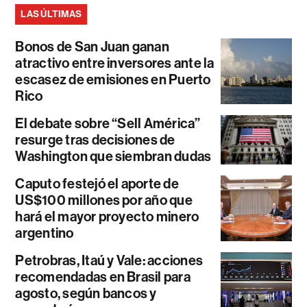
LAS ÚLTIMAS
Bonos de San Juan ganan
atractivo entre inversores ante la
escasez de emisiones en Puerto
Rico
El debate sobre “Sell América”
resurge tras decisiones de
Washington que siembran dudas
Caputo festejó el aporte de
US$100 millones por año que
hará el mayor proyecto minero
argentino
Petrobras, Itaú y Vale: acciones
recomendadas en Brasil para
agosto, según bancos y