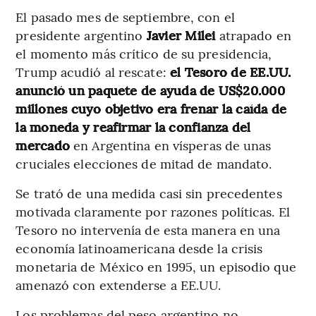
El pasado mes de septiembre, con el
presidente argentino
Javier Milei
atrapado en
el momento más crítico de su presidencia,
Trump acudió al rescate:
el Tesoro de EE.UU.
anunció un paquete de ayuda
de US$20.000
millones cuyo objetivo era frenar la caída de
la moneda y reafirmar la confianza del
mercado
en Argentina
en vísperas de unas
cruciales elecciones de mitad de mandato.
Se trató de una medida casi sin precedentes
motivada claramente por razones políticas. El
Tesoro no intervenía de esta manera en una
economía latinoamericana desde la crisis
monetaria de México en 1995, un episodio que
amenazó con extenderse a EE.UU.
Los problemas del peso argentino no