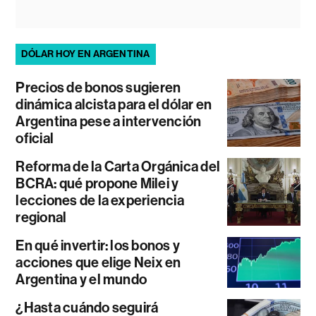
DÓLAR HOY EN ARGENTINA
Precios de bonos sugieren
dinámica alcista para el dólar en
Argentina pese a intervención
oficial
Reforma de la Carta Orgánica del
BCRA: qué propone Milei y
lecciones de la experiencia
regional
En qué invertir: los bonos y
acciones que elige Neix en
Argentina y el mundo
¿Hasta cuándo seguirá