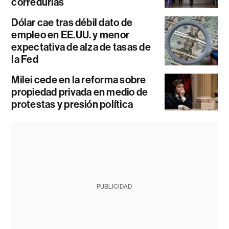
corredurías
Dólar cae tras débil dato de
empleo en EE.UU. y menor
expectativa de alza de tasas de
la Fed
Milei cede en la reforma sobre
propiedad privada en medio de
protestas y presión política
PUBLICIDAD