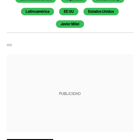
Latinoamérica
EE UU
Estados Unidos
Javier Milei
PUBLICIDAD