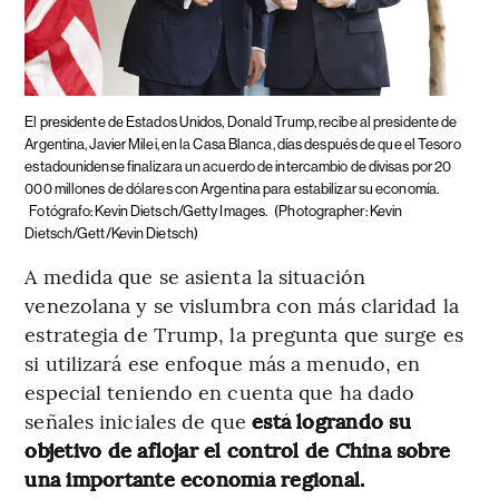
El presidente de Estados Unidos, Donald Trump, recibe al presidente de
Argentina, Javier Milei, en la Casa Blanca, días después de que el Tesoro
estadounidense finalizara un acuerdo de intercambio de divisas por 20
000 millones de dólares con Argentina para estabilizar su economía.
Fotógrafo: Kevin Dietsch/Getty Images.
(Photographer: Kevin
Dietsch/Gett/Kevin Dietsch)
A medida que se asienta la situación
venezolana y se vislumbra con más claridad la
estrategia de Trump, la pregunta que surge es
si utilizará ese enfoque más a menudo, en
especial teniendo en cuenta que ha dado
señales iniciales de que
está logrando su
objetivo de aflojar el control de China sobre
una importante economía regional.