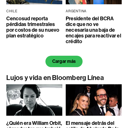
CHILE
ARGENTINA
Cencosud reporta
Presidente del BCRA
pérdidas trimestrales
dice que no ve
por costos de su nuevo
necesaria una baja de
plan estratégico
encajes para reactivar el
crédito
Cargar más
Lujos y vida en Bloomberg Línea
¿Quién era William Orbit,
El mensaje detrás del