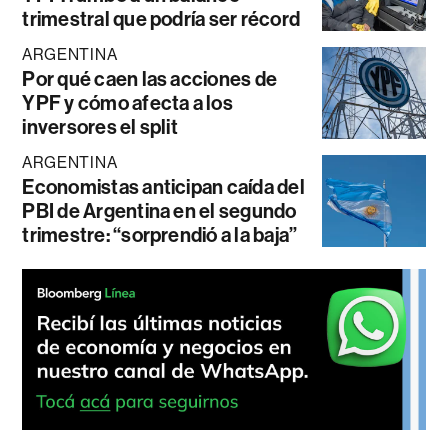
trimestral que podría ser récord
ARGENTINA
Por qué caen las acciones de
YPF y cómo afecta a los
inversores el split
ARGENTINA
Economistas anticipan caída del
PBI de Argentina en el segundo
trimestre: “sorprendió a la baja”