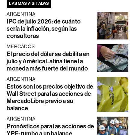
LAS MÁS VISITADAS
ARGENTINA
IPC de julio 2026: de cuánto
sería la inflación, según las
consultoras
MERCADOS
El precio del dólar se debilita en
julio y América Latina tiene la
moneda más fuerte del mundo
ARGENTINA
Estos son los precios objetivo de
Wall Street para las acciones de
MercadoLibre previo a su
balance
ARGENTINA
Pronósticos para las acciones de
YPF: rumbo a un balance