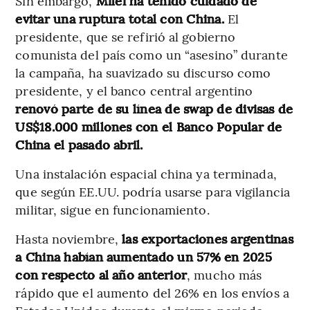
Sin embargo,
Milei ha tenido cuidado de
evitar una ruptura total con China.
El
presidente, que se refirió al gobierno
comunista del país como un “asesino” durante
la campaña, ha suavizado su discurso como
presidente, y el banco central argentino
renovó parte de su línea de swap de divisas
de
US$18.000 millones con el Banco Popular de
China el pasado abril.
Una instalación espacial china ya terminada,
que según EE.UU. podría usarse para vigilancia
militar, sigue en funcionamiento.
Hasta noviembre,
las exportaciones argentinas
a China habían aumentado un 57% en 2025
con respecto al año anterior
, mucho más
rápido que el aumento del 26% en los envíos a