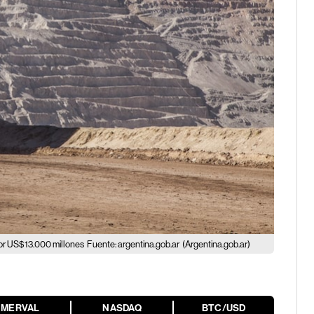
por US$13.000 millones
Fuente: argentina.gob.ar
(Argentina.gob.ar)
MERVAL
NASDAQ
BTC/USD