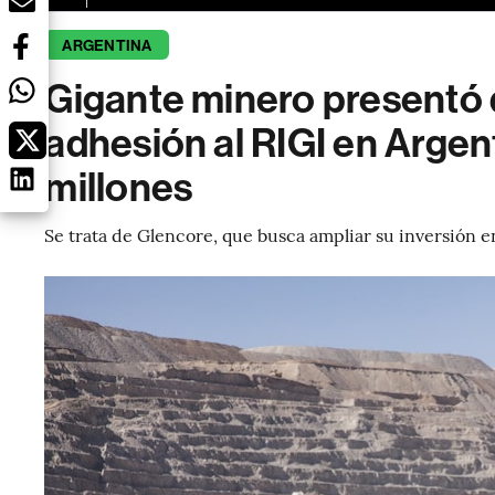
ARGENTINA
Gigante minero presentó 
adhesión al RIGI en Arge
millones
Se trata de Glencore, que busca ampliar su inversión 