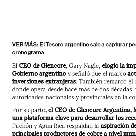
VER MÁS:
El Tesoro argentino sale a capturar pe
cronograma
El
CEO de Glencore
, Gary Nagle,
elogió la im
Gobierno argentino
y señaló que el marco
act
inversiones extranjeras
. También remarcó el 
donde opera desde hace más de dos décadas, y 
autoridades nacionales y provinciales en la c
Por su parte
, el CEO de Glencore Argentina, M
una plataforma clave para desarrollar los rec
Pachón y Agua Rica respaldan la
aspiración d
principales productores de cobre a nivel mund