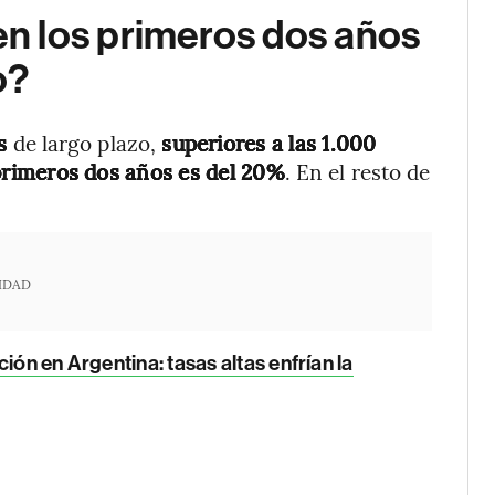
n los primeros dos años
o?
os
de largo plazo,
superiores a las 1.000
rimeros dos años es del 20%
. En el resto de
IDAD
ción en Argentina: tasas altas enfrían la