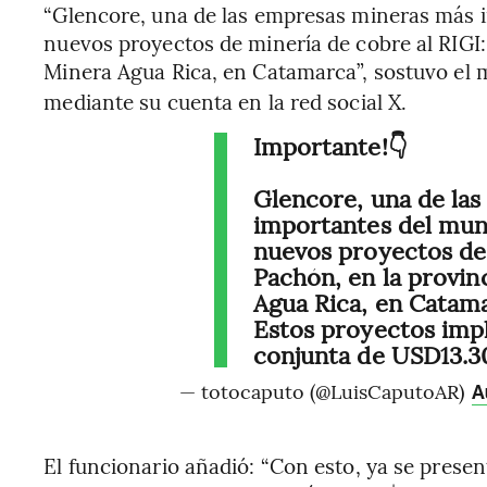
“Glencore, una de las empresas mineras más 
nuevos proyectos de minería de cobre al RIGI:
Minera Agua Rica, en Catamarca”, sostuvo el
mediante su cuenta en la red social X.
Importante!👇
Glencore, una de la
importantes del mun
nuevos proyectos de 
Pachón, en la provin
Agua Rica, en Catam
Estos proyectos impl
conjunta de USD13.
— totocaputo (@LuisCaputoAR)
A
El funcionario añadió: “Con esto, ya se presen