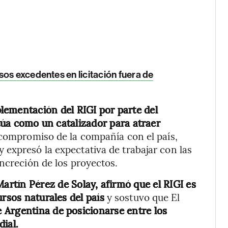
sos excedentes en licitación fuera de
plementación del RIGI por parte del
úa como un catalizador para atraer
compromiso de la compañía con el país,
expresó la expectativa de trabajar con las
oncreción de los proyectos.
artín Pérez de Solay, afirmó que el RIGI es
ursos naturales del país
y sostuvo que El
e Argentina de posicionarse entre los
ial.