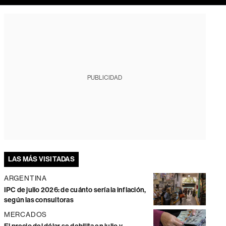
PUBLICIDAD
LAS MÁS VISITADAS
ARGENTINA
IPC de julio 2026: de cuánto sería la inflación,
según las consultoras
MERCADOS