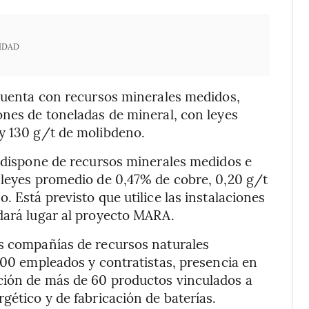
IDAD
cuenta con recursos minerales medidos,
ones de toneladas de mineral, con leyes
 y 130 g/t de molibdeno.
 dispone de recursos minerales medidos e
 leyes promedio de 0,47% de cobre, 0,20 g/t
. Está previsto que utilice las instalaciones
dará lugar al proyecto MARA.
es compañías de recursos naturales
.000 empleados y contratistas, presencia en
ción de más de 60 productos vinculados a
gético y de fabricación de baterías.