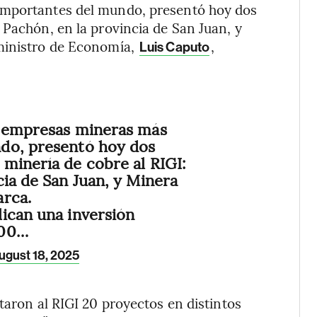
importantes del mundo, presentó hoy dos
 Pachón, en la provincia de San Juan, y
 ministro de Economía,
,
Luis Caputo
s empresas mineras más
do, presentó hoy dos
minería de cobre al RIGI:
cia de San Juan, y Minera
arca.
ican una inversión
300…
ugust 18, 2025
taron al RIGI 20 proyectos en distintos