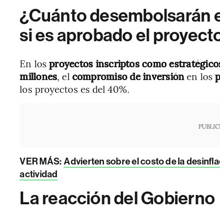
¿Cuánto desembolsarán e
si es aprobado el proyect
En los
proyectos inscriptos como estratégic
millones
, el
compromiso de inversión
en los
p
los proyectos es del 40%.
PUBLIC
VER MÁS:
Advierten sobre el costo de la desinfla
actividad
La reacción del Gobierno