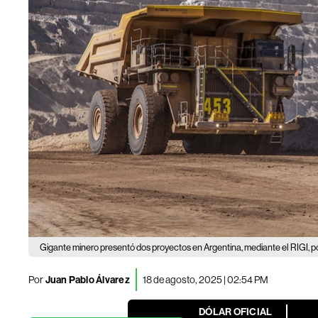
Gigante minero presentó dos proyectos en Argentina, mediante el RIGI, 
Por
Juan Pablo Álvarez
18 de agosto, 2025 | 02:54 PM
DÓLAR OFICIAL