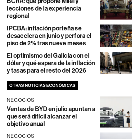
BCRA: qué propone Milei y
lecciones de la experiencia
regional
IPCBA: inflación porteña se
desacelera en junio y perfora el
piso de 2% tras nueve meses
El optimismo del Galicia con el
dólar y qué espera de la inflación
y tasas para el resto del 2026
OTRAS NOTICIAS ECONÓMICAS
NEGOCIOS
Ventas de BYD en julio apuntan a
que será difícil alcanzar el
objetivo anual
NEGOCIOS