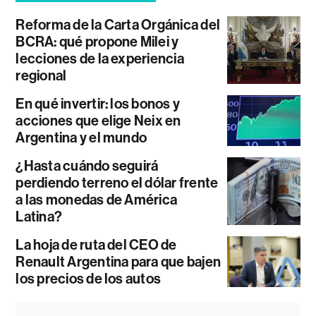
Reforma de la Carta Orgánica del
BCRA: qué propone Milei y
lecciones de la experiencia
regional
En qué invertir: los bonos y
acciones que elige Neix en
Argentina y el mundo
¿Hasta cuándo seguirá
perdiendo terreno el dólar frente
a las monedas de América
Latina?
La hoja de ruta del CEO de
Renault Argentina para que bajen
los precios de los autos