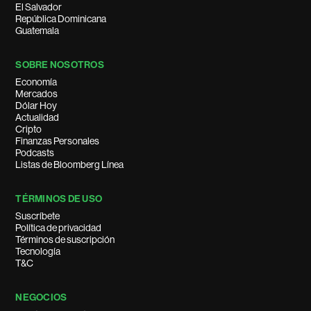
El Salvador
República Dominicana
Guatemala
SOBRE NOSOTROS
Economía
Mercados
Dólar Hoy
Actualidad
Cripto
Finanzas Personales
Podcasts
Listas de Bloomberg Línea
TÉRMINOS DE USO
Suscríbete
Política de privacidad
Términos de suscripción
Tecnología
T&C
NEGOCIOS