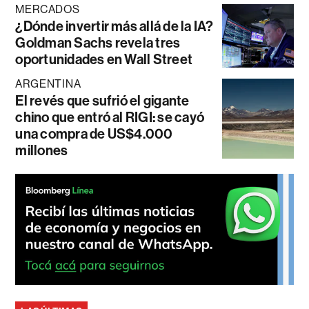
MERCADOS
¿Dónde invertir más allá de la IA?
Goldman Sachs revela tres
oportunidades en Wall Street
ARGENTINA
El revés que sufrió el gigante
chino que entró al RIGI: se cayó
una compra de US$4.000
millones