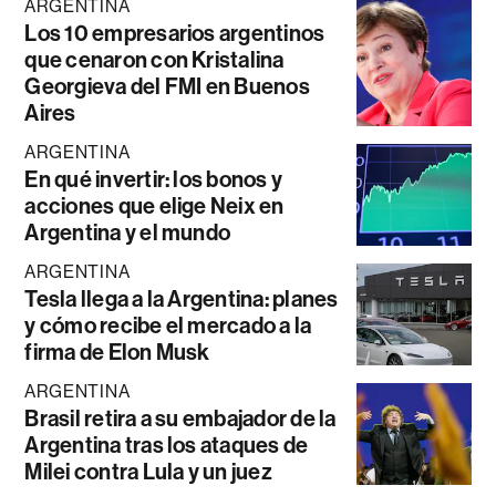
ARGENTINA
Los 10 empresarios argentinos
que cenaron con Kristalina
Georgieva del FMI en Buenos
Aires
ARGENTINA
En qué invertir: los bonos y
acciones que elige Neix en
Argentina y el mundo
ARGENTINA
Tesla llega a la Argentina: planes
y cómo recibe el mercado a la
firma de Elon Musk
ARGENTINA
Brasil retira a su embajador de la
Argentina tras los ataques de
Milei contra Lula y un juez