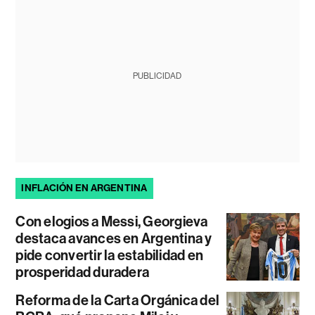
PUBLICIDAD
INFLACIÓN EN ARGENTINA
Con elogios a Messi, Georgieva
destaca avances en Argentina y
pide convertir la estabilidad en
prosperidad duradera
Reforma de la Carta Orgánica del