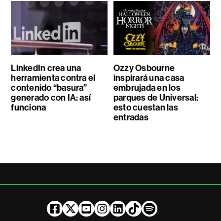
LinkedIn crea una
Ozzy Osbourne
herramienta contra el
inspirará una casa
contenido “basura”
embrujada en los
generado con IA: así
parques de Universal:
funciona
esto cuestan las
entradas