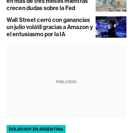
en más de tres meses mientras
crecen dudas sobre la Fed
Wall Street cerró con ganancias
un julio volátil gracias a Amazon y
el entusiasmo por la IA
PUBLICIDAD
DÓLAR HOY EN ARGENTINA