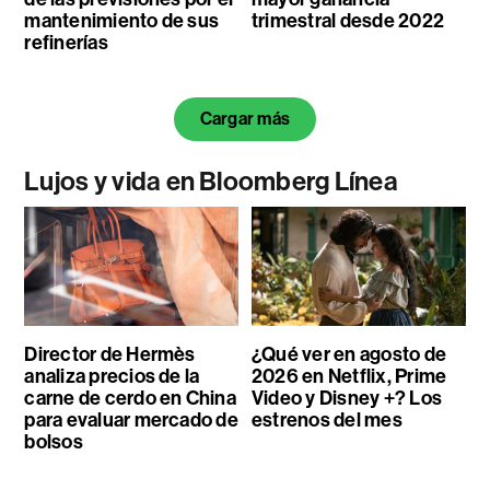
mantenimiento de sus
trimestral desde 2022
refinerías
Cargar más
Lujos y vida en Bloomberg Línea
Director de Hermès
¿Qué ver en agosto de
analiza precios de la
2026 en Netflix, Prime
carne de cerdo en China
Video y Disney +? Los
para evaluar mercado de
estrenos del mes
bolsos