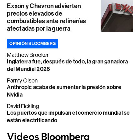
Exxon y Chevron advierten
precios elevados de
combustibles ante refinerías
afectadas por la guerra
OPINIÓN BLOOMBERG
Matthew Brooker
Inglaterra fue, después de todo, la gran ganadora
del Mundial 2026
Parmy Olson
Anthropic acaba de aumentar la presión sobre
Nvidia
David Fickling
Los puertos que impulsan el comercio mundial se
están electrificando