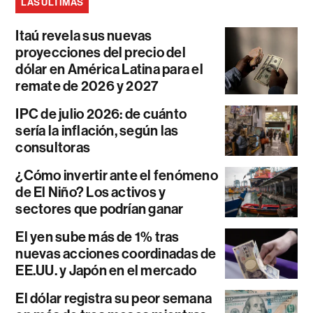
LAS ÚLTIMAS
Itaú revela sus nuevas
proyecciones del precio del
dólar en América Latina para el
remate de 2026 y 2027
IPC de julio 2026: de cuánto
sería la inflación, según las
consultoras
¿Cómo invertir ante el fenómeno
de El Niño? Los activos y
sectores que podrían ganar
El yen sube más de 1% tras
nuevas acciones coordinadas de
EE.UU. y Japón en el mercado
El dólar registra su peor semana