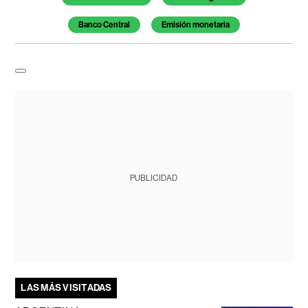
Banco Central
Emisión monetaria
PUBLICIDAD
LAS MÁS VISITADAS