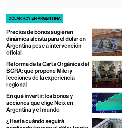
DÓLAR HOY EN ARGENTINA
Precios de bonos sugieren
dinámica alcista para el dólar en
Argentina pese a intervención
oficial
Reforma de la Carta Orgánica del
BCRA: qué propone Milei y
lecciones de la experiencia
regional
En qué invertir: los bonos y
acciones que elige Neix en
Argentina y el mundo
¿Hasta cuándo seguirá