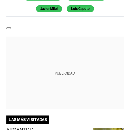
Javier Milei
Luis Caputo
PUBLICIDAD
LAS MÁS VISITADAS
ARGENTINA