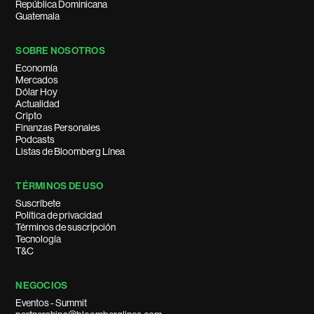
República Dominicana
Guatemala
SOBRE NOSOTROS
Economía
Mercados
Dólar Hoy
Actualidad
Cripto
Finanzas Personales
Podcasts
Listas de Bloomberg Línea
TÉRMINOS DE USO
Suscríbete
Política de privacidad
Términos de suscripción
Tecnología
T&C
NEGOCIOS
Eventos - Summit