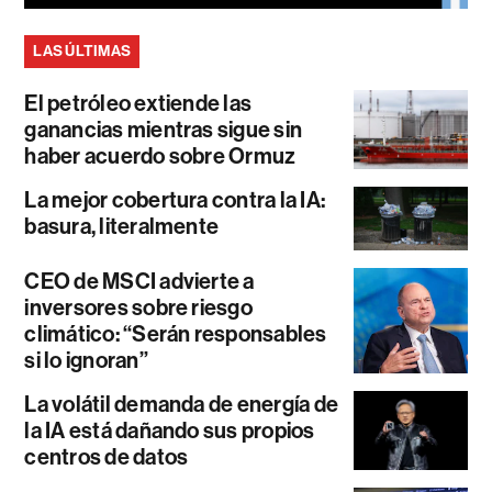
LAS ÚLTIMAS
El petróleo extiende las
ganancias mientras sigue sin
haber acuerdo sobre Ormuz
La mejor cobertura contra la IA:
basura, literalmente
CEO de MSCI advierte a
inversores sobre riesgo
climático: “Serán responsables
si lo ignoran”
La volátil demanda de energía de
la IA está dañando sus propios
centros de datos