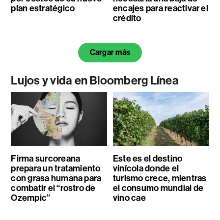
plan estratégico
encajes para reactivar el
crédito
Cargar más
Lujos y vida en Bloomberg Línea
Firma surcoreana
Este es el destino
prepara un tratamiento
vinícola donde el
con grasa humana para
turismo crece, mientras
combatir el “rostro de
el consumo mundial de
Ozempic”
vino cae