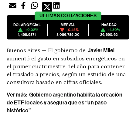
ÚLTIMAS
COTIZACIONES
DÓLAR OFICIAL
MERVAL
NASDAQ
+0.02%
-0.45%
+1.30%
1,498.9871
3,086,785.00
26,690.62
Buenos Aires — El gobierno de
Javier Milei
aumentó el gasto en subsidios energéticos en
el primer cuatrimestre del año para contener
el traslado a precios, según un estudio de una
consultora basado en cifras oficiales.
Ver más:
Gobierno argentino habilita la creación
de ETF locales y asegura que es “un paso
histórico”