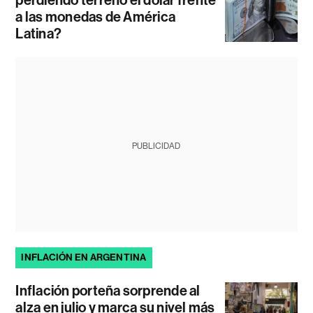
perdiendo terreno el dólar frente
a las monedas de América
Latina?
PUBLICIDAD
INFLACIÓN EN ARGENTINA
Inflación porteña sorprende al
alza en julio y marca su nivel más