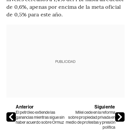
de 0,6%, apenas por encima de la meta oficial
de 0,5% para este año.
PUBLICIDAD
Anterior
Siguiente
El petróleo extiende las
Milei cede en la reforma
ganancias mientras sigue sin
sobre propiedad privada en
haber acuerdo sobre Ormuz
medio de protestas y presión
política