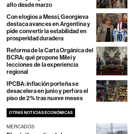
alto desde marzo
Con elogios a Messi, Georgieva
destaca avances en Argentina y
pide convertir la estabilidad en
prosperidad duradera
Reforma de la Carta Orgánica del
BCRA: qué propone Milei y
lecciones de la experiencia
regional
IPCBA: inflación porteña se
desacelera en junio y perfora el
piso de 2% tras nueve meses
OTRAS NOTICIAS ECONÓMICAS
MERCADOS