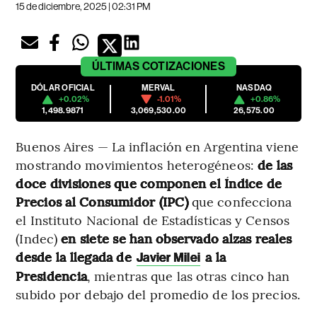
15 de diciembre, 2025 | 02:31 PM
ÚLTIMAS
COTIZACIONES
DÓLAR OFICIAL
MERVAL
NASDAQ
+0.02%
-1.01%
+0.86%
1,498.9871
3,069,530.00
26,575.00
Buenos Aires — La inflación en Argentina viene
mostrando movimientos heterogéneos:
de las
doce divisiones que componen el Índice de
Precios al Consumidor (IPC)
que confecciona
el Instituto Nacional de Estadísticas y Censos
(Indec)
en siete se han observado alzas reales
desde la llegada de
a la
Javier Milei
Presidencia
, mientras que las otras cinco han
subido por debajo del promedio de los precios.