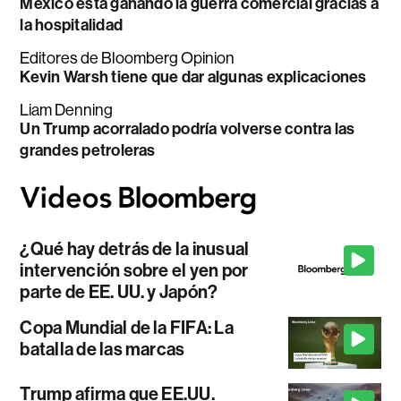
México está ganando la guerra comercial gracias a
la hospitalidad
Editores de Bloomberg Opinion
Kevin Warsh tiene que dar algunas explicaciones
Liam Denning
Un Trump acorralado podría volverse contra las
grandes petroleras
¿Qué hay detrás de la inusual
intervención sobre el yen por
parte de EE. UU. y Japón?
Copa Mundial de la FIFA: La
batalla de las marcas
Trump afirma que EE.UU.