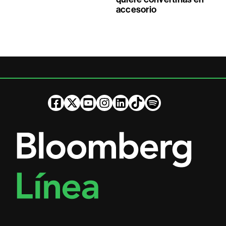
accesorio