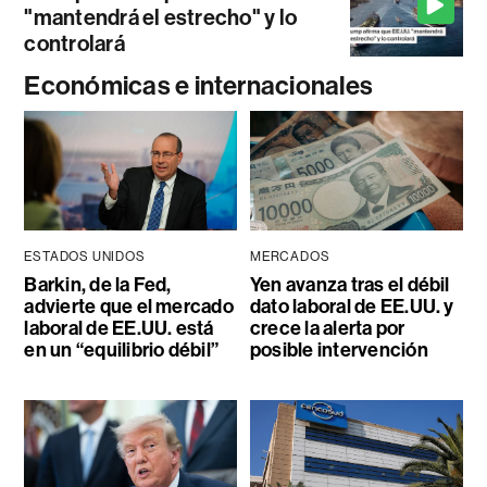
"mantendrá el estrecho" y lo
controlará
Económicas e internacionales
ESTADOS UNIDOS
MERCADOS
Barkin, de la Fed,
Yen avanza tras el débil
advierte que el mercado
dato laboral de EE.UU. y
laboral de EE.UU. está
crece la alerta por
en un “equilibrio débil”
posible intervención