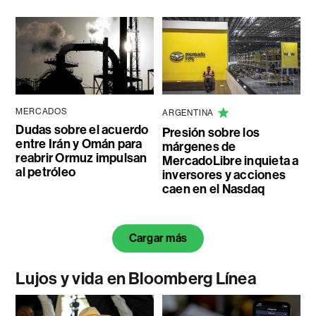
MERCADOS
ARGENTINA
Dudas sobre el acuerdo
Presión sobre los
entre Irán y Omán para
márgenes de
reabrir Ormuz impulsan
MercadoLibre inquieta a
al petróleo
inversores y acciones
caen en el Nasdaq
Cargar más
Lujos y vida en Bloomberg Línea