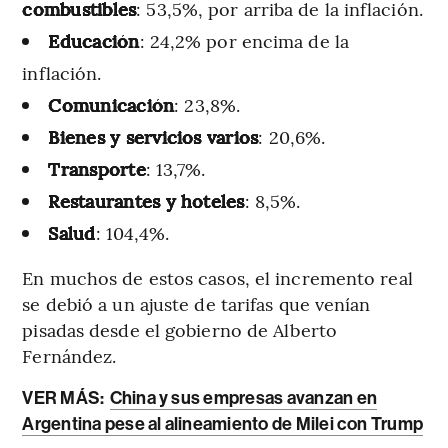
combustibles
: 53,5%, por arriba de la inflación.
Educación
: 24,2% por encima de la
inflación.
Comunicación
: 23,8%.
Bienes y servicios varios
: 20,6%.
Transporte
: 13,7%.
Restaurantes y hoteles
: 8,5%.
Salud
: 104,4%.
En muchos de estos casos, el incremento real
se debió a un ajuste de tarifas que venían
pisadas desde el gobierno de Alberto
Fernández.
VER MÁS:
China y sus empresas avanzan en
Argentina pese al alineamiento de Milei con Trump