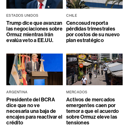
ESTADOS UNIDOS
CHILE
Trump dice que avanzan
Cencosud reporta
las negociaciones sobre
pérdidas trimestrales
Ormuz mientras Irán
por costos de su nuevo
evalúa veto a EE.UU.
plan estratégico
ARGENTINA
MERCADOS
Presidente del BCRA
Activos de mercados
dice que no ve
emergentes caen por
necesaria una baja de
temor a que el acuerdo
encajes para reactivar el
sobre Ormuz eleve las
crédito
tensiones