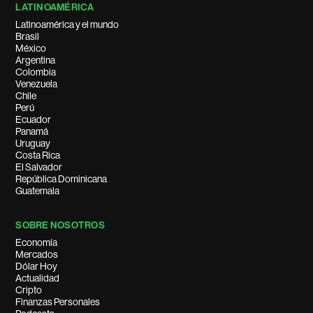
LATINOAMÉRICA
Latinoamérica y el mundo
Brasil
México
Argentina
Colombia
Venezuela
Chile
Perú
Ecuador
Panamá
Uruguay
Costa Rica
El Salvador
República Dominicana
Guatemala
SOBRE NOSOTROS
Economía
Mercados
Dólar Hoy
Actualidad
Cripto
Finanzas Personales