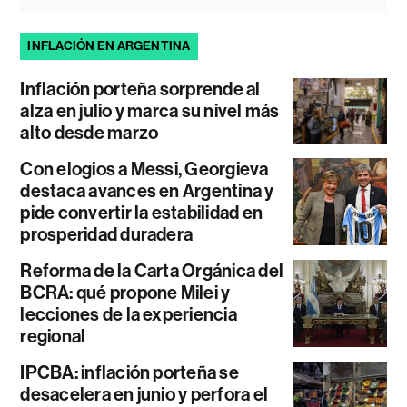
INFLACIÓN EN ARGENTINA
Inflación porteña sorprende al
alza en julio y marca su nivel más
alto desde marzo
Con elogios a Messi, Georgieva
destaca avances en Argentina y
pide convertir la estabilidad en
prosperidad duradera
Reforma de la Carta Orgánica del
BCRA: qué propone Milei y
lecciones de la experiencia
regional
IPCBA: inflación porteña se
desacelera en junio y perfora el