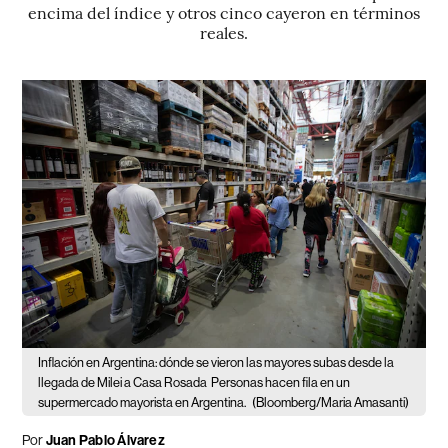
encima del índice y otros cinco cayeron en términos
reales.
Inflación en Argentina: dónde se vieron las mayores subas desde la
llegada de Milei a Casa Rosada
Personas hacen fila en un
supermercado mayorista en Argentina.
(Bloomberg/Maria Amasanti)
Por
Juan Pablo Álvarez