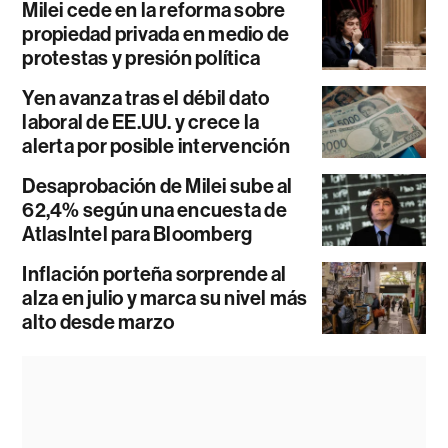
Milei cede en la reforma sobre
propiedad privada en medio de
protestas y presión política
Yen avanza tras el débil dato
laboral de EE.UU. y crece la
alerta por posible intervención
Desaprobación de Milei sube al
62,4% según una encuesta de
AtlasIntel para Bloomberg
Inflación porteña sorprende al
alza en julio y marca su nivel más
alto desde marzo