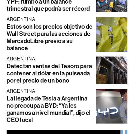
YPF: rumbo a un balance
trimestral que podría ser récord
ARGENTINA
Estos son los precios objetivo de
Wall Street para las acciones de
MercadoLibre previo a su
balance
ARGENTINA
Detectan ventas del Tesoro para
contener al dólar en la pulseada
por el precio de un bono
ARGENTINA
La llegada de Tesla a Argentina
no preocupa a BYD: “Ya les
ganamos a nivel mundial”, dijo el
CEO local