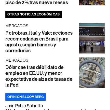
piso de 2% tras nueve meses
OTRAS NOTICIAS ECONÓMICAS
MERCADOS
Petrobras, Itaú y Vale: acciones
recomendadas en Brasil para
agosto, según bancos y
corredurías
MERCADOS
Dólar cae tras débil dato de
empleo en EE.UU. y menor
expectativa de alza de tasas de
la Fed
OPINIÓN BLOOMBERG
Juan Pablo Spinetto