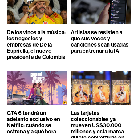
De los vinos a la música:
Artistas se resisten a
los negocios y
que sus voces y
empresas de De la
canciones sean usadas
Espriella, el nuevo
para entrenar a la IA
presidente de Colombia
GTA 6 tendrá un
Las tarjetas
adelanto exclusivo en
coleccionables ya
Netflix: cuándo se
mueven US$30.000
estrena y a qué hora
millones y esta marca
quiere convertirlas en