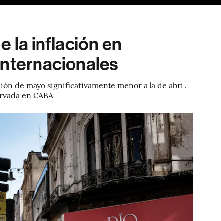
 la inflación en
internacionales
ción de mayo significativamente menor a la de abril.
servada en CABA