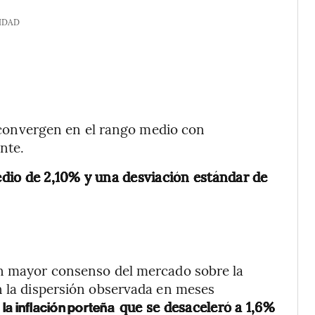
IDAD
convergen en el rango medio con
nte.
dio de 2,10% y una desviación estándar de
un mayor consenso del mercado sobre la
n la dispersión observada en meses
que se desaceleró a 1,6%
la inflación porteña