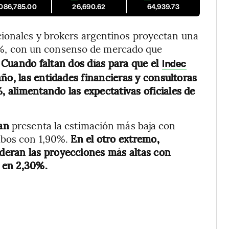
,086,785.00
26,690.62
64,939.73
ionales y brokers argentinos proyectan una
0%, con un consenso de mercado que
.
Cuando faltan dos días para que el
Indec
ño, las entidades financieras y consultoras
 alimentando las expectativas oficiales de
an
presenta la estimación más baja con
mbos con 1,90%.
En el otro extremo,
deran las proyecciones más altas con
 en 2,30%.