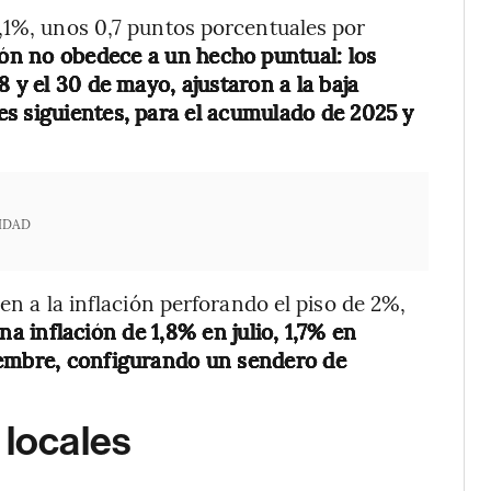
,1%, unos 0,7 puntos porcentuales por
ón no obedece a un hecho puntual: los
 y el 30 de mayo, ajustaron a la baja
s siguientes, para el acumulado de 2025 y
IDAD
en a la inflación perforando el piso de 2%,
a inflación de 1,8% en julio, 1,7% en
iembre, configurando un sendero de
 locales