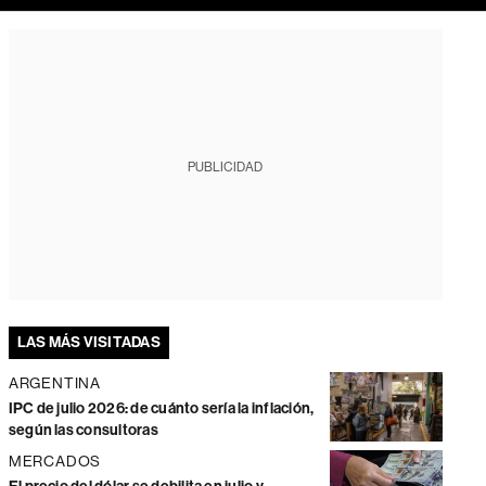
PUBLICIDAD
LAS MÁS VISITADAS
ARGENTINA
IPC de julio 2026: de cuánto sería la inflación,
según las consultoras
MERCADOS