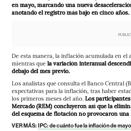
en mayo, marcando una nueva desaceleración
anotando el registro más bajo en cinco años.
PUBLIC
De esta manera, la inflación acumulada en el a
mientras que
la variación interanual descend
debajo del mes previo.
Los analistas que consulta el Banco Central (B
expectativas para la inflación, tras haber est
los primeros meses del año.
Los participantes
Mercado (REM) concluyeron así que la eliminac
del esquema de flotación no provocaron una a
VER MÁS:
IPC: de cuánto fue la inflación de ma