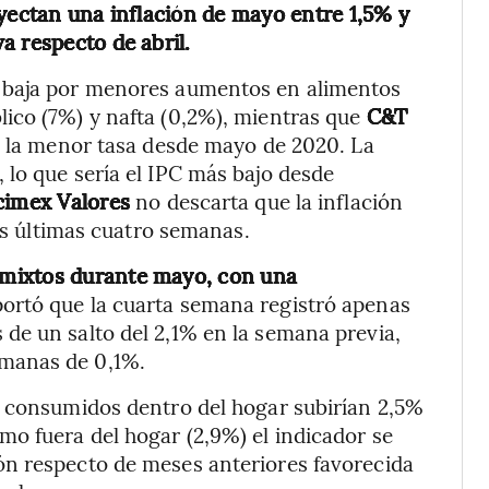
oyectan una inflación de mayo entre 1,5% y
a respecto de abril.
a baja por menores aumentos en alimentos
ico (7%) y nafta (0,2%), mientras que
C&T
, la menor tasa desde mayo de 2020. La
 lo que sería el IPC más bajo desde
cimex Valores
no descarta que la inflación
las últimas cuatro semanas.
 mixtos durante mayo, con una
ortó que la cuarta semana registró apenas
de un salto del 2,1% en la semana previa,
manas de 0,1%.
s consumidos dentro del hogar subirían 2,5%
o fuera del hogar (2,9%) el indicador se
n respecto de meses anteriores favorecida