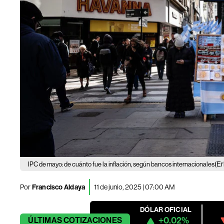
(Er
IPC de mayo: de cuánto fue la inflación, según bancos internacionales
Por
Francisco Aldaya
11 de junio, 2025 | 07:00 AM
DÓLAR OFICIAL
+0.02%
ÚLTIMAS
COTIZACIONES