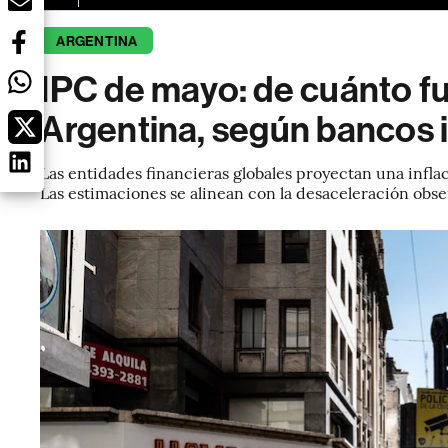
ARGENTINA
IPC de mayo: de cuánto fue
Argentina, según bancos 
Las entidades financieras globales proyectan una infla
Las estimaciones se alinean con la desaceleración ob