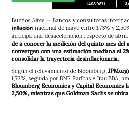
1,498.9871
3
Buenos Aires — Bancos y consultoras internac
nacional de mayo entre 1,73% y 2,5
inflación
anticipa una desaceleración respecto de abril
dé a conocer la medición del quinto mes del a
convergen con una estimación mediana el 2%,
consolidar la trayectoria desinflacionaria.
Según el relevamiento de Bloomberg,
JPMorg
1,73%, seguida por BNP Paribas e Itau BBA, a
Bloomberg Economics y Capital Economics li
2,50%, mientras que Goldman Sachs se ubica