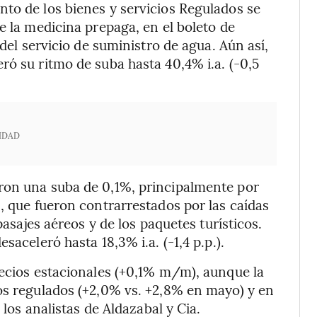
to de los bienes y servicios Regulados se
e la medicina prepaga, en el boleto de
 del servicio de suministro de agua. Aún así,
ró su ritmo de suba hasta 40,4% i.a. (-0,5
IDAD
ron una suba de 0,1%, principalmente por
, que fueron contrarrestados por las caídas
pasajes aéreos y de los paquetes turísticos.
saceleró hasta 18,3% i.a. (-1,4 p.p.).
recios estacionales (+0,1% m/m), aunque la
os regulados (+2,0% vs. +2,8% en mayo) y en
 los analistas de Aldazabal y Cia.