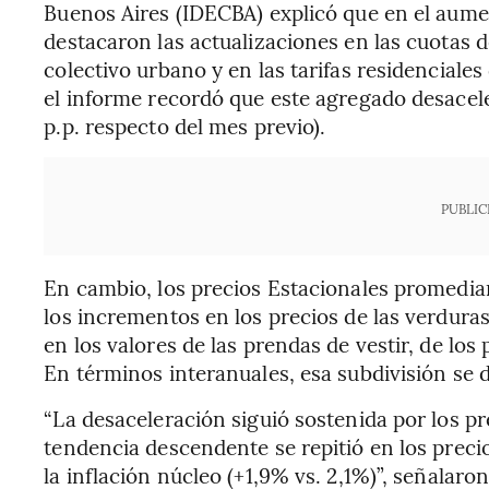
Buenos Aires (IDECBA) explicó que en el aumen
destacaron las actualizaciones en las cuotas d
colectivo urbano y en las tarifas residenciales
el informe recordó que este agregado desacele
p.p. respecto del mes previo).
PUBLIC
En cambio, los precios Estacionales promedia
los incrementos en los precios de las verduras
en los valores de las prendas de vestir, de los 
En términos interanuales, esa subdivisión se de
“La desaceleración siguió sostenida por los p
tendencia descendente se repitió en los preci
la inflación núcleo (+1,9% vs. 2,1%)”, señalaron