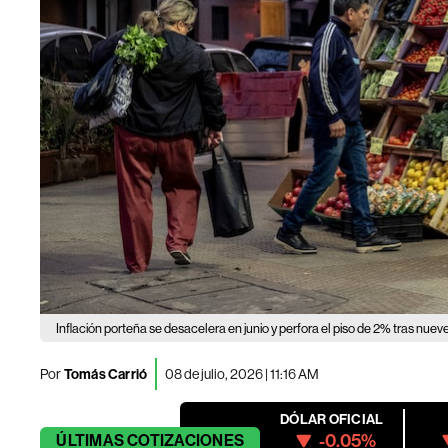
Inflación porteña se desacelera en junio y perfora el piso de 2% tras nue
Por
Tomás Carrió
08 de julio, 2026 | 11:16 AM
DÓLAR OFICIAL
-0.05%
ÚLTIMAS
COTIZACIONES