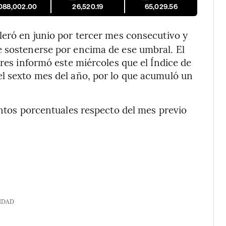
088,002.00
26,520.19
65,029.56
eró en junio por tercer mes consecutivo y
e sostenerse por encima de ese umbral. El
ires informó este miércoles que el Índice de
el sexto mes del año, por lo que acumuló un
untos porcentuales respecto del mes previo
IDAD