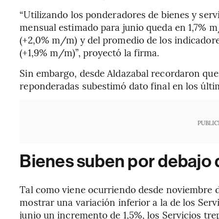
“Utilizando los ponderadores de bienes y servi
mensual estimado para junio queda en 1,7% m/
(+2,0% m/m) y del promedio de los indicadore
(+1,9% m/m)”, proyectó la firma.
Sin embargo, desde Aldazabal recordaron que 
reponderadas subestimó dato final en los últ
PUBLIC
Bienes suben por debajo 
Tal como viene ocurriendo desde noviembre de
mostrar una variación inferior a la de los Ser
junio un incremento de 1,5%, los Servicios tr