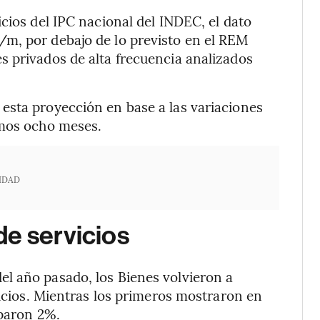
cios del IPC nacional del INDEC, el dato
m, por debajo de lo previsto en el REM
s privados de alta frecuencia analizados
esta proyección en base a las variaciones
imos ocho meses.
IDAD
de servicios
l año pasado, los Bienes volvieron a
vicios. Mientras los primeros mostraron en
eparon 2%.