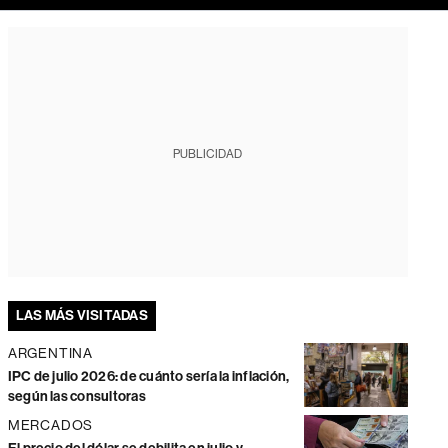
PUBLICIDAD
LAS MÁS VISITADAS
ARGENTINA
IPC de julio 2026: de cuánto sería la inflación,
según las consultoras
MERCADOS