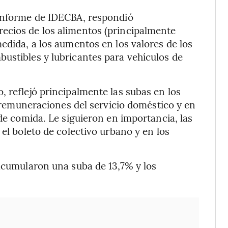
 informe de IDECBA, respondió
ecios de los alimentos (principalmente
edida, a los aumentos en los valores de los
ustibles y lubricantes para vehículos de
, reflejó principalmente las subas en los
as remuneraciones del servicio doméstico y en
 de comida. Le siguieron en importancia, las
 el boleto de colectivo urbano y en los
.
 acumularon una suba de 13,7% y los