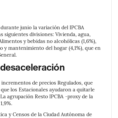
 durante junio la variación del IPCBA
 siguientes divisiones: Vivienda, agua,
 Alimentos y bebidas no alcohólicas (1,6%),
to y mantenimiento del hogar (4,1%), que en
General.
a desaceleración
s incrementos de precios Regulados, que
que los Estacionales ayudaron a quitarle
. La agrupación Resto IPCBA -proxy de la
 1,9%.
ística y Censos de la Ciudad Autónoma de