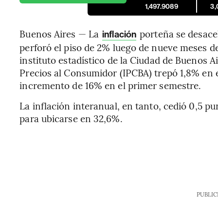
1,497.9089
3,
Buenos Aires — La
porteña se desacel
inflación
perforó el piso de 2% luego de nueve meses d
instituto estadístico de la Ciudad de Buenos A
Precios al Consumidor (IPCBA) trepó 1,8% en 
incremento de 16% en el primer semestre.
La inflación interanual, en tanto, cedió 0,5 p
para ubicarse en 32,6%.
PUBLIC