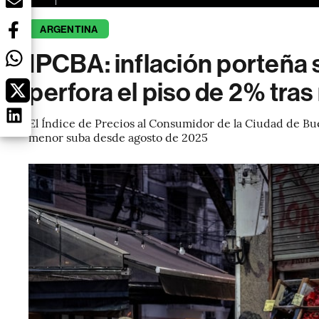
ARGENTINA
IPCBA: inflación porteña 
perfora el piso de 2% tra
El Índice de Precios al Consumidor de la Ciudad de Bu
menor suba desde agosto de 2025