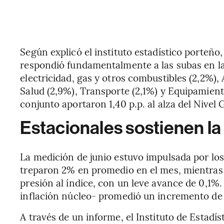
Según explicó el instituto estadístico porteño,
respondió fundamentalmente a las subas en las
electricidad, gas y otros combustibles (2,2%),
Salud (2,9%), Transporte (2,1%) y Equipamien
conjunto aportaron 1,40 p.p. al alza del Nivel 
Estacionales sostienen l
La medición de junio estuvo impulsada por lo
treparon 2% en promedio en el mes, mientras 
presión al índice, con un leve avance de 0,1%
inflación núcleo- promedió un incremento de
A través de un informe, el Instituto de Estad