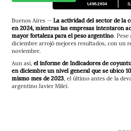
1,496.2634
3
Buenos Aires —
La actividad del sector de la
en 2024, mientras las empresas intentaron a
mayor fortaleza para el peso argentino
. Pese
diciembre arrojó mejores resultados, con un r
noviembre.
Aun así,
el informe de Indicadores de coyuntur
en diciembre un nivel general que se ubicó 1
mismo mes de 2023
,
el último antes de la de
argentino Javier Milei.