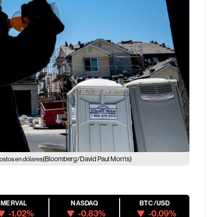
(Bloomberg/David Paul Morris)
ostos en dólares
MERVAL
NASDAQ
BTC/USD
-1.02%
-0.83%
-0.09%