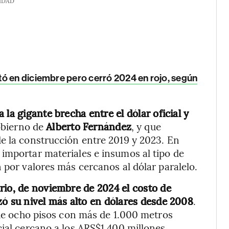
IDAD
tó en diciembre pero cerró 2024 en rojo, según
la gigante brecha entre el dólar oficial y
Gobierno de
Alberto
Fernández
, y que
e la construcción entre 2019 y 2023. En
importar materiales e insumos al tipo de
 por valores más cercanos al dólar paralelo.
rio, de noviembre de 2024 el costo de
zó su nivel más alto en dólares desde 2008
.
a de ocho pisos con más de 1.000 metros
cial cercano a los ARS$1.400 millones.