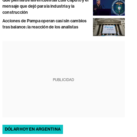
Qué piensa de las encuestas Luis Caputo y el
mensaje que dejó para la industria y la
construcción
Acciones de Pampa operan casi sin cambios
tras balance: la reacción de los analistas
PUBLICIDAD
DÓLAR HOY EN ARGENTINA