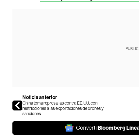
PUBLIC
Noticia anterior
China toma represalias contra EE.UU. con
restricciones a las exportaciones de drones y
sanciones
Bloomberg Líne
Convertí