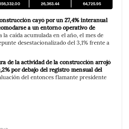
,156,332.00
26,363.44
64,725.95
 construcción cayó por un 27,4% interanual
comodarse a un entorno operativo de
 a la caída acumulada en el año, el mes de
epunte desestacionalizado del 3,1% frente a
a de la actividad de la construcción arrojó
0,2% por debajo del registro mensual del
valuación del entonces flamante presidente