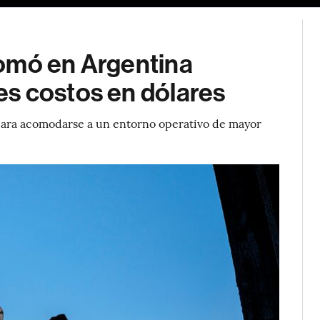
omó en Argentina
s costos en dólares
 para acomodarse a un entorno operativo de mayor