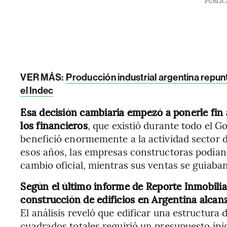
PUBLIC
VER MÁS:
Producción industrial argentina repun
el Indec
Esa decisión cambiaria empezó a ponerle fin a 
los financieros
, que existió durante todo el 
benefició enormemente a la actividad sector d
esos años, las empresas constructoras podían 
cambio oficial, mientras sus ventas se guiaban
Según el último informe de Reporte Inmobilia
construcción de edificios en Argentina alcan
El análisis reveló que edificar una estructur
cuadrados totales requirió un presupuesto ini