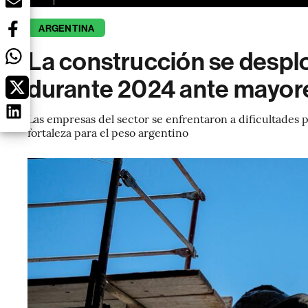
ARGENTINA
La construcción se despl
durante 2024 ante mayore
Las empresas del sector se enfrentaron a dificultades
fortaleza para el peso argentino