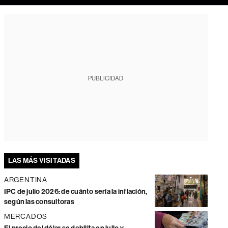
PUBLICIDAD
LAS MÁS VISITADAS
ARGENTINA
IPC de julio 2026: de cuánto sería la inflación,
según las consultoras
MERCADOS