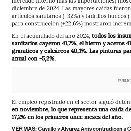
mercado interno más las importaciones) most
diciembre de 2024. Las mayores caídas fueron
artículos sanitarios (-32%) y ladrillos huecos (
para construcción (+22,6%) mostraron increm
En el acumulado del año 2024,
todos los insum
sanitarios cayeron 41,7%, el hierro y aceros 4
graníticos y calcáreos 40,1%. Las pinturas p
anual con -5,2%.
PUBLIC
El empleo registrado en el sector siguió deter
en noviembre, lo que representa una caída de
17,2% en los primeros once meses del año.
VER MÁS:
Cavallo y Álvarez Agis contradicen a 