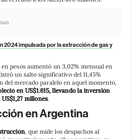
IDAD
en 2024 impulsada por la extracción de gas y
to en pesos aumentó un 3,02% mensual en
stró un salto significativo del 11,45%
ón del mercado paralelo en aquel momento,
leció en US$1.615, llevando la inversión
e US$1,27 millones
.
cción en Argentina
strucción
,
que mide los despachos al