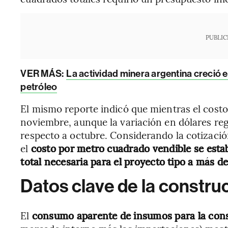
PUBLIC
VER MÁS:
La actividad minera argentina creció 
petróleo
El mismo reporte indicó que mientras el cos
noviembre, aunque la variación en dólares regi
respecto a octubre. Considerando la cotizaci
el
costo por metro cuadrado vendible se estab
total necesaria para el proyecto tipo a más d
Datos clave de la constru
El
consumo aparente de insumos para la con