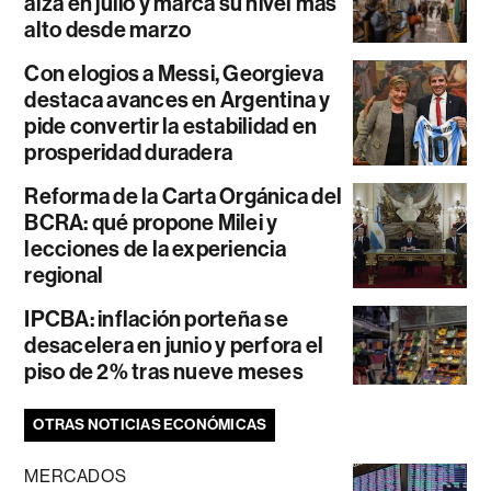
alza en julio y marca su nivel más
alto desde marzo
Con elogios a Messi, Georgieva
destaca avances en Argentina y
pide convertir la estabilidad en
prosperidad duradera
Reforma de la Carta Orgánica del
BCRA: qué propone Milei y
lecciones de la experiencia
regional
IPCBA: inflación porteña se
desacelera en junio y perfora el
piso de 2% tras nueve meses
OTRAS NOTICIAS ECONÓMICAS
MERCADOS