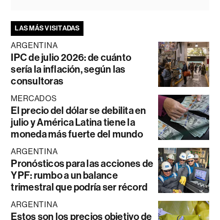
LAS MÁS VISITADAS
ARGENTINA
IPC de julio 2026: de cuánto
sería la inflación, según las
consultoras
MERCADOS
El precio del dólar se debilita en
julio y América Latina tiene la
moneda más fuerte del mundo
ARGENTINA
Pronósticos para las acciones de
YPF: rumbo a un balance
trimestral que podría ser récord
ARGENTINA
Estos son los precios objetivo de