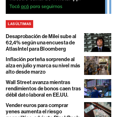
LAS ÚLTIMAS
Desaprobación de Milei sube al
62,4% según una encuesta de
AtlasIntel para Bloomberg
Inflación porteña sorprende al
alza en julio y marca su nivel más
alto desde marzo
Wall Street avanza mientras
rendimientos de bonos caen tras
débil dato laboral en EE.UU.
Vender euros para comprar
yenes aumenta el riesgo