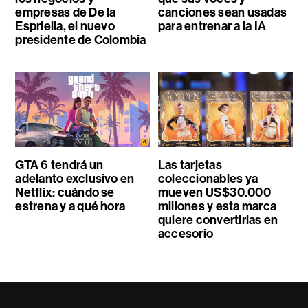
empresas de De la
canciones sean usadas
Espriella, el nuevo
para entrenar a la IA
presidente de Colombia
GTA 6 tendrá un
Las tarjetas
adelanto exclusivo en
coleccionables ya
Netflix: cuándo se
mueven US$30.000
estrena y a qué hora
millones y esta marca
quiere convertirlas en
accesorio