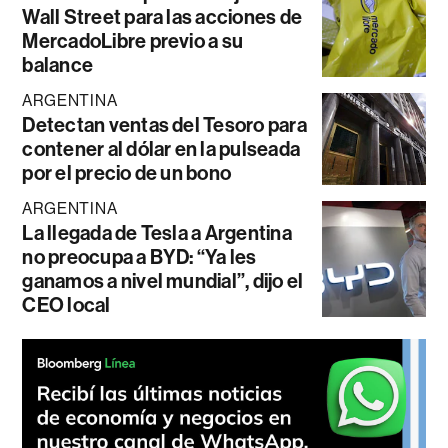
Wall Street para las acciones de
MercadoLibre previo a su
balance
ARGENTINA
Detectan ventas del Tesoro para
contener al dólar en la pulseada
por el precio de un bono
ARGENTINA
La llegada de Tesla a Argentina
no preocupa a BYD: “Ya les
ganamos a nivel mundial”, dijo el
CEO local