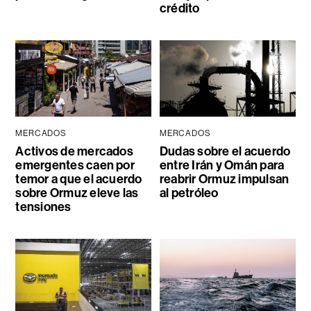
crédito
MERCADOS
MERCADOS
Activos de mercados
Dudas sobre el acuerdo
emergentes caen por
entre Irán y Omán para
temor a que el acuerdo
reabrir Ormuz impulsan
sobre Ormuz eleve las
al petróleo
tensiones