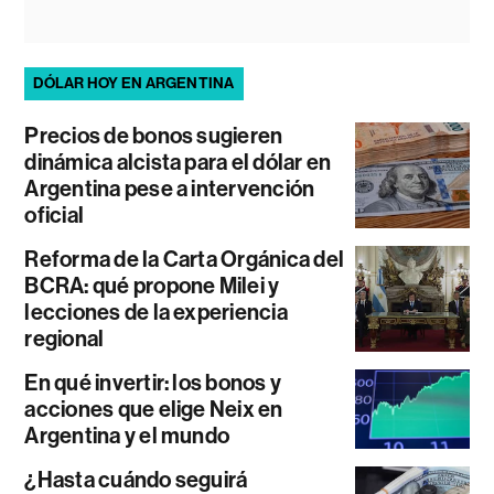
DÓLAR HOY EN ARGENTINA
Precios de bonos sugieren
dinámica alcista para el dólar en
Argentina pese a intervención
oficial
Reforma de la Carta Orgánica del
BCRA: qué propone Milei y
lecciones de la experiencia
regional
En qué invertir: los bonos y
acciones que elige Neix en
Argentina y el mundo
¿Hasta cuándo seguirá