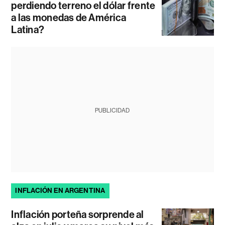
perdiendo terreno el dólar frente
a las monedas de América
Latina?
PUBLICIDAD
INFLACIÓN EN ARGENTINA
Inflación porteña sorprende al