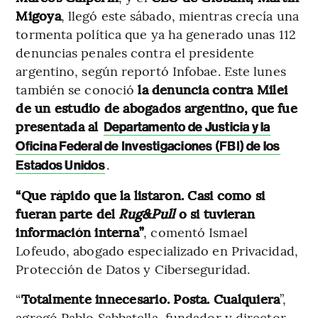
Migoya
, llegó este sábado, mientras crecía una
tormenta política que ya ha generado unas 112
denuncias penales contra el presidente
argentino, según reportó Infobae. Este lunes
también se conoció
la denuncia contra Milei
de un estudio de abogados argentino, que fue
presentada al
Departamento de Justicia y la
Oficina Federal de Investigaciones (FBI) de los
.
Estados Unidos
“Que rápido que la listaron. Casi como si
fueran parte del
Rug&Pull
o si tuvieran
información interna”
, comentó Ismael
Lofeudo, abogado especializado en Privacidad,
Protección de Datos y Ciberseguridad.
“
Totalmente innecesario. Posta. Cualquiera
”,
agregó Pablo Sabbatella, fundador y director