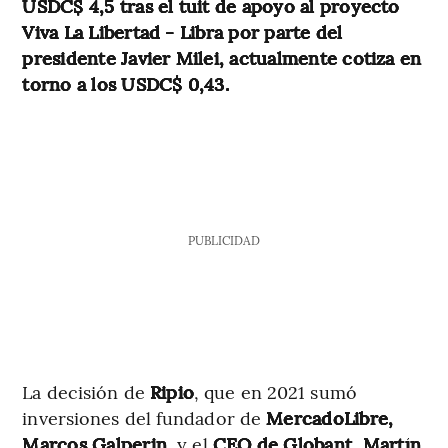
USDC$ 4,5 tras el tuit de apoyo al proyecto
Viva La Libertad - Libra por parte del
presidente Javier Milei, actualmente cotiza en
torno a los USDC$ 0,43.
PUBLICIDAD
La decisión de
Ripio
, que en 2021 sumó
inversiones del fundador de
MercadoLibre,
Marcos Galperin
, y el
CEO de Globant, Martín