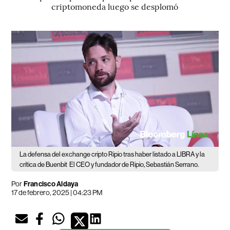
criptomoneda luego se desplomó
La defensa del exchange cripto Ripio tras haber listado a LIBRA y la
crítica de Buenbit
El CEO y fundador de Ripio, Sebastián Serrano.
Por
Francisco Aldaya
17 de febrero, 2025 | 04:23 PM