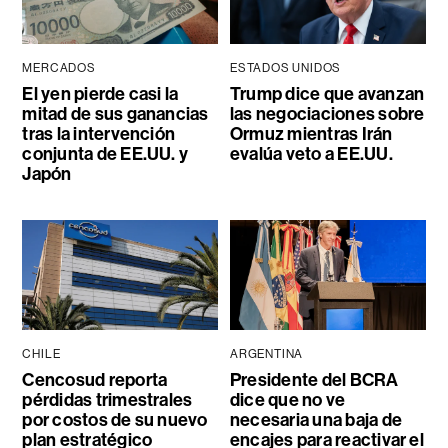
MERCADOS
ESTADOS UNIDOS
El yen pierde casi la
Trump dice que avanzan
mitad de sus ganancias
las negociaciones sobre
tras la intervención
Ormuz mientras Irán
conjunta de EE.UU. y
evalúa veto a EE.UU.
Japón
CHILE
ARGENTINA
Cencosud reporta
Presidente del BCRA
pérdidas trimestrales
dice que no ve
por costos de su nuevo
necesaria una baja de
plan estratégico
encajes para reactivar el