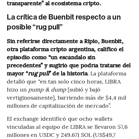
transparente” al ecosistema cripto.
La crítica de Buenbit respecto a un
posible “rug pull”
Sin referirse directamente a Ripio, Buenbit,
otra plataforma cripto argentina, calificó el
episodio como “un escándalo sin
precedentes” y sugirió que podría tratarse del
mayor “
rug pull
” de la historia
. La plataforma
detalló que “en tan solo cinco horas, LIBRA
hizo un
pump & dump
[subió y bajó
vertiginosamente], barriendo más de $4,4 mil
millones de capitalización de mercado”.
El exchange identificó que ocho wallets
vinculadas al equipo de LIBRA se llevaron 57,6
millones en USDC y 249.671 SOL (US$49,7