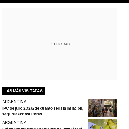
PUBLICIDAD
LAS MÁS VISITADAS
ARGENTINA
IPC de julio 2026: de cuánto sería la inflación,
según las consultoras
ARGENTINA