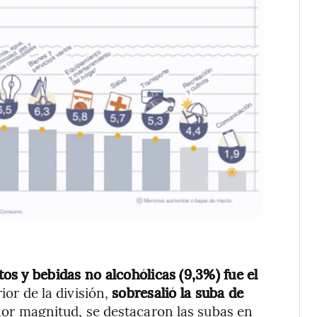
os y bebidas no alcohólicas (9,3%) fue el
rior de la división,
sobresalió la suba de
or magnitud, se destacaron las subas en