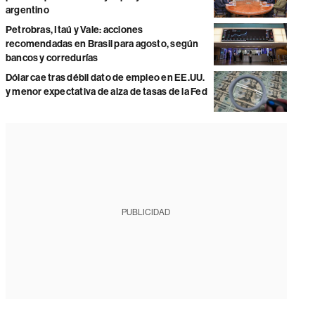
argentino
Petrobras, Itaú y Vale: acciones
recomendadas en Brasil para agosto, según
bancos y corredurías
Dólar cae tras débil dato de empleo en EE.UU.
y menor expectativa de alza de tasas de la Fed
PUBLICIDAD