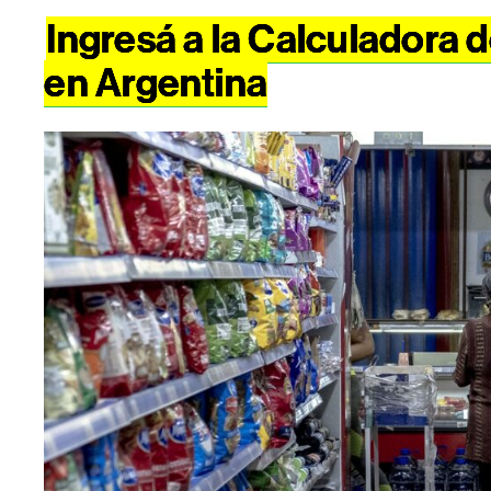
Ingresá a la Calculadora 
en Argentina