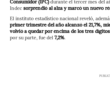
Consumidor (IPC)
durante el tercer mes del añ
Indec
sorprendió al alza y marcó un nuevo ré
El instituto estadístico nacional reveló, ademá
primer trimestre del año alcanzó el 21,7%, mi
volvió a quedar por encima de los tres dígito
por su parte, fue del
7,2%
.
PUBLIC