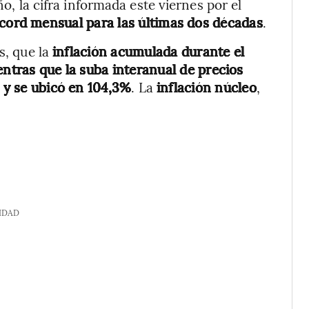
o, la cifra informada este viernes por el
cord mensual para las últimas dos décadas
.
s, que la
inflación acumulada durante el
entras que la suba interanual de precios
s y se ubicó en 104,3%
. La
inflación núcleo
,
IDAD