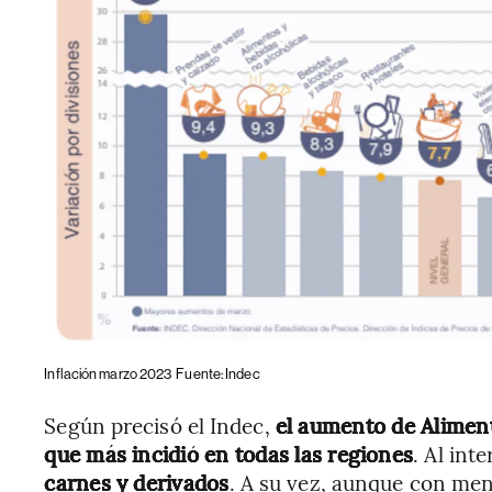
Inflación marzo 2023
Fuente: Indec
Según precisó el Indec,
el aumento de Aliment
que más incidió en todas las regiones
. Al inte
carnes y derivados
. A su vez, aunque con men