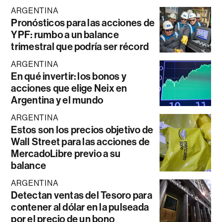
ARGENTINA
Pronósticos para las acciones de
YPF: rumbo a un balance
trimestral que podría ser récord
ARGENTINA
En qué invertir: los bonos y
acciones que elige Neix en
Argentina y el mundo
ARGENTINA
Estos son los precios objetivo de
Wall Street para las acciones de
MercadoLibre previo a su
balance
ARGENTINA
Detectan ventas del Tesoro para
contener al dólar en la pulseada
por el precio de un bono