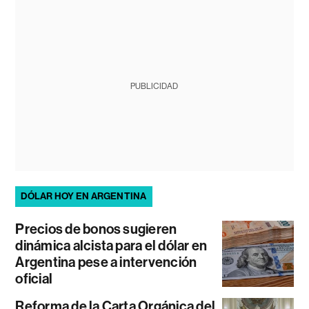
PUBLICIDAD
DÓLAR HOY EN ARGENTINA
Precios de bonos sugieren
dinámica alcista para el dólar en
Argentina pese a intervención
oficial
Reforma de la Carta Orgánica del