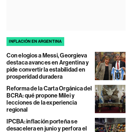
INFLACIÓN EN ARGENTINA
Con elogios a Messi, Georgieva
destaca avances en Argentina y
pide convertir la estabilidad en
prosperidad duradera
Reforma de la Carta Orgánica del
BCRA: qué propone Milei y
lecciones de la experiencia
regional
IPCBA: inflación porteña se
desacelera en junio y perfora el