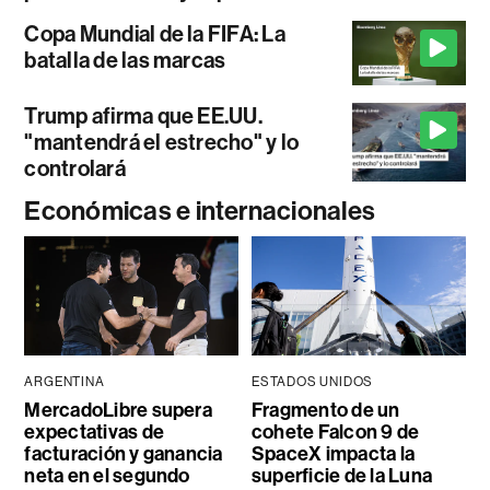
Copa Mundial de la FIFA: La
batalla de las marcas
Trump afirma que EE.UU.
"mantendrá el estrecho" y lo
controlará
Económicas e internacionales
ARGENTINA
ESTADOS UNIDOS
MercadoLibre supera
Fragmento de un
expectativas de
cohete Falcon 9 de
facturación y ganancia
SpaceX impacta la
neta en el segundo
superficie de la Luna