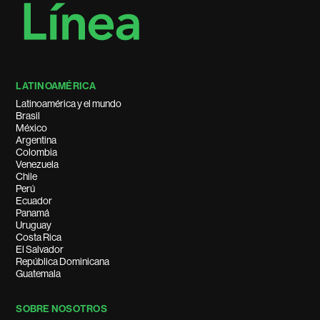
LATINOAMÉRICA
Latinoamérica y el mundo
Brasil
México
Argentina
Colombia
Venezuela
Chile
Perú
Ecuador
Panamá
Uruguay
Costa Rica
El Salvador
República Dominicana
Guatemala
SOBRE NOSOTROS