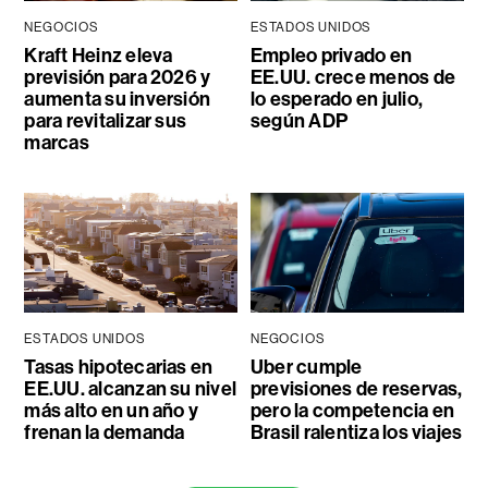
NEGOCIOS
ESTADOS UNIDOS
Kraft Heinz eleva
Empleo privado en
previsión para 2026 y
EE.UU. crece menos de
aumenta su inversión
lo esperado en julio,
para revitalizar sus
según ADP
marcas
ESTADOS UNIDOS
NEGOCIOS
Tasas hipotecarias en
Uber cumple
EE.UU. alcanzan su nivel
previsiones de reservas,
más alto en un año y
pero la competencia en
frenan la demanda
Brasil ralentiza los viajes