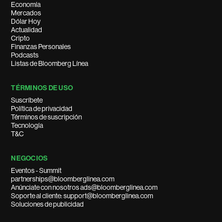
Economía
Mercados
Dólar Hoy
Actualidad
Cripto
Finanzas Personales
Podcasts
Listas de Bloomberg Línea
TÉRMINOS DE USO
Suscríbete
Política de privacidad
Términos de suscripción
Tecnología
T&C
NEGOCIOS
Eventos - Summit
partnerships@bloomberglinea.com
Anúnciate con nosotros ads@bloomberglinea.com
Soporte al cliente: support@bloomberglinea.com
Soluciones de publicidad