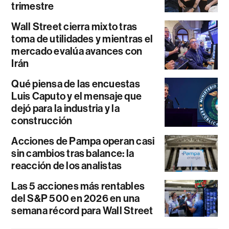
trimestre
Wall Street cierra mixto tras
toma de utilidades y mientras el
mercado evalúa avances con
Irán
Qué piensa de las encuestas
Luis Caputo y el mensaje que
dejó para la industria y la
construcción
Acciones de Pampa operan casi
sin cambios tras balance: la
reacción de los analistas
Las 5 acciones más rentables
del S&P 500 en 2026 en una
semana récord para Wall Street