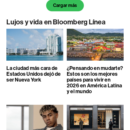
Cargar más
Lujos y vida en Bloomberg Línea
La ciudad más cara de
¿Pensando en mudarte?
Estados Unidos dejó de
Estos son los mejores
ser Nueva York
países para vivir en
2026 en América Latina
y el mundo