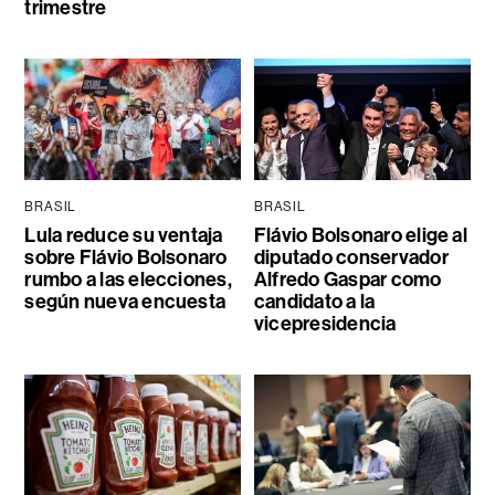
trimestre
BRASIL
BRASIL
Lula reduce su ventaja
Flávio Bolsonaro elige al
sobre Flávio Bolsonaro
diputado conservador
rumbo a las elecciones,
Alfredo Gaspar como
según nueva encuesta
candidato a la
vicepresidencia