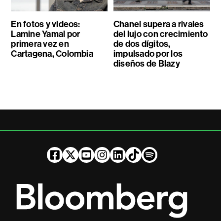
En fotos y videos:
Chanel supera a rivales
Lamine Yamal por
del lujo con crecimiento
primera vez en
de dos dígitos,
Cartagena, Colombia
impulsado por los
diseños de Blazy