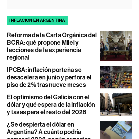
INFLACIÓN EN ARGENTINA
Reforma de la Carta Orgánica del
BCRA: qué propone Milei y
lecciones de la experiencia
regional
IPCBA: inflación porteña se
desacelera en junio y perfora el
piso de 2% tras nueve meses
El optimismo del Galicia con el
dólar y qué espera de la inflación
y tasas para el resto del 2026
¿Se despierta el dólar en
Argentina? A cuánto podría