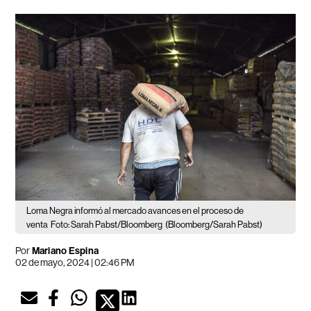
Loma Negra informó al mercado avances en el proceso de
venta
Foto: Sarah Pabst/Bloomberg
(Bloomberg/Sarah Pabst)
Por
Mariano Espina
02 de mayo, 2024 | 02:46 PM