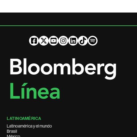
LATINOAMÉRICA
Latinoamérica y el mundo
Brasil
México