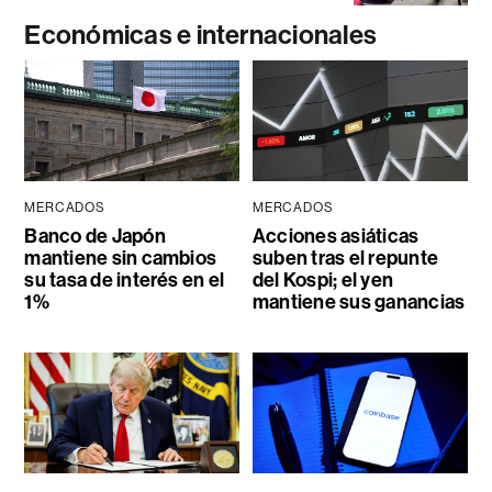
Económicas e internacionales
MERCADOS
MERCADOS
Banco de Japón
Acciones asiáticas
mantiene sin cambios
suben tras el repunte
su tasa de interés en el
del Kospi; el yen
1%
mantiene sus ganancias