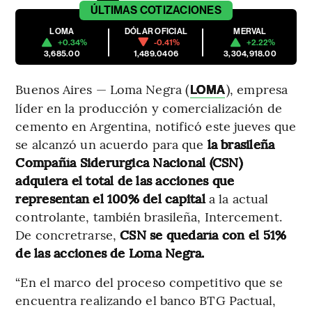
ÚLTIMAS
COTIZACIONES
LOMA
DÓLAR OFICIAL
MERVAL
+0.34%
-0.41%
+2.22%
3,685.00
1,489.0406
3,304,918.00
Buenos Aires — Loma Negra (
), empresa
LOMA
líder en la producción y comercialización de
cemento en Argentina, notificó este jueves que
se alcanzó un acuerdo para que
la brasileña
Compañía Siderurgica Nacional (CSN)
adquiera el total de las acciones que
representan el 100% del capital
a la actual
controlante, también brasileña, Intercement.
De concretrarse,
CSN se quedaría con el 51%
de las acciones de Loma Negra.
“En el marco del proceso competitivo que se
encuentra realizando el banco BTG Pactual,