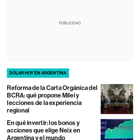
PUBLICIDAD
DÓLAR HOY EN ARGENTINA
Reforma de la Carta Orgánica del
BCRA: qué propone Milei y
lecciones de la experiencia
regional
En qué invertir: los bonos y
acciones que elige Neix en
Argentina y el mundo