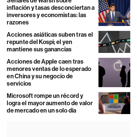
Señales de Warsh sobre
inflación y tasas desconciertan a
inversores y economistas: las
razones
Acciones asiáticas suben tras el
repunte del Kospi; el yen
mantiene sus ganancias
Acciones de Apple caen tras
menores ventas de lo esperado
en China y su negocio de
servicios
Microsoft rompe un récord y
logra el mayor aumento de valor
de mercado en un solo día