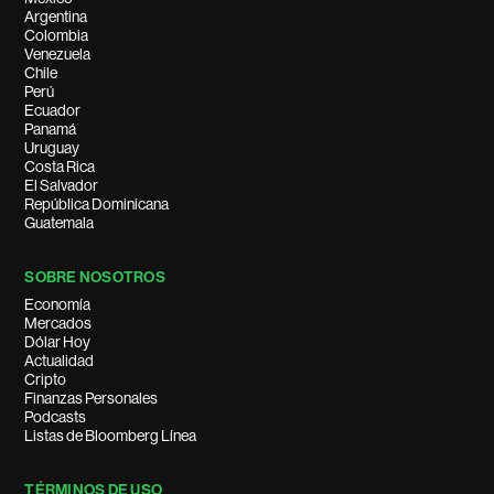
Argentina
Colombia
Venezuela
Chile
Perú
Ecuador
Panamá
Uruguay
Costa Rica
El Salvador
República Dominicana
Guatemala
SOBRE NOSOTROS
Economía
Mercados
Dólar Hoy
Actualidad
Cripto
Finanzas Personales
Podcasts
Listas de Bloomberg Línea
TÉRMINOS DE USO