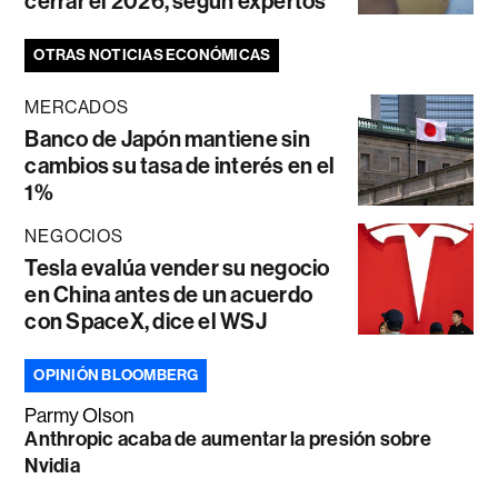
cerrar el 2026, según expertos
OTRAS NOTICIAS ECONÓMICAS
MERCADOS
Banco de Japón mantiene sin
cambios su tasa de interés en el
1%
NEGOCIOS
Tesla evalúa vender su negocio
en China antes de un acuerdo
con SpaceX, dice el WSJ
OPINIÓN BLOOMBERG
Parmy Olson
Anthropic acaba de aumentar la presión sobre
Nvidia