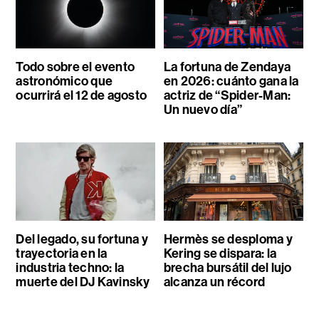
Todo sobre el evento
La fortuna de Zendaya
astronómico que
en 2026: cuánto gana la
ocurrirá el 12 de agosto
actriz de “Spider-Man:
Un nuevo día”
Del legado, su fortuna y
Hermès se desploma y
trayectoria en la
Kering se dispara: la
industria techno: la
brecha bursátil del lujo
muerte del DJ Kavinsky
alcanza un récord