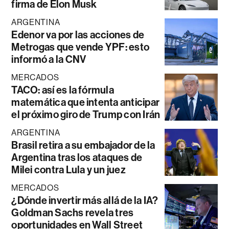
firma de Elon Musk
ARGENTINA
Edenor va por las acciones de
Metrogas que vende YPF: esto
informó a la CNV
MERCADOS
TACO: así es la fórmula
matemática que intenta anticipar
el próximo giro de Trump con Irán
ARGENTINA
Brasil retira a su embajador de la
Argentina tras los ataques de
Milei contra Lula y un juez
MERCADOS
¿Dónde invertir más allá de la IA?
Goldman Sachs revela tres
oportunidades en Wall Street