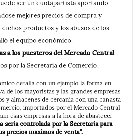
puede ser un cuotapartista aportando
ndose mejores precios de compra y
 dichos productos y los abusos de los
alló el equipo económico.
as a los puesteros del Mercado Central
dos por la Secretaría de Comercio.
ómico detalla con un ejemplo la forma en
iva de los mayoristas y las grandes empresas
os y almacenes de cercanía con una canasta
Comercio, importados por el Mercado Central
zan esas empresas a la hora de abastecer
a sería controlada por la Secretaría para
os precios máximos de venta”.