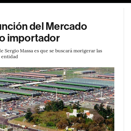
función del Mercado
mo importador
e Sergio Massa es que se buscará morigerar las
a entidad