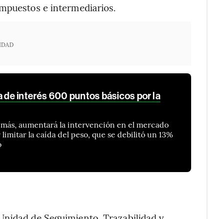
impuestos e intermediarios.
IDAD
a de interés 600 puntos básicos por la
emás, aumentará la intervención en el mercado
 limitar la caída del peso, que se debilitó un 13%
o
Unidad de Seguimiento, Trazabilidad y