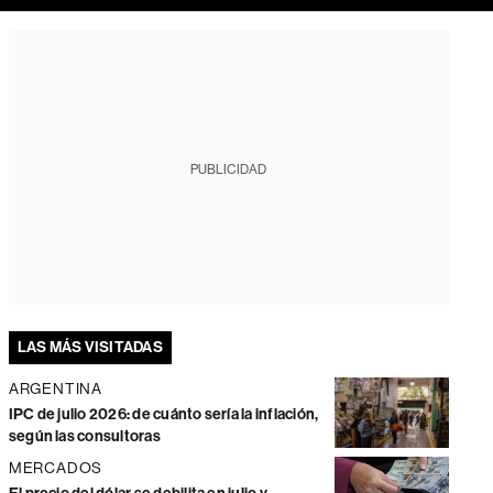
PUBLICIDAD
LAS MÁS VISITADAS
ARGENTINA
IPC de julio 2026: de cuánto sería la inflación,
según las consultoras
MERCADOS