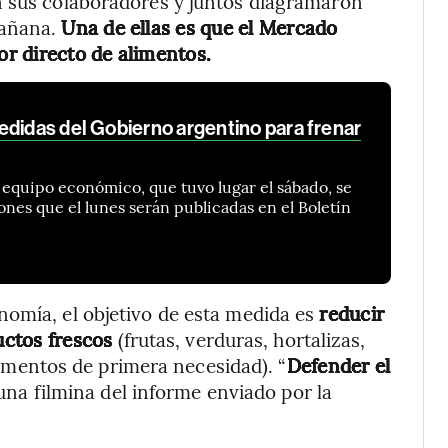
n sus colaboradores y juntos diagramaron
mañana.
Una de ellas es que el Mercado
r directo de alimentos.
edidas del Gobierno argentino para frenar
 equipo económico, que tuvo lugar el sábado, se
nes que el lunes serán publicadas en el Boletín
nomía, el objetivo de esta medida es
reducir
uctos frescos
(frutas, verduras, hortalizas,
imentos de primera necesidad). “
Defender el
una filmina del informe enviado por la