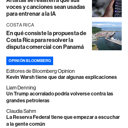
Artistas se resisten a que sus
voces y canciones sean usadas
para entrenar a la IA
COSTA RICA
En qué consiste la propuesta de
Costa Rica para resolver la
disputa comercial con Panamá
OPINIÓN BLOOMBERG
Editores de Bloomberg Opinion
Kevin Warsh tiene que dar algunas explicaciones
Liam Denning
Un Trump acorralado podría volverse contra las
grandes petroleras
Claudia Sahm
La Reserva Federal tiene que empezar a escuchar
a la gente común