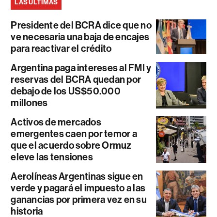
LAS ÚLTIMAS
Presidente del BCRA dice que no
ve necesaria una baja de encajes
para reactivar el crédito
Argentina paga intereses al FMI y
reservas del BCRA quedan por
debajo de los US$50.000
millones
Activos de mercados
emergentes caen por temor a
que el acuerdo sobre Ormuz
eleve las tensiones
Aerolíneas Argentinas sigue en
verde y pagará el impuesto a las
ganancias por primera vez en su
historia