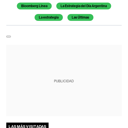
Bloomberg Línea
La Estrategia del Día Argentina
La estrategia
Las Últimas
PUBLICIDAD
LAS MÁS VISITADAS