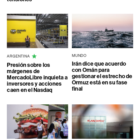
MUNDO
ARGENTINA
Irán dice que acuerdo
Presión sobre los
con Omán para
márgenes de
gestionar el estrecho de
MercadoLibre inquieta a
Ormuz está en su fase
inversores y acciones
final
caen en el Nasdaq