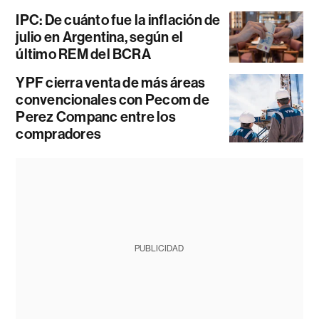
IPC: De cuánto fue la inflación de
julio en Argentina, según el
último REM del BCRA
YPF cierra venta de más áreas
convencionales con Pecom de
Perez Companc entre los
compradores
PUBLICIDAD