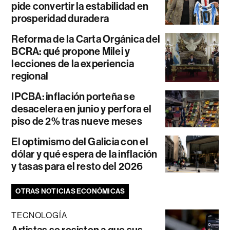
pide convertir la estabilidad en
prosperidad duradera
Reforma de la Carta Orgánica del
BCRA: qué propone Milei y
lecciones de la experiencia
regional
IPCBA: inflación porteña se
desacelera en junio y perfora el
piso de 2% tras nueve meses
El optimismo del Galicia con el
dólar y qué espera de la inflación
y tasas para el resto del 2026
OTRAS NOTICIAS ECONÓMICAS
TECNOLOGÍA