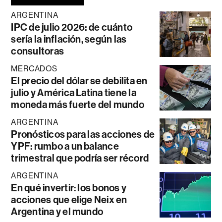
ARGENTINA
IPC de julio 2026: de cuánto
sería la inflación, según las
consultoras
MERCADOS
El precio del dólar se debilita en
julio y América Latina tiene la
moneda más fuerte del mundo
ARGENTINA
Pronósticos para las acciones de
YPF: rumbo a un balance
trimestral que podría ser récord
ARGENTINA
En qué invertir: los bonos y
acciones que elige Neix en
Argentina y el mundo