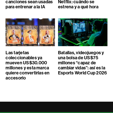
canciones sean usadas
Netflix: cuándo se
para entrenar a la IA
estrena y a qué hora
Las tarjetas
Batallas, videojuegos y
coleccionables ya
una bolsa de US$75
mueven US$30.000
millones “capaz de
millones y esta marca
cambiar vidas”: así es la
quiere convertirlas en
Esports World Cup 2026
accesorio