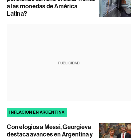
a las monedas de América
Latina?
PUBLICIDAD
INFLACIÓN EN ARGENTINA
Con elogios a Messi, Georgieva
destaca avances en Argentina y