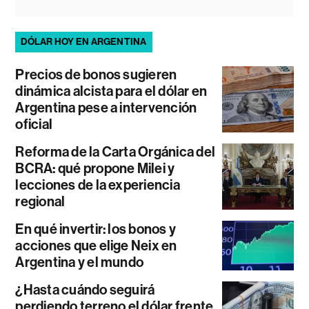
DÓLAR HOY EN ARGENTINA
Precios de bonos sugieren
dinámica alcista para el dólar en
Argentina pese a intervención
oficial
Reforma de la Carta Orgánica del
BCRA: qué propone Milei y
lecciones de la experiencia
regional
En qué invertir: los bonos y
acciones que elige Neix en
Argentina y el mundo
¿Hasta cuándo seguirá
perdiendo terreno el dólar frente