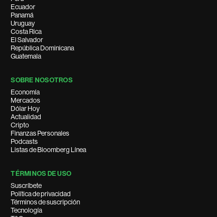
Ecuador
Panamá
Uruguay
Costa Rica
El Salvador
República Dominicana
Guatemala
SOBRE NOSOTROS
Economía
Mercados
Dólar Hoy
Actualidad
Cripto
Finanzas Personales
Podcasts
Listas de Bloomberg Línea
TÉRMINOS DE USO
Suscríbete
Política de privacidad
Términos de suscripción
Tecnología