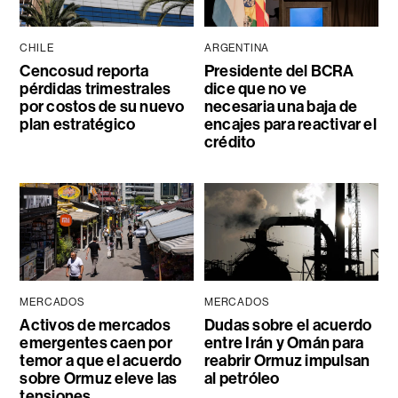
CHILE
ARGENTINA
Cencosud reporta
Presidente del BCRA
pérdidas trimestrales
dice que no ve
por costos de su nuevo
necesaria una baja de
plan estratégico
encajes para reactivar el
crédito
MERCADOS
MERCADOS
Activos de mercados
Dudas sobre el acuerdo
emergentes caen por
entre Irán y Omán para
temor a que el acuerdo
reabrir Ormuz impulsan
sobre Ormuz eleve las
al petróleo
tensiones