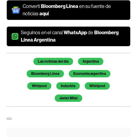
Convertí
Bloomberg Línea
en su fuente de
noticias
aquí
Seguínos en el canal
WhatsApp
de
Bloomberg
Línea Argentina
Temas de este artículo
Las noticias del día
Argentina
Bloomberg Línea
Economía argentina
Whirpool
Industria
Whirlpool
Javier Milei