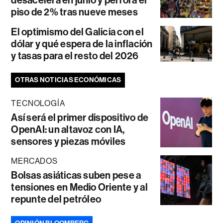
desacelera en junio y perfora el
piso de 2% tras nueve meses
El optimismo del Galicia con el
dólar y qué espera de la inflación
y tasas para el resto del 2026
OTRAS NOTICIAS ECONÓMICAS
TECNOLOGÍA
Así será el primer dispositivo de
OpenAI: un altavoz con IA,
sensores y piezas móviles
MERCADOS
Bolsas asiáticas suben pese a
tensiones en Medio Oriente y al
repunte del petróleo