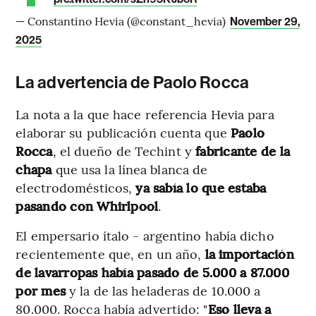
— Constantino Hevia (@constant_hevia)
November 29,
2025
La advertencia de Paolo Rocca
La nota a la que hace referencia Hevia para
elaborar su publicación cuenta que
Paolo
Rocca
, el dueño de Techint y
fabricante de la
chapa
que usa la línea blanca de
electrodomésticos,
ya sabía lo que estaba
pasando con Whirlpool
.
El empersario ítalo - argentino había dicho
recientemente que, en un año,
la importación
de lavarropas había pasado de 5.000 a 87.000
por mes
y la de las heladeras de 10.000 a
80.000. Rocca había advertido: "
Eso lleva a