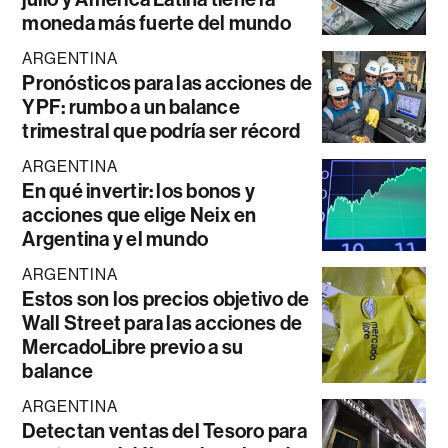
moneda más fuerte del mundo
ARGENTINA
Pronósticos para las acciones de
YPF: rumbo a un balance
trimestral que podría ser récord
ARGENTINA
En qué invertir: los bonos y
acciones que elige Neix en
Argentina y el mundo
ARGENTINA
Estos son los precios objetivo de
Wall Street para las acciones de
MercadoLibre previo a su
balance
ARGENTINA
Detectan ventas del Tesoro para