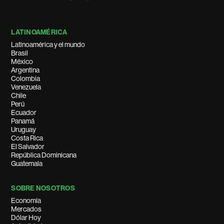
LATINOAMÉRICA
Latinoamérica y el mundo
Brasil
México
Argentina
Colombia
Venezuela
Chile
Perú
Ecuador
Panamá
Uruguay
Costa Rica
El Salvador
República Dominicana
Guatemala
SOBRE NOSOTROS
Economía
Mercados
Dólar Hoy