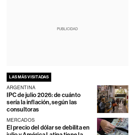
PUBLICIDAD
LAS MÁS VISITADAS
ARGENTINA
IPC de julio 2026: de cuánto
sería la inflación, según las
consultoras
MERCADOS
El precio del dólar se debilita en
julio y América Latina tiene la