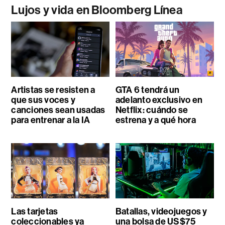
Lujos y vida en Bloomberg Línea
Artistas se resisten a
GTA 6 tendrá un
que sus voces y
adelanto exclusivo en
canciones sean usadas
Netflix: cuándo se
para entrenar a la IA
estrena y a qué hora
Las tarjetas
Batallas, videojuegos y
coleccionables ya
una bolsa de US$75