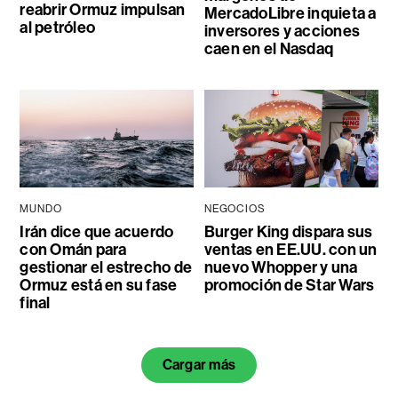
reabrir Ormuz impulsan
MercadoLibre inquieta a
al petróleo
inversores y acciones
caen en el Nasdaq
MUNDO
NEGOCIOS
Irán dice que acuerdo
Burger King dispara sus
con Omán para
ventas en EE.UU. con un
gestionar el estrecho de
nuevo Whopper y una
Ormuz está en su fase
promoción de Star Wars
final
Cargar más