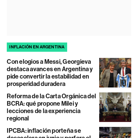
INFLACIÓN EN ARGENTINA
Con elogios a Messi, Georgieva
destaca avances en Argentina y
pide convertir la estabilidad en
prosperidad duradera
Reforma de la Carta Orgánica del
BCRA: qué propone Milei y
lecciones de la experiencia
regional
IPCBA: inflación porteña se