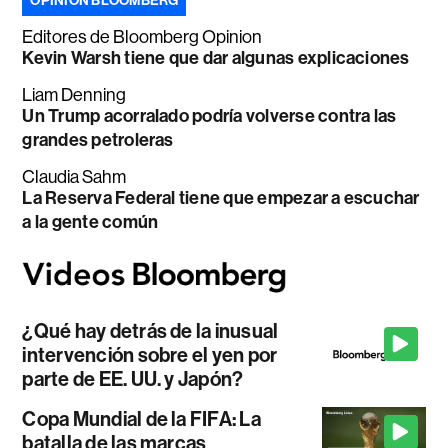
OPINIÓN BLOOMBERG
Editores de Bloomberg Opinion
Kevin Warsh tiene que dar algunas explicaciones
Liam Denning
Un Trump acorralado podría volverse contra las
grandes petroleras
Claudia Sahm
La Reserva Federal tiene que empezar a escuchar
a la gente común
¿Qué hay detrás de la inusual
intervención sobre el yen por
parte de EE. UU. y Japón?
Copa Mundial de la FIFA: La
batalla de las marcas