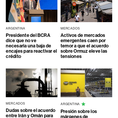
ARGENTINA
MERCADOS
Presidente del BCRA
Activos de mercados
dice que no ve
emergentes caen por
necesaria una baja de
temor a que el acuerdo
encajes para reactivar el
sobre Ormuz eleve las
crédito
tensiones
MERCADOS
ARGENTINA
Dudas sobre el acuerdo
Presión sobre los
entre Irán y Omán para
márgenes de