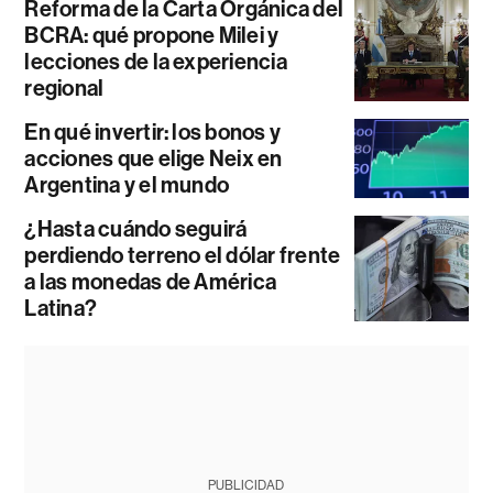
Reforma de la Carta Orgánica del
BCRA: qué propone Milei y
lecciones de la experiencia
regional
En qué invertir: los bonos y
acciones que elige Neix en
Argentina y el mundo
¿Hasta cuándo seguirá
perdiendo terreno el dólar frente
a las monedas de América
Latina?
PUBLICIDAD