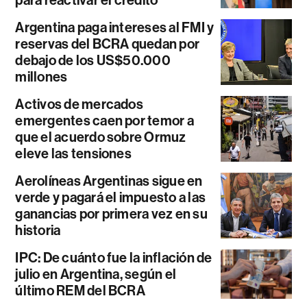
para reactivar el crédito
Argentina paga intereses al FMI y
reservas del BCRA quedan por
debajo de los US$50.000
millones
Activos de mercados
emergentes caen por temor a
que el acuerdo sobre Ormuz
eleve las tensiones
Aerolíneas Argentinas sigue en
verde y pagará el impuesto a las
ganancias por primera vez en su
historia
IPC: De cuánto fue la inflación de
julio en Argentina, según el
último REM del BCRA