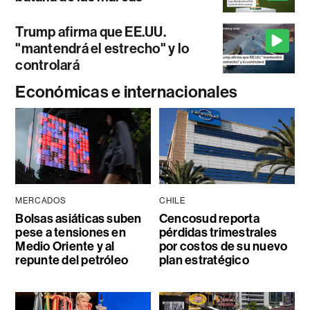
Trump afirma que EE.UU.
"mantendrá el estrecho" y lo
controlará
Económicas e internacionales
MERCADOS
CHILE
Bolsas asiáticas suben
Cencosud reporta
pese a tensiones en
pérdidas trimestrales
Medio Oriente y al
por costos de su nuevo
repunte del petróleo
plan estratégico