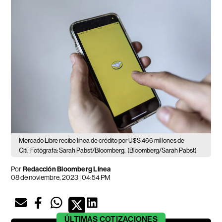
Mercado Libre recibe línea de crédito por U$S 466 millones de
Citi.
Fotógrafa: Sarah Pabst/Bloomberg.
(Bloomberg/Sarah Pabst)
Por
Redacción Bloomberg Línea
08 de noviembre, 2023 | 04:54 PM
ÚLTIMAS
COTIZACIONES