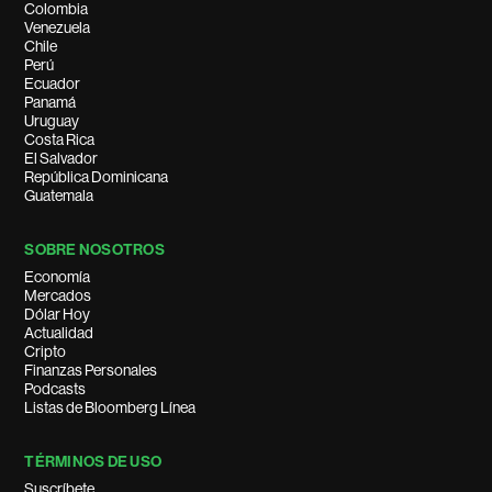
Colombia
Venezuela
Chile
Perú
Ecuador
Panamá
Uruguay
Costa Rica
El Salvador
República Dominicana
Guatemala
SOBRE NOSOTROS
Economía
Mercados
Dólar Hoy
Actualidad
Cripto
Finanzas Personales
Podcasts
Listas de Bloomberg Línea
TÉRMINOS DE USO
Suscríbete