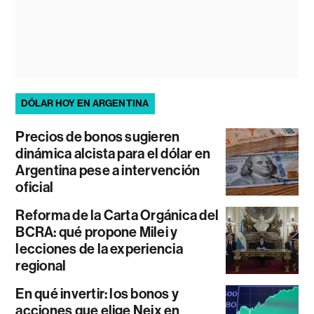
DÓLAR HOY EN ARGENTINA
Precios de bonos sugieren
dinámica alcista para el dólar en
Argentina pese a intervención
oficial
Reforma de la Carta Orgánica del
BCRA: qué propone Milei y
lecciones de la experiencia
regional
En qué invertir: los bonos y
acciones que elige Neix en