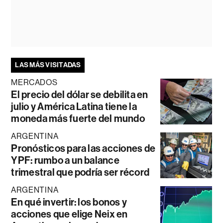
LAS MÁS VISITADAS
MERCADOS
El precio del dólar se debilita en
julio y América Latina tiene la
moneda más fuerte del mundo
ARGENTINA
Pronósticos para las acciones de
YPF: rumbo a un balance
trimestral que podría ser récord
ARGENTINA
En qué invertir: los bonos y
acciones que elige Neix en