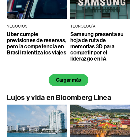
NEGOCIOS
TECNOLOGÍA
Uber cumple
Samsung presenta su
previsiones de reservas,
hoja de ruta de
pero la competencia en
memorias 3D para
Brasil ralentiza los viajes
competir por el
liderazgo en IA
Cargar más
Lujos y vida en Bloomberg Línea