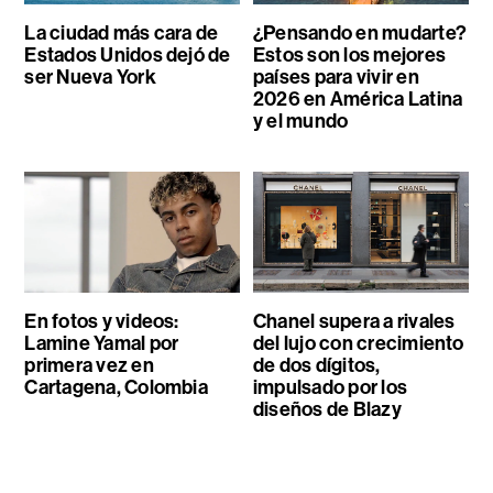
La ciudad más cara de
¿Pensando en mudarte?
Estados Unidos dejó de
Estos son los mejores
ser Nueva York
países para vivir en
2026 en América Latina
y el mundo
En fotos y videos:
Chanel supera a rivales
Lamine Yamal por
del lujo con crecimiento
primera vez en
de dos dígitos,
Cartagena, Colombia
impulsado por los
diseños de Blazy