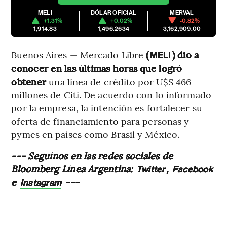
MELI
DÓLAR OFICIAL
MERVAL
+1.31%
+0.02%
-0.82%
1,914.83
1,496.2634
3,162,909.00
Buenos Aires — Mercado Libre
(
) dio a
MELI
conocer en las últimas horas que logró
obtener
una línea de crédito por U$S 466
millones de Citi. De acuerdo con lo informado
por la empresa, la intención es fortalecer su
oferta de financiamiento para personas y
pymes en países como Brasil y México.
--- Seguínos en las redes sociales de
Bloomberg Línea Argentina:
,
Twitter
Facebook
e
---
Instagram