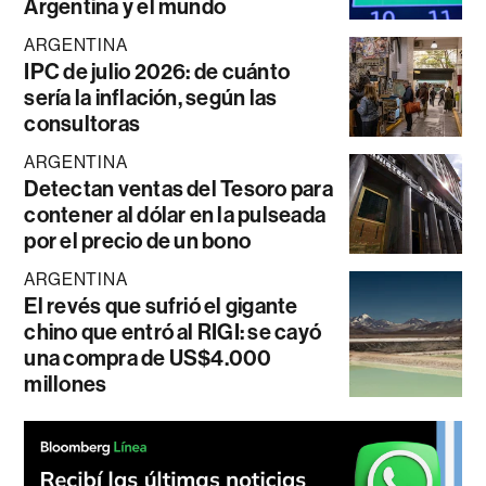
Argentina y el mundo
ARGENTINA
IPC de julio 2026: de cuánto
sería la inflación, según las
consultoras
ARGENTINA
Detectan ventas del Tesoro para
contener al dólar en la pulseada
por el precio de un bono
ARGENTINA
El revés que sufrió el gigante
chino que entró al RIGI: se cayó
una compra de US$4.000
millones