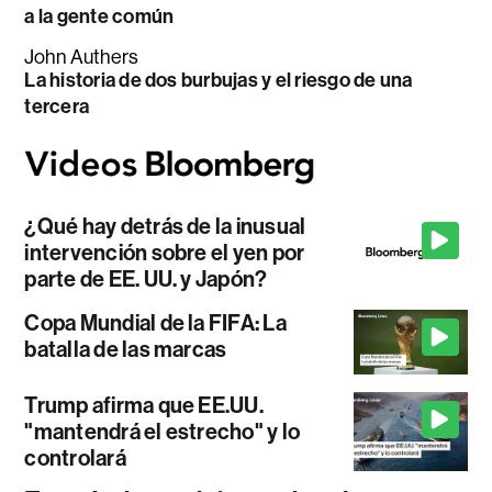
a la gente común
John Authers
La historia de dos burbujas y el riesgo de una
tercera
¿Qué hay detrás de la inusual
intervención sobre el yen por
parte de EE. UU. y Japón?
Copa Mundial de la FIFA: La
batalla de las marcas
Trump afirma que EE.UU.
"mantendrá el estrecho" y lo
controlará