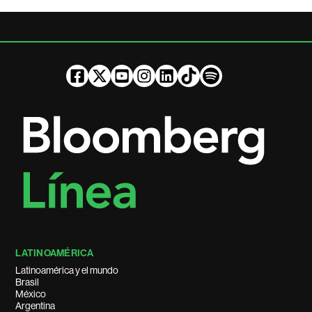
LATINOAMÉRICA
Latinoamérica y el mundo
Brasil
México
Argentina