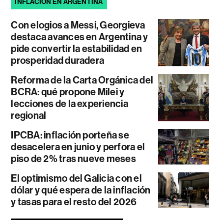
INFLACIÓN EN ARGENTINA
Con elogios a Messi, Georgieva
destaca avances en Argentina y
pide convertir la estabilidad en
prosperidad duradera
Reforma de la Carta Orgánica del
BCRA: qué propone Milei y
lecciones de la experiencia
regional
IPCBA: inflación porteña se
desacelera en junio y perfora el
piso de 2% tras nueve meses
El optimismo del Galicia con el
dólar y qué espera de la inflación
y tasas para el resto del 2026