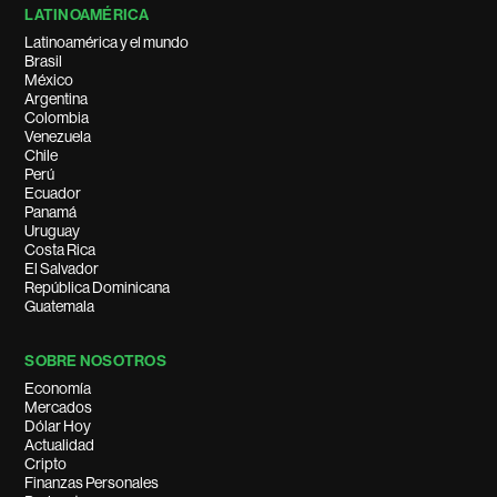
LATINOAMÉRICA
Latinoamérica y el mundo
Brasil
México
Argentina
Colombia
Venezuela
Chile
Perú
Ecuador
Panamá
Uruguay
Costa Rica
El Salvador
República Dominicana
Guatemala
SOBRE NOSOTROS
Economía
Mercados
Dólar Hoy
Actualidad
Cripto
Finanzas Personales