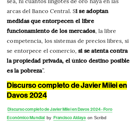
sea, ni cuantos lingotes de oro haya en las
arcas del Banco Central. S
i se adoptan
medidas que entorpecen el libre
funcionamiento de los mercados
, la libre
competencia, los sistemas de precios libres, si
se entorpece el comercio,
si se atenta contra
la propiedad privada, el único destino posible
es la pobreza
”.
Discurso completo de Javier Milei en
Davos 2024
Discurso completo de Javier Milei en Davos 2024 - Foro
Económico Mundial
by
Francisco Aldaya
on Scribd