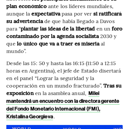
plan económico
ante los líderes mundiales,
aunque la
expectativa
pasa por ver
si ratificará
su advertencia
de que había llegado a Davos
para “
plantar las ideas de la libertad
en un
foro
contaminado por la
agenda
socialista
2030 y
que
lo único que va a traer es miseria
al
mundo”.
Desde las 15: 50 y hasta las 16:15 (11:50 a 12:15
horas en Argentina), el jefe de Estado disertará
en el panel “Lograr la seguridad y la
cooperación en un mundo fracturado”.
Tras su
exposición
en la asamblea anual,
Milei
mantendrá un encuentro con la directora gerente
del Fondo Monetario Internacional (FMI),
.
Kristalina Georgieva