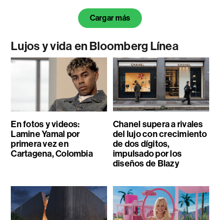
Cargar más
Lujos y vida en Bloomberg Línea
En fotos y videos:
Chanel supera a rivales
Lamine Yamal por
del lujo con crecimiento
primera vez en
de dos dígitos,
Cartagena, Colombia
impulsado por los
diseños de Blazy