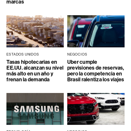
marcas
ESTADOS UNIDOS
NEGOCIOS
Tasas hipotecarias en
Uber cumple
EE.UU. alcanzan su nivel
previsiones de reservas,
más alto en un año y
pero la competencia en
frenan la demanda
Brasil ralentiza los viajes