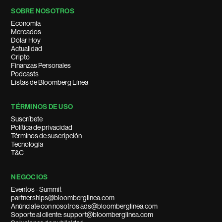
SOBRE NOSOTROS
Economía
Mercados
Dólar Hoy
Actualidad
Cripto
Finanzas Personales
Podcasts
Listas de Bloomberg Línea
TÉRMINOS DE USO
Suscríbete
Política de privacidad
Términos de suscripción
Tecnología
T&C
NEGOCIOS
Eventos - Summit
partnerships@bloomberglinea.com
Anúnciate con nosotros ads@bloomberglinea.com
Soporte al cliente: support@bloomberglinea.com