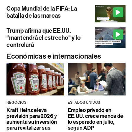
Copa Mundial de la FIFA: La
batalla de las marcas
Trump afirma que EE.UU.
"mantendrá el estrecho" y lo
controlará
Económicas e internacionales
NEGOCIOS
ESTADOS UNIDOS
Kraft Heinz eleva
Empleo privado en
previsión para 2026 y
EE.UU. crece menos de
aumenta su inversión
lo esperado en julio,
para revitalizar sus
según ADP