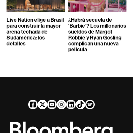
Live Nation elige a Brasil
¿Habrá secuela de
para construir la mayor
‘Barbie’? Los millonarios
arena techada de
sueldos de Margot
Sudamérica: los
Robbie y Ryan Gosling
detalles
complican una nueva
película