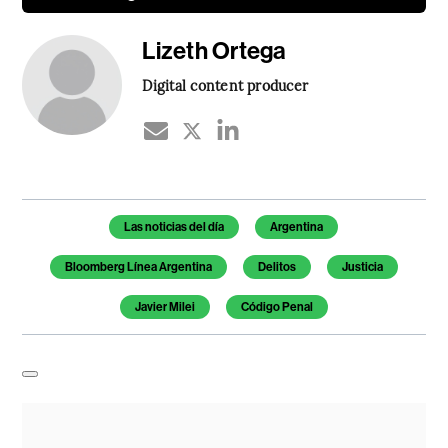
Lizeth Ortega
Digital content producer
Temas de este artículo
Las noticias del día
Argentina
Bloomberg Línea Argentina
Delitos
Justicia
Javier Milei
Código Penal