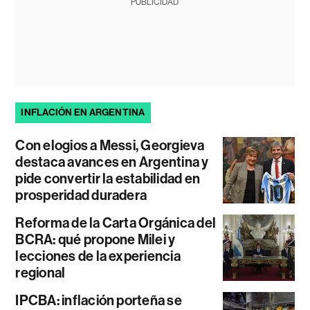
PUBLICIDAD
INFLACIÓN EN ARGENTINA
Con elogios a Messi, Georgieva
destaca avances en Argentina y
pide convertir la estabilidad en
prosperidad duradera
Reforma de la Carta Orgánica del
BCRA: qué propone Milei y
lecciones de la experiencia
regional
IPCBA: inflación porteña se