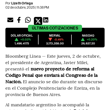
Por
Lizeth Ortega
02 de octubre, 2025 | 11:38 PM
ÚLTIMAS
COTIZACIONES
DÓLAR OFICIAL
MERVAL
NASDAQ
+0.03%
-0.49%
+0.20%
1,496.4175
3,173,358.00
26,637.20
Bloomberg Línea — Este jueves, 2 de octubre,
el presidente de Argentina, Javier Milei,
presentó el
nuevo proyecto de reforma al
Código Penal que enviará al Congreso de la
Nación.
El anuncio se dio durante un discurso
en el Complejo Penitenciario de Ezeiza, en la
provincia de Buenos Aires.
Al mandatario argentino lo acompañó la