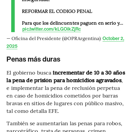
REFORMAR EL CÓDIGO PENAL
Para que los delincuentes paguen en serio y…
pic.twitter.com/kLGOikZjRc
— Oficina del Presidente (@OPRArgentina)
October 2,
2025
Penas más duras
El gobierno busca
incrementar de 10 a 30 años
la pena de prisión para homicidios agravados
,
e implementar la pena de reclusión perpetua
en caso de homicidios cometidos por barras
bravas en sitios de lugares con público masivo,
tal como detalla EFE.
También se aumentarían las penas para robos,
narcotráfico, trata de personas, crimen