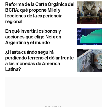
Reforma de la Carta Orgánica del
BCRA: qué propone Milei y
lecciones de la experiencia
regional
En qué invertir: los bonos y
acciones que elige Neix en
Argentina y el mundo
¿Hasta cuándo seguirá
perdiendo terreno el dólar frente
a las monedas de América
Latina?