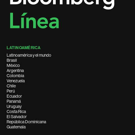
LATINOAMÉRICA
Latinoamérica y el mundo
Brasil
México
Argentina
Colombia
Venezuela
Chile
Perú
Ecuador
Panamá
Uruguay
Costa Rica
El Salvador
República Dominicana
Guatemala