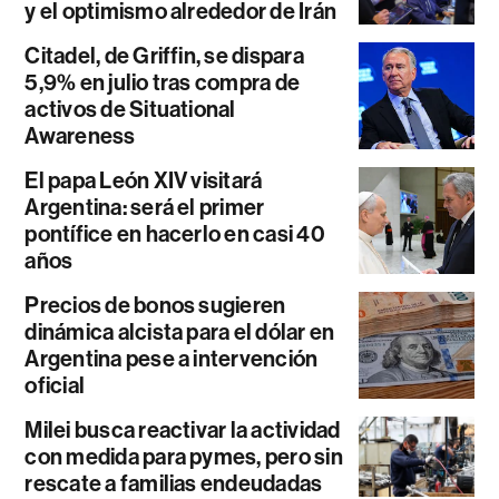
y el optimismo alrededor de Irán
Citadel, de Griffin, se dispara
5,9% en julio tras compra de
activos de Situational
Awareness
El papa León XIV visitará
Argentina: será el primer
pontífice en hacerlo en casi 40
años
Precios de bonos sugieren
dinámica alcista para el dólar en
Argentina pese a intervención
oficial
Milei busca reactivar la actividad
con medida para pymes, pero sin
rescate a familias endeudadas