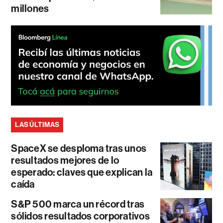
millones
LAS ÚLTIMAS
SpaceX se desploma tras unos
resultados mejores de lo
esperado: claves que explican la
caída
S&P 500 marca un récord tras
sólidos resultados corporativos