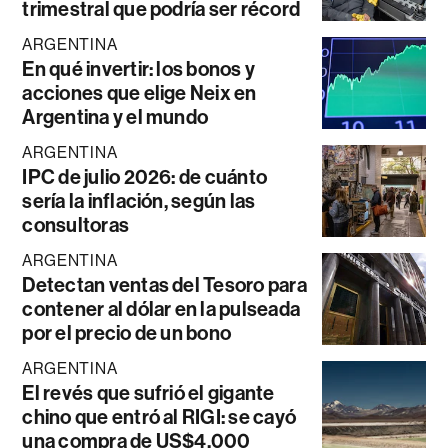
trimestral que podría ser récord
ARGENTINA
En qué invertir: los bonos y
acciones que elige Neix en
Argentina y el mundo
ARGENTINA
IPC de julio 2026: de cuánto
sería la inflación, según las
consultoras
ARGENTINA
Detectan ventas del Tesoro para
contener al dólar en la pulseada
por el precio de un bono
ARGENTINA
El revés que sufrió el gigante
chino que entró al RIGI: se cayó
una compra de US$4.000