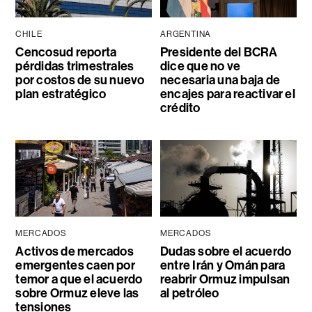
CHILE
ARGENTINA
Cencosud reporta
Presidente del BCRA
pérdidas trimestrales
dice que no ve
por costos de su nuevo
necesaria una baja de
plan estratégico
encajes para reactivar el
crédito
MERCADOS
MERCADOS
Activos de mercados
Dudas sobre el acuerdo
emergentes caen por
entre Irán y Omán para
temor a que el acuerdo
reabrir Ormuz impulsan
sobre Ormuz eleve las
al petróleo
tensiones