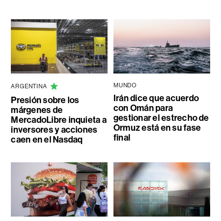
MUNDO
ARGENTINA
Irán dice que acuerdo
Presión sobre los
con Omán para
márgenes de
gestionar el estrecho de
MercadoLibre inquieta a
Ormuz está en su fase
inversores y acciones
final
caen en el Nasdaq