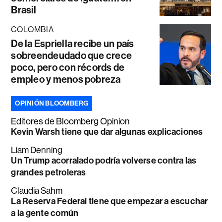
Brasil
COLOMBIA
De la Espriella recibe un país
sobreendeudado que crece
poco, pero con récords de
empleo y menos pobreza
OPINIÓN BLOOMBERG
Editores de Bloomberg Opinion
Kevin Warsh tiene que dar algunas explicaciones
Liam Denning
Un Trump acorralado podría volverse contra las
grandes petroleras
Claudia Sahm
La Reserva Federal tiene que empezar a escuchar
a la gente común