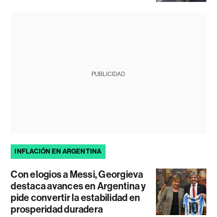
PUBLICIDAD
INFLACIÓN EN ARGENTINA
Con elogios a Messi, Georgieva
destaca avances en Argentina y
pide convertir la estabilidad en
prosperidad duradera