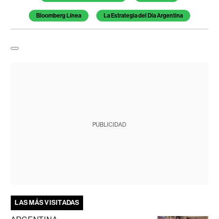
Bloomberg Línea
La Estrategia del Día Argentina
PUBLICIDAD
LAS MÁS VISITADAS