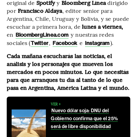
original de
Spotify
y
Bloomberg Línea
dirigido
por
Francisco Aldaya
, editor senior para
Argentina, Chile, Uruguay y Bolivia, y se puede
escuchar a primera hora, de
lunes a viernes,
en
y nuestras redes
BloombergLinea.com
sociales (
,
e
).
Twitter
Facebook
Instagram
Cada mañana escucharás las noticias, el
análisis y los personajes que mueven los
mercados en pocos minutos. Lo que necesitás
para que arranques tu día al tanto de lo que
pasa en Argentina, América Latina y el mundo.
VER +
Nuevo dólar soja: DNU del
Gobierno confirma que el 25%
será de libre disponibilidad