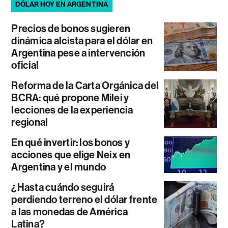
DÓLAR HOY EN ARGENTINA
Precios de bonos sugieren
dinámica alcista para el dólar en
Argentina pese a intervención
oficial
Reforma de la Carta Orgánica del
BCRA: qué propone Milei y
lecciones de la experiencia
regional
En qué invertir: los bonos y
acciones que elige Neix en
Argentina y el mundo
¿Hasta cuándo seguirá
perdiendo terreno el dólar frente
a las monedas de América
Latina?