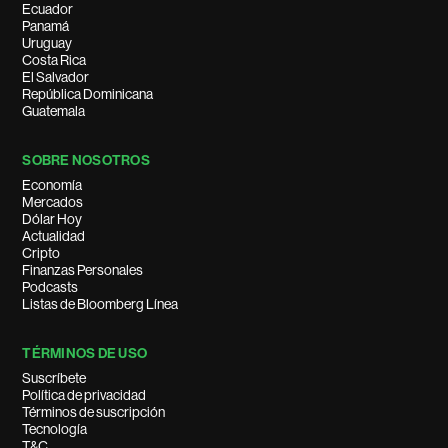
Ecuador
Panamá
Uruguay
Costa Rica
El Salvador
República Dominicana
Guatemala
SOBRE NOSOTROS
Economía
Mercados
Dólar Hoy
Actualidad
Cripto
Finanzas Personales
Podcasts
Listas de Bloomberg Línea
TÉRMINOS DE USO
Suscríbete
Política de privacidad
Términos de suscripción
Tecnología
T&C