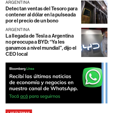
ARGENTINA
Detectan ventas del Tesoro para
contener al dólar en la pulseada
por el precio de un bono
ARGENTINA
La llegada de Tesla a Argentina
no preocupa a BYD: “Ya les
ganamos a nivel mundial”, dijo el
CEO local