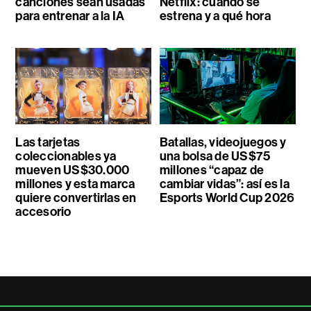
canciones sean usadas
Netflix: cuándo se
para entrenar a la IA
estrena y a qué hora
Las tarjetas
Batallas, videojuegos y
coleccionables ya
una bolsa de US$75
mueven US$30.000
millones “capaz de
millones y esta marca
cambiar vidas”: así es la
quiere convertirlas en
Esports World Cup 2026
accesorio