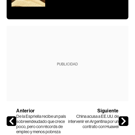
PUBLICIDAD
Anterior
Siguiente
De la Espriella recibe un país
China acusa a EE.UU. de
sobreendeudado que crece
intervenir en Argentina por un
poco, pero con récords de
contrato con Huawei
empleo y menos pobreza