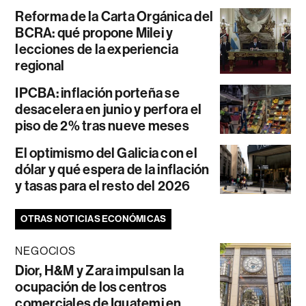
Reforma de la Carta Orgánica del
BCRA: qué propone Milei y
lecciones de la experiencia
regional
IPCBA: inflación porteña se
desacelera en junio y perfora el
piso de 2% tras nueve meses
El optimismo del Galicia con el
dólar y qué espera de la inflación
y tasas para el resto del 2026
OTRAS NOTICIAS ECONÓMICAS
NEGOCIOS
Dior, H&M y Zara impulsan la
ocupación de los centros
comerciales de Iguatemi en