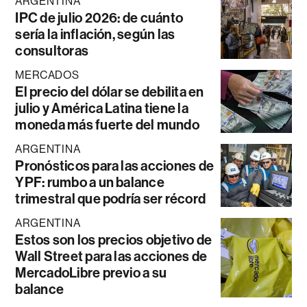
ARGENTINA
IPC de julio 2026: de cuánto
sería la inflación, según las
consultoras
MERCADOS
El precio del dólar se debilita en
julio y América Latina tiene la
moneda más fuerte del mundo
ARGENTINA
Pronósticos para las acciones de
YPF: rumbo a un balance
trimestral que podría ser récord
ARGENTINA
Estos son los precios objetivo de
Wall Street para las acciones de
MercadoLibre previo a su
balance