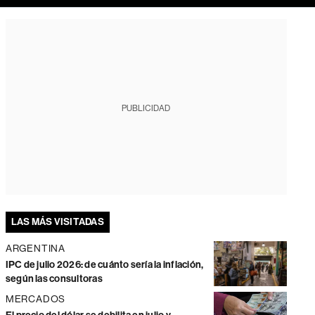
PUBLICIDAD
LAS MÁS VISITADAS
ARGENTINA
IPC de julio 2026: de cuánto sería la inflación,
según las consultoras
MERCADOS