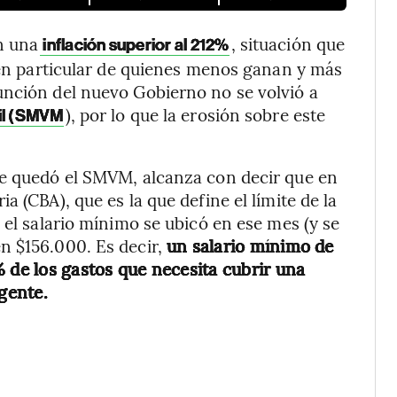
n una
, situación que
inflación superior al 212%
en particular de quienes menos ganan y más
unción del nuevo Gobierno no se volvió a
), por lo que la erosión sobre este
vil (SMVM
ue quedó el SMVM, alcanza con decir que en
 (CBA), que es la que define el límite de la
 el salario mínimo se ubicó en ese mes (y se
n $156.000. Es decir,
un salario mínimo de
 de los gastos que necesita cubrir una
igente.