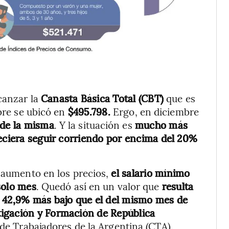
canzar la
Canasta Básica Total (CBT)
que es
bre se ubicó en
$495.798.
Ergo, en diciembre
 de la misma
. Y la situación es
mucho más
reciera seguir corriendo por encima del 20%
e aumento en los precios,
el salario mínimo
solo mes
. Quedó así en un valor que
resulta
y 42,9% más bajo que el del mismo mes de
tigación y Formación de República
 de Trabajadores de la Argentina (CTA).