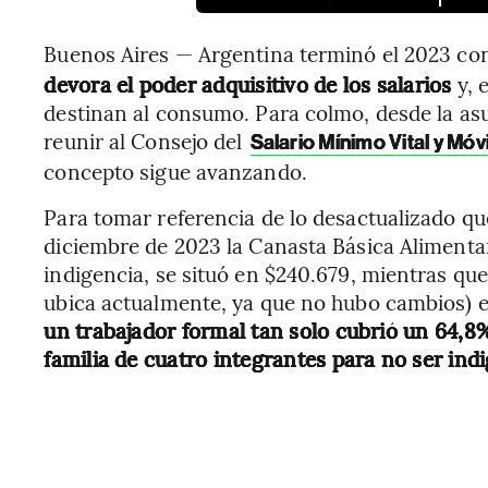
Buenos Aires — Argentina terminó el 2023 co
devora el poder adquisitivo de los salarios
y, 
destinan al consumo. Para colmo, desde la as
reunir al Consejo del
Salario Mínimo Vital y Mó
concepto sigue avanzando.
Para tomar referencia de lo desactualizado q
diciembre de 2023 la Canasta Básica Alimentaria
indigencia, se situó en $240.679, mientras que
ubica actualmente, ya que no hubo cambios) e
un trabajador formal tan solo cubrió un 64,8%
familia de cuatro integrantes para no ser ind