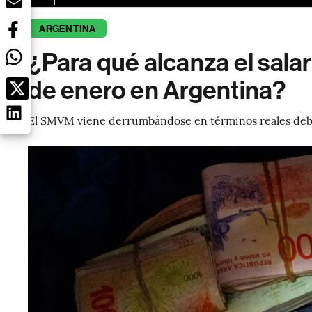
ARGENTINA
¿Para qué alcanza el salar
de enero en Argentina?
El SMVM viene derrumbándose en términos reales debid