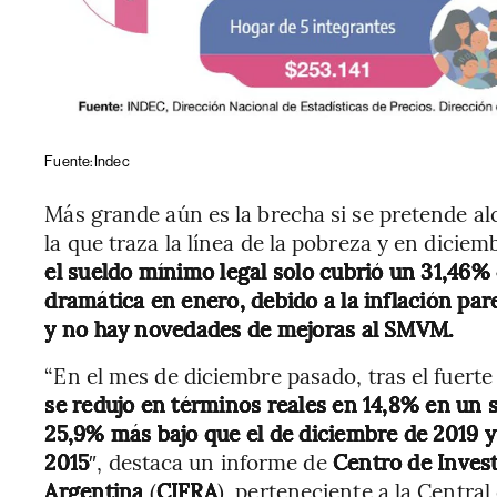
Fuente: Indec
Más grande aún es la brecha si se pretende al
la que traza la línea de la pobreza y en diciem
el sueldo mínimo legal solo cubrió un 31,46%
dramática en enero, debido a la inflación pa
y no hay novedades de mejoras al SMVM.
“En el mes de diciembre pasado, tras el fuert
se redujo en términos reales en 14,8% en un 
25,9% más bajo que el de diciembre de 2019 
2015
″, destaca un informe de
Centro de Inves
Argentina
(
CIFRA
), perteneciente a la Central