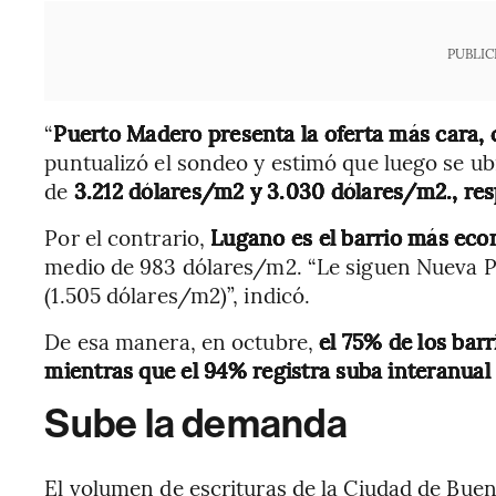
PUBLIC
“
Puerto Madero presenta la oferta más cara,
puntualizó el sondeo y estimó que luego se u
de
3.212 dólares/m2 y 3.030 dólares/m2., re
Por el contrario,
Lugano es el barrio más eco
medio de 983 dólares/m2. “Le siguen Nueva P
(1.505 dólares/m2)”, indicó.
De esa manera, en octubre,
el 75% de los bar
mientras que el 94% registra suba interanual 
Sube la demanda
El volumen de escrituras de la Ciudad de Bue