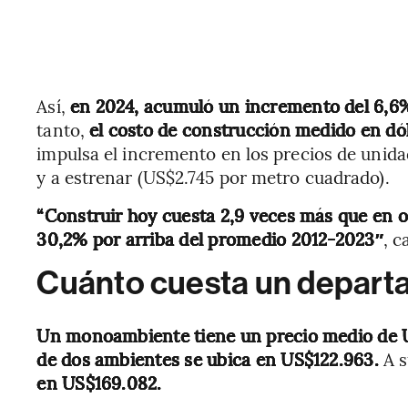
Así,
en 2024, acumuló un incremento del 6,6
tanto,
el costo de construcción medido en dó
impulsa el incremento en los precios de unid
y a estrenar (US$2.745 por metro cuadrado).
“Construir hoy cuesta 2,9 veces más que en o
30,2% por arriba del promedio 2012-2023″
, c
Cuánto cuesta un depar
Un monoambiente tiene un precio medio de 
de dos ambientes se ubica en US$122.963.
A 
en US$169.082.