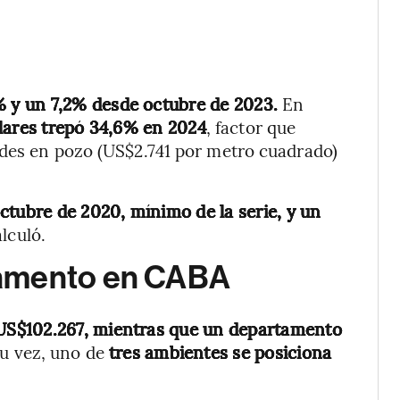
% y un 7,2% desde octubre de 2023.
En
lares trepó 34,6% en 2024
, factor que
ades en pozo (US$2.741 por metro cuadrado)
ctubre de 2020, mínimo de la serie, y un
alculó.
tamento en CABA
US$102.267, mientras que un departamento
su vez, uno de
tres ambientes se posiciona