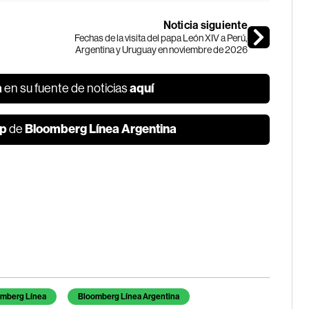
Noticia siguiente
Fechas de la visita del papa León XIV a Perú,
Argentina y Uruguay en noviembre de 2026
a
aquí
en su fuente de noticias
p
Bloomberg Línea Argentina
de
mberg Línea
Bloomberg Línea Argentina