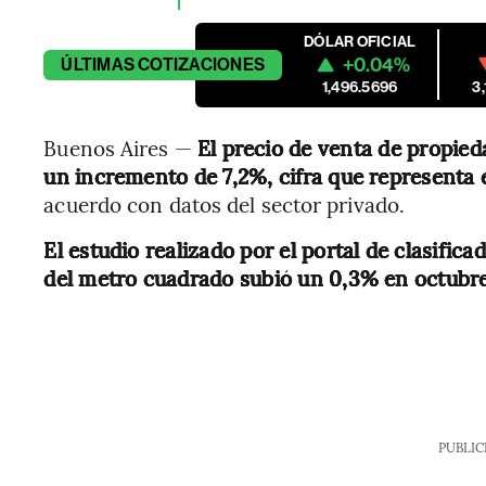
DÓLAR OFICIAL
+0.04%
ÚLTIMAS
COTIZACIONES
1,496.5696
3
Buenos Aires —
El precio de venta de propied
un incremento de 7,2%, cifra que representa 
acuerdo con datos del sector privado.
El estudio realizado por el portal de clasifi
del metro cuadrado subió un 0,3% en octubr
PUBLIC