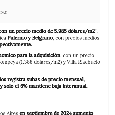
IDAD
 con un precio medio de 5.985 dólares/m2
″,
bica
Palermo y Belgrano
, con precios medios
spectivamente.
nómico para la adquisición
, con un precio
ompeya (1.388 dólares/m2) y Villa Riachuelo
rios registra subas de precio mensual,
y solo el 6% mantiene baja interanual.
nos Aires
en septiembre de 2024 aumentó