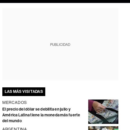
PUBLICIDAD
LAS MÁS VISITADAS
MERCADOS
El precio del dólar se debilita en julio y
América Latina tiene la moneda más fuerte
del mundo
ARGENTINA