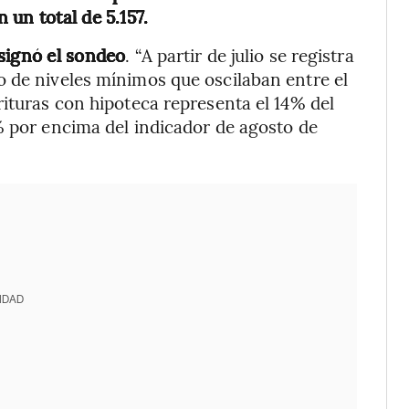
un total de 5.157.
signó el sondeo
. “A partir de julio se registra
o de niveles mínimos que oscilaban entre el
rituras con hipoteca representa el 14% del
% por encima del indicador de agosto de
IDAD