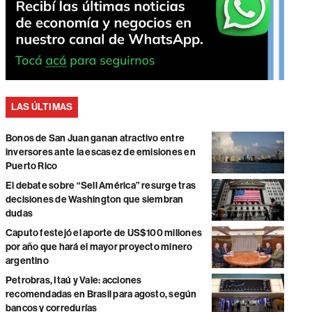
LAS ÚLTIMAS
Bonos de San Juan ganan atractivo entre
inversores ante la escasez de emisiones en
Puerto Rico
El debate sobre “Sell América” resurge tras
decisiones de Washington que siembran
dudas
Caputo festejó el aporte de US$100 millones
por año que hará el mayor proyecto minero
argentino
Petrobras, Itaú y Vale: acciones
recomendadas en Brasil para agosto, según
bancos y corredurías