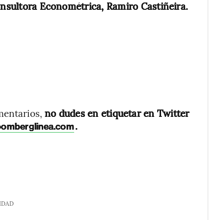
consultora Econométrica, Ramiro Castiñeira.
omentarios,
no dudes en etiquetar en Twitter
.
oomberglinea.com
IDAD