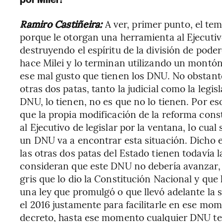
Ramiro Castiñeira:
A ver, primer punto, el te
porque le otorgan una herramienta al Ejecutiv
destruyendo el espíritu de la división de pode
hace Milei y lo terminan utilizando un montón
ese mal gusto que tienen los DNU. No obstant
otras dos patas, tanto la judicial como la legisl
DNU, lo tienen, no es que no lo tienen. Por e
que la propia modificación de la reforma const
al Ejecutivo de legislar por la ventana, lo cual
un DNU va a encontrar esta situación. Dicho e
las otras dos patas del Estado tienen todavía
consideran que este DNU no debería avanzar, as
gris que lo dio la Constitución Nacional y que
una ley que promulgó o que llevó adelante la
el 2016 justamente para facilitarle en ese mo
decreto, hasta ese momento cualquier DNU t