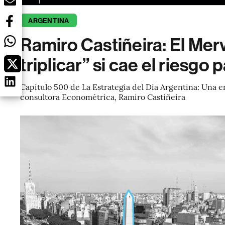
ARGENTINA
Ramiro Castiñeira: El Mer
triplicar” si cae el riesgo p
Capítulo 500 de La Estrategia del Día Argentina: Una en
consultora Econométrica, Ramiro Castiñeira