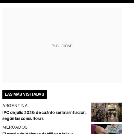
PUBLICIDAD
LAS MÁS VISITADAS
ARGENTINA
IPC de julio 2026: de cuánto sería la inflación,
según las consultoras
MERCADOS