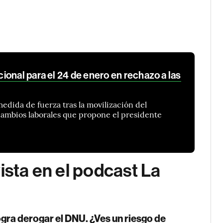
onal para el 24 de enero en rechazo a las
edida de fuerza tras la movilización del
cambios laborales que propone el presidente
ista en el podcast La
gra derogar el DNU. ¿Ves un riesgo de