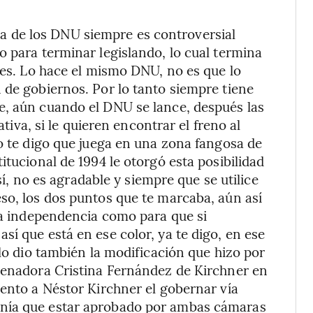
ma de los DNU siempre es controversial
o para terminar legislando, lo cual termina
res. Lo hace el mismo DNU, no es que lo
 de gobiernos. Por lo tanto siempre tiene
e, aún cuando el DNU se lance, después las
ativa, si le quieren encontrar el freno al
so te digo que juega en una zona fangosa de
itucional de 1994 le otorgó esta posibilidad
 sí, no es agradable y siempre que se utilice
so, los dos puntos que te marcaba, aún así
 la independencia como para que si
í que está en ese color, ya te digo, en ese
 lo dio también la modificación que hizo por
 senadora Cristina Fernández de Kirchner en
mento a Néstor Kirchner el gobernar vía
enía que estar aprobado por ambas cámaras