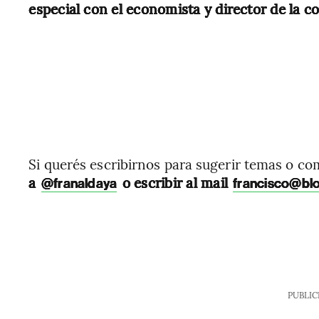
especial con el economista y director de la 
Si querés escribirnos para sugerir temas o c
a
o escribir al mail
@franaldaya
francisco@bl
PUBLIC