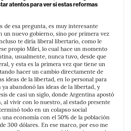
tar atentos para ver si estas reformas
tes de esa pregunta, es muy interesante
n un nuevo gobierno, sino por primera vez
luso te diría liberal libertario, como le
 ese propio Milei, lo cual hace un momento
entina, usualmente, nunca tuvo, desde que
al, y esta es la primera vez que tiene un
entando hacer un cambio directamente de
 ideas de la libertad, en lo personal para
ya abandonó las ideas de la libertad, y
sis de casi un siglo, donde Argentina apostó
, al vivir con lo nuestro, al estado presente
 terminó todo en un colapso social
n una economía con el 50% de la población
 de 300 dólares. En ese marco, por eso me