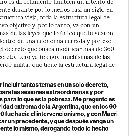
rno es directamente también un intento de
nte durante por lo menos casi un siglo en
ructura vieja, toda la estructura legal de
vo objetivo y, por lo tanto, va con un
mas de las leyes que lo único que buscaron
 dentro de una economía cerrada y por eso
 el decreto que busca modificar más de 360
ecreto, pero ya te digo, muchísimas de las
erde militar que tiene la estructura legal de
r incluir tantos temas en un solo decreto,
 para las sesiones extraordinarias y por
 para lo que es la pobreza. Me pregunto es
ridad extrema de la Argentina, que en los 90
00 fue hacia el intervencionismo, y con Macri
car un precedente, y que después venga un
mente lo mismo, derogando todo lo hecho