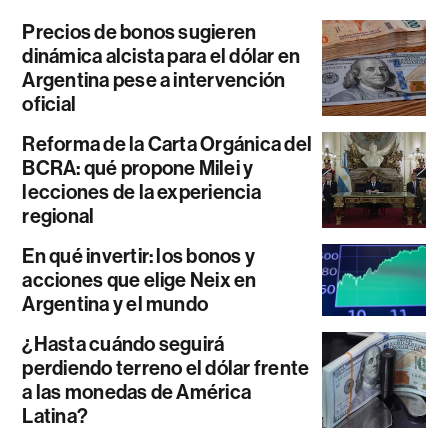
Precios de bonos sugieren
dinámica alcista para el dólar en
Argentina pese a intervención
oficial
Reforma de la Carta Orgánica del
BCRA: qué propone Milei y
lecciones de la experiencia
regional
En qué invertir: los bonos y
acciones que elige Neix en
Argentina y el mundo
¿Hasta cuándo seguirá
perdiendo terreno el dólar frente
a las monedas de América
Latina?