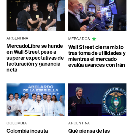
ARGENTINA
MERCADOS
MercadoLibre se hunde
Wall Street cierra mixto
en Wall Street pese a
tras toma de utilidades y
superar expectativas de
mientras el mercado
facturación y ganancia
evalúa avances con Irán
neta
COLOMBIA
ARGENTINA
Colombia incauta
Qué piensa de las