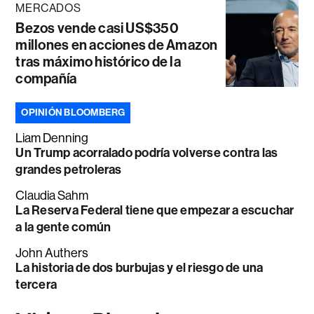
MERCADOS
Bezos vende casi US$350
millones en acciones de Amazon
tras máximo histórico de la
compañía
OPINIÓN BLOOMBERG
Liam Denning
Un Trump acorralado podría volverse contra las
grandes petroleras
Claudia Sahm
La Reserva Federal tiene que empezar a escuchar
a la gente común
John Authers
La historia de dos burbujas y el riesgo de una
tercera