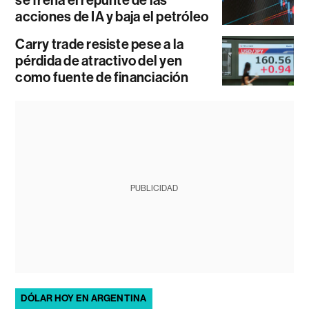
acciones de IA y baja el petróleo
Carry trade resiste pese a la
pérdida de atractivo del yen
como fuente de financiación
PUBLICIDAD
DÓLAR HOY EN ARGENTINA