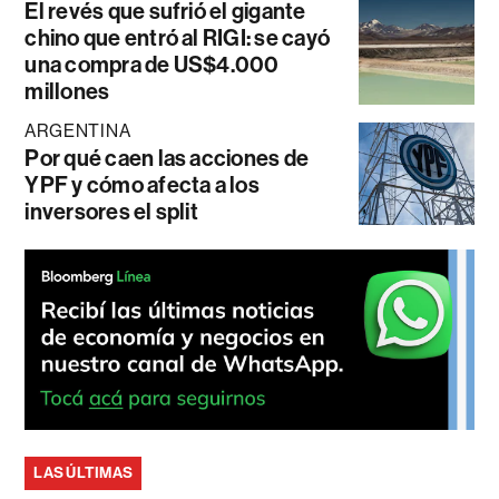
El revés que sufrió el gigante
chino que entró al RIGI: se cayó
una compra de US$4.000
millones
ARGENTINA
Por qué caen las acciones de
YPF y cómo afecta a los
inversores el split
LAS ÚLTIMAS