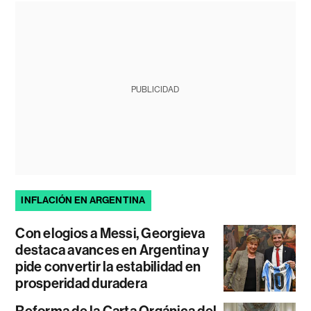
PUBLICIDAD
INFLACIÓN EN ARGENTINA
Con elogios a Messi, Georgieva
destaca avances en Argentina y
pide convertir la estabilidad en
prosperidad duradera
Reforma de la Carta Orgánica del