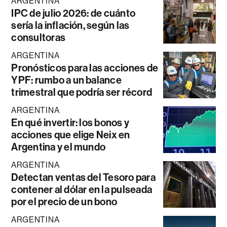
ARGENTINA
IPC de julio 2026: de cuánto
sería la inflación, según las
consultoras
ARGENTINA
Pronósticos para las acciones de
YPF: rumbo a un balance
trimestral que podría ser récord
ARGENTINA
En qué invertir: los bonos y
acciones que elige Neix en
Argentina y el mundo
ARGENTINA
Detectan ventas del Tesoro para
contener al dólar en la pulseada
por el precio de un bono
ARGENTINA