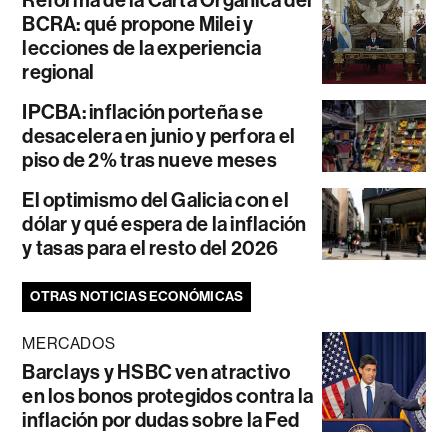
BCRA: qué propone Milei y
lecciones de la experiencia
regional
IPCBA: inflación porteña se
desacelera en junio y perfora el
piso de 2% tras nueve meses
El optimismo del Galicia con el
dólar y qué espera de la inflación
y tasas para el resto del 2026
OTRAS NOTICIAS ECONÓMICAS
MERCADOS
Barclays y HSBC ven atractivo
en los bonos protegidos contra la
inflación por dudas sobre la Fed