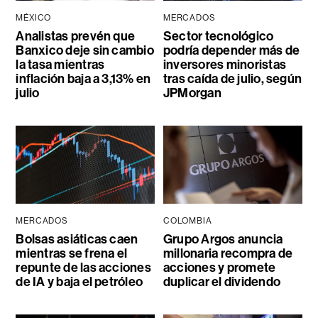
MÉXICO
MERCADOS
Analistas prevén que
Sector tecnológico
Banxico deje sin cambio
podría depender más de
la tasa mientras
inversores minoristas
inflación baja a 3,13% en
tras caída de julio, según
julio
JPMorgan
MERCADOS
COLOMBIA
Bolsas asiáticas caen
Grupo Argos anuncia
mientras se frena el
millonaria recompra de
repunte de las acciones
acciones y promete
de IA y baja el petróleo
duplicar el dividendo