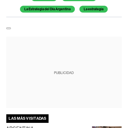
La Estrategia del Día Argentina
La estrategia
PUBLICIDAD
LAS MÁS VISITADAS