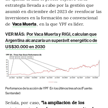
estrategia llevada a cabo por la gestión que
asumió en diciembre del 2023 de reenfocar las
inversiones en la formación no convencional
de
, en la que YPF es líder.
Vaca Muerta
VER MÁS:
Por Vaca Muerta y RIGI, calculan que
Argentina alcanzaría un superávit energético de
US$30.000 en 2030
Perfomance de la acción de YPF
En los últimos tres años (Fuente:
Santander)
Señala, por caso,
“la ampliación de los