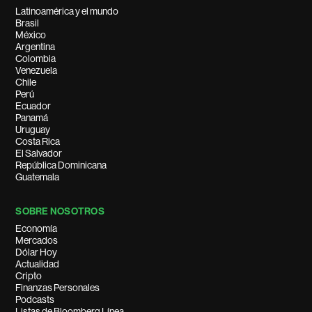
Latinoamérica y el mundo
Brasil
México
Argentina
Colombia
Venezuela
Chile
Perú
Ecuador
Panamá
Uruguay
Costa Rica
El Salvador
República Dominicana
Guatemala
SOBRE NOSOTROS
Economía
Mercados
Dólar Hoy
Actualidad
Cripto
Finanzas Personales
Podcasts
Listas de Bloomberg Línea