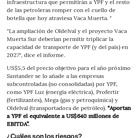
infraestructura que permitirán a YPF y el resto
de las petroleras romper con el cuello de
botella que hoy atraviesa Vaca Muerta. "
“La ampliación de Oldelval y el proyecto Vaca
Muerta Sur deberían permitir triplicar la
capacidad de transporte de YPF (y del país) en
2027″, dice el informe.
US$5,5 del precio objetivo para el año próximo
Santander se lo añade a las empresas
subcontroladas (no consolidadas) por YPF,
como YPF Luz (energía eléctrica), Profertir
(fertilizantes), Mega (gas y petroquímica) y
Oldelval (transportadora de petróleo).
“Aportan
a YPF el equivalente a US$640 millones de
EBITDA”.
¿Cuáles son los riesgos?