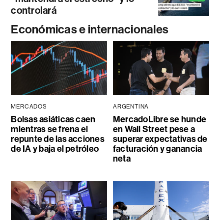
controlará
Económicas e internacionales
MERCADOS
ARGENTINA
Bolsas asiáticas caen
MercadoLibre se hunde
mientras se frena el
en Wall Street pese a
repunte de las acciones
superar expectativas de
de IA y baja el petróleo
facturación y ganancia
neta