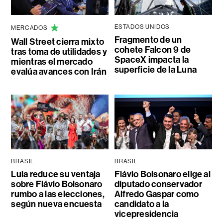
ESTADOS UNIDOS
MERCADOS
Fragmento de un
Wall Street cierra mixto
cohete Falcon 9 de
tras toma de utilidades y
SpaceX impacta la
mientras el mercado
superficie de la Luna
evalúa avances con Irán
BRASIL
BRASIL
Lula reduce su ventaja
Flávio Bolsonaro elige al
sobre Flávio Bolsonaro
diputado conservador
rumbo a las elecciones,
Alfredo Gaspar como
según nueva encuesta
candidato a la
vicepresidencia