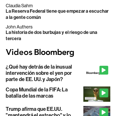
Claudia Sahm
La Reserva Federal tiene que empezar a escuchar
a la gente común
John Authers
La historia de dos burbujas y el riesgo de una
tercera
¿Qué hay detrás de la inusual
intervención sobre el yen por
parte de EE. UU. y Japón?
Copa Mundial de la FIFA: La
batalla de las marcas
Trump afirma que EE.UU.
"mantendrá el estrecho" y lo