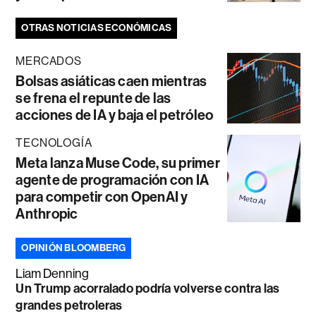
OTRAS NOTICIAS ECONÓMICAS
MERCADOS
Bolsas asiáticas caen mientras
se frena el repunte de las
acciones de IA y baja el petróleo
TECNOLOGÍA
Meta lanza Muse Code, su primer
agente de programación con IA
para competir con OpenAI y
Anthropic
OPINIÓN BLOOMBERG
Liam Denning
Un Trump acorralado podría volverse contra las
grandes petroleras