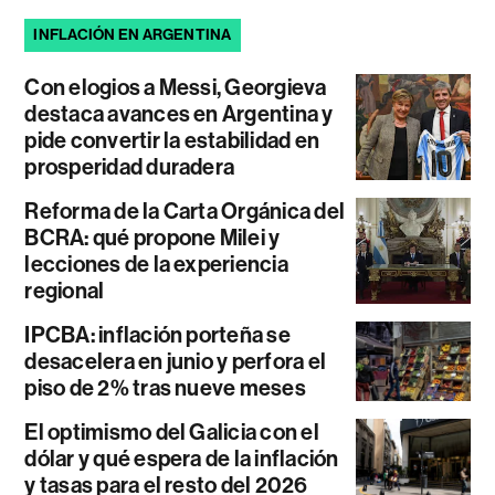
INFLACIÓN EN ARGENTINA
Con elogios a Messi, Georgieva
destaca avances en Argentina y
pide convertir la estabilidad en
prosperidad duradera
Reforma de la Carta Orgánica del
BCRA: qué propone Milei y
lecciones de la experiencia
regional
IPCBA: inflación porteña se
desacelera en junio y perfora el
piso de 2% tras nueve meses
El optimismo del Galicia con el
dólar y qué espera de la inflación
y tasas para el resto del 2026