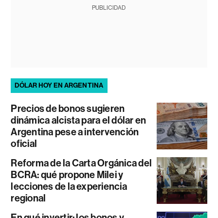
PUBLICIDAD
DÓLAR HOY EN ARGENTINA
Precios de bonos sugieren
dinámica alcista para el dólar en
Argentina pese a intervención
oficial
Reforma de la Carta Orgánica del
BCRA: qué propone Milei y
lecciones de la experiencia
regional
En qué invertir: los bonos y