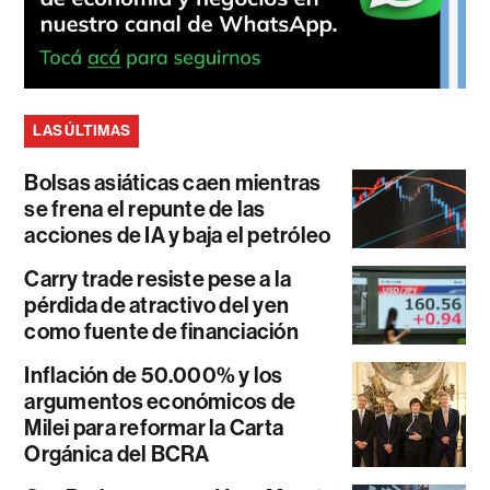
LAS ÚLTIMAS
Bolsas asiáticas caen mientras
se frena el repunte de las
acciones de IA y baja el petróleo
Carry trade resiste pese a la
pérdida de atractivo del yen
como fuente de financiación
Inflación de 50.000% y los
argumentos económicos de
Milei para reformar la Carta
Orgánica del BCRA