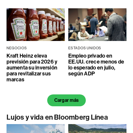
NEGOCIOS
ESTADOS UNIDOS
Kraft Heinz eleva
Empleo privado en
previsión para 2026 y
EE.UU. crece menos de
aumenta su inversión
lo esperado en julio,
para revitalizar sus
según ADP
marcas
Cargar más
Lujos y vida en Bloomberg Línea