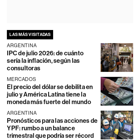
LAS MÁS VISITADAS
ARGENTINA
IPC de julio 2026: de cuánto
sería la inflación, según las
consultoras
MERCADOS
El precio del dólar se debilita en
julio y América Latina tiene la
moneda más fuerte del mundo
ARGENTINA
Pronósticos para las acciones de
YPF: rumbo a un balance
trimestral que podría ser récord