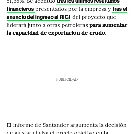
51,65%. Se acentuó
tras los últimos resultados
presentados por la empresa y
financieros
tras el
del proyecto que
anuncio del ingreso al RIGI
liderará junto a otras petroleras
para aumentar
la capacidad de exportación de crudo
.
PUBLICIDAD
El informe de Santander argumenta la decisión
de ajustar al alza el precio objetivo en la