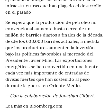
infraestructuras que han plagado el desarrollo
en el pasado.
Se espera que la producción de petróleo no
convencional aumente hasta cerca de un
millón de barriles diarios a finales de la década,
desde los 600.000 barriles actuales, a medida
que los productores aumenten la inversión
bajo las políticas favorables al mercado del
Presidente Javier Milei. Las exportaciones
energéticas se han convertido en una fuente
cada vez más importante de entradas de
divisas fuertes que han sostenido al peso
durante la guerra en Oriente Medio.
--Con la colaboración de Jonathan Gilbert.
Lea más en Bloomberg.com