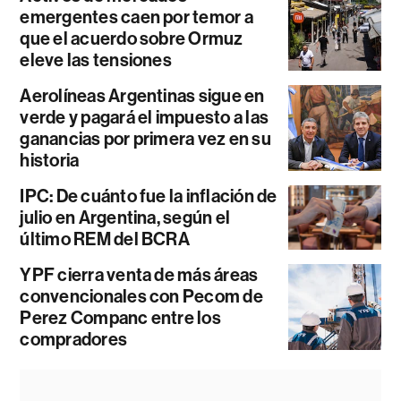
emergentes caen por temor a
que el acuerdo sobre Ormuz
eleve las tensiones
Aerolíneas Argentinas sigue en
verde y pagará el impuesto a las
ganancias por primera vez en su
historia
IPC: De cuánto fue la inflación de
julio en Argentina, según el
último REM del BCRA
YPF cierra venta de más áreas
convencionales con Pecom de
Perez Companc entre los
compradores