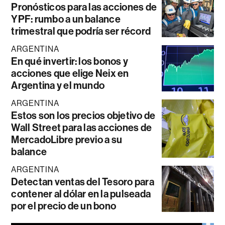
Pronósticos para las acciones de
YPF: rumbo a un balance
trimestral que podría ser récord
ARGENTINA
En qué invertir: los bonos y
acciones que elige Neix en
Argentina y el mundo
ARGENTINA
Estos son los precios objetivo de
Wall Street para las acciones de
MercadoLibre previo a su
balance
ARGENTINA
Detectan ventas del Tesoro para
contener al dólar en la pulseada
por el precio de un bono