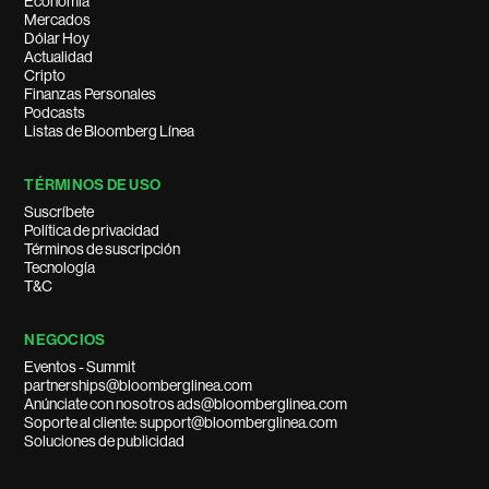
Economía
Mercados
Dólar Hoy
Actualidad
Cripto
Finanzas Personales
Podcasts
Listas de Bloomberg Línea
TÉRMINOS DE USO
Suscríbete
Política de privacidad
Términos de suscripción
Tecnología
T&C
NEGOCIOS
Eventos - Summit
partnerships@bloomberglinea.com
Anúnciate con nosotros ads@bloomberglinea.com
Soporte al cliente: support@bloomberglinea.com
Soluciones de publicidad