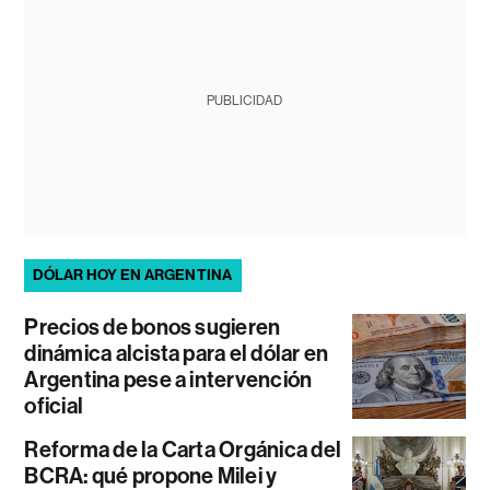
PUBLICIDAD
DÓLAR HOY EN ARGENTINA
Precios de bonos sugieren
dinámica alcista para el dólar en
Argentina pese a intervención
oficial
Reforma de la Carta Orgánica del
BCRA: qué propone Milei y