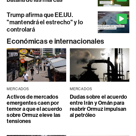
Trump afirma que EE.UU.
"mantendrá el estrecho" y lo
controlará
Económicas e internacionales
MERCADOS
MERCADOS
Activos de mercados
Dudas sobre el acuerdo
emergentes caen por
entre Irán y Omán para
temor a que el acuerdo
reabrir Ormuz impulsan
sobre Ormuz eleve las
al petróleo
tensiones