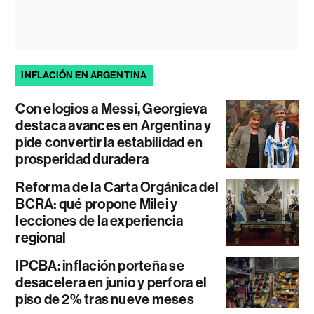
INFLACIÓN EN ARGENTINA
Con elogios a Messi, Georgieva
destaca avances en Argentina y
pide convertir la estabilidad en
prosperidad duradera
Reforma de la Carta Orgánica del
BCRA: qué propone Milei y
lecciones de la experiencia
regional
IPCBA: inflación porteña se
desacelera en junio y perfora el
piso de 2% tras nueve meses