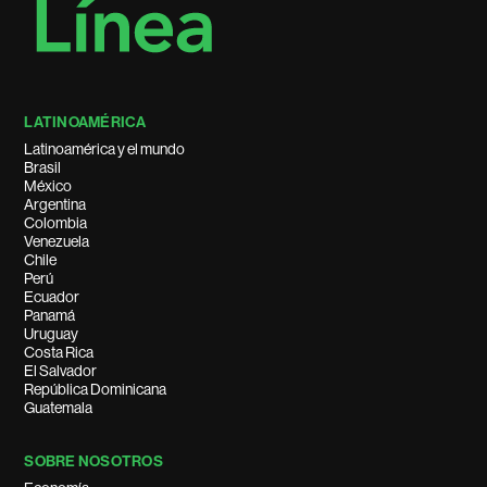
LATINOAMÉRICA
Latinoamérica y el mundo
Brasil
México
Argentina
Colombia
Venezuela
Chile
Perú
Ecuador
Panamá
Uruguay
Costa Rica
El Salvador
República Dominicana
Guatemala
SOBRE NOSOTROS