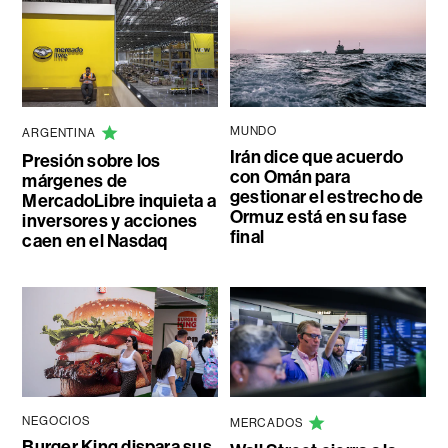
MUNDO
ARGENTINA
Irán dice que acuerdo
Presión sobre los
con Omán para
márgenes de
gestionar el estrecho de
MercadoLibre inquieta a
Ormuz está en su fase
inversores y acciones
final
caen en el Nasdaq
NEGOCIOS
MERCADOS
Burger King dispara sus