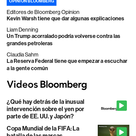
OPINIÓN BLOOMBERG
Editores de Bloomberg Opinion
Kevin Warsh tiene que dar algunas explicaciones
Liam Denning
Un Trump acorralado podría volverse contra las
grandes petroleras
Claudia Sahm
La Reserva Federal tiene que empezar a escuchar
a la gente común
¿Qué hay detrás de la inusual
intervención sobre el yen por
parte de EE. UU. y Japón?
Copa Mundial de la FIFA: La
batalla de las marcas