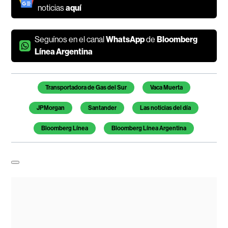
noticias
aquí
Seguínos en el canal
WhatsApp
de
Bloomberg
Línea Argentina
Temas de este artículo
Transportadora de Gas del Sur
Vaca Muerta
JPMorgan
Santander
Las noticias del día
Bloomberg Línea
Bloomberg Línea Argentina