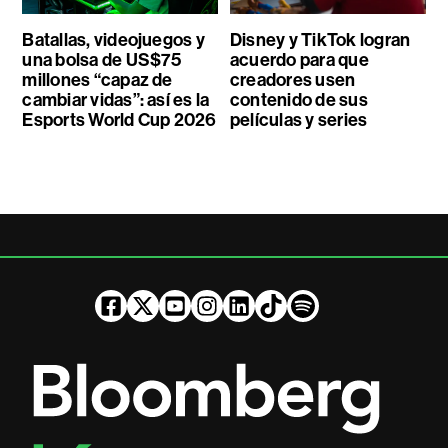
Batallas, videojuegos y
Disney y TikTok logran
una bolsa de US$75
acuerdo para que
millones “capaz de
creadores usen
cambiar vidas”: así es la
contenido de sus
Esports World Cup 2026
películas y series