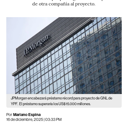
de otra compañía al proyecto.
JPMorgan encabezará préstamo récord para proyecto de GNL de
YPF.
El préstamo superaría los US$15.000 millones.
Por
Mariano Espina
16 de diciembre, 2025 | 03:33 PM