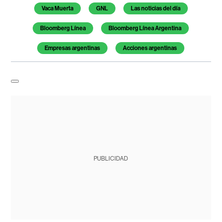
Vaca Muerta
GNL
Las noticias del día
Bloomberg Línea
Bloomberg Línea Argentina
Empresas argentinas
Acciones argentinas
PUBLICIDAD