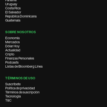
Panamá
Uruguay
Costa Rica
El Salvador
República Dominicana
Guatemala
SOBRE NOSOTROS
Economía
Mercados
Dólar Hoy
Actualidad
Cripto
Finanzas Personales
Podcasts
Listas de Bloomberg Línea
TÉRMINOS DE USO
Suscríbete
Política de privacidad
Términos de suscripción
Tecnología
T&C