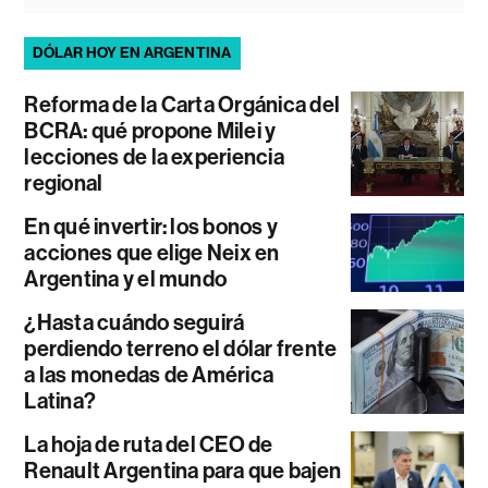
DÓLAR HOY EN ARGENTINA
Reforma de la Carta Orgánica del
BCRA: qué propone Milei y
lecciones de la experiencia
regional
En qué invertir: los bonos y
acciones que elige Neix en
Argentina y el mundo
¿Hasta cuándo seguirá
perdiendo terreno el dólar frente
a las monedas de América
Latina?
La hoja de ruta del CEO de
Renault Argentina para que bajen