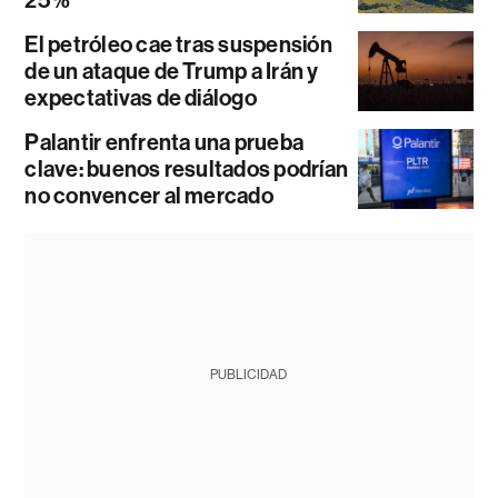
25%
El petróleo cae tras suspensión
de un ataque de Trump a Irán y
expectativas de diálogo
Palantir enfrenta una prueba
clave: buenos resultados podrían
no convencer al mercado
PUBLICIDAD