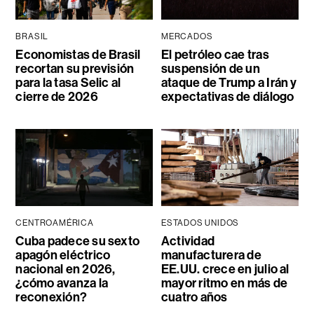
BRASIL
MERCADOS
Economistas de Brasil
El petróleo cae tras
recortan su previsión
suspensión de un
para la tasa Selic al
ataque de Trump a Irán y
cierre de 2026
expectativas de diálogo
CENTROAMÉRICA
ESTADOS UNIDOS
Cuba padece su sexto
Actividad
apagón eléctrico
manufacturera de
nacional en 2026,
EE.UU. crece en julio al
¿cómo avanza la
mayor ritmo en más de
reconexión?
cuatro años