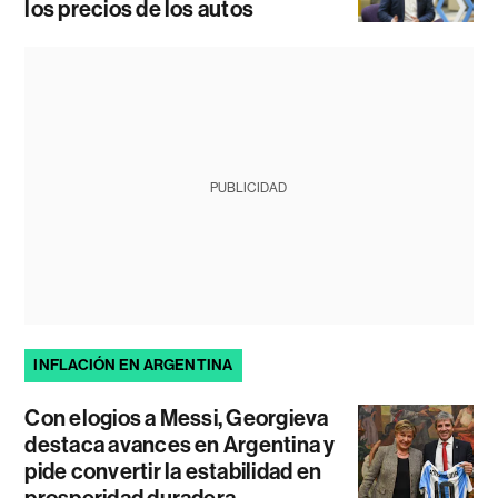
los precios de los autos
PUBLICIDAD
INFLACIÓN EN ARGENTINA
Con elogios a Messi, Georgieva
destaca avances en Argentina y
pide convertir la estabilidad en