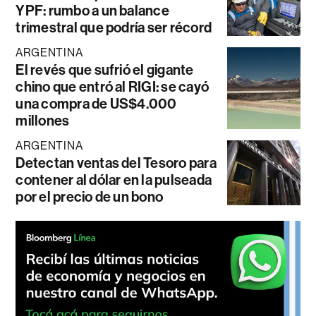
YPF: rumbo a un balance
trimestral que podría ser récord
ARGENTINA
El revés que sufrió el gigante
chino que entró al RIGI: se cayó
una compra de US$4.000
millones
ARGENTINA
Detectan ventas del Tesoro para
contener al dólar en la pulseada
por el precio de un bono