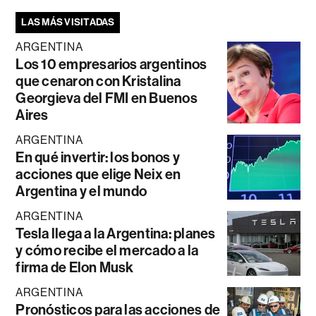
LAS MÁS VISITADAS
ARGENTINA
Los 10 empresarios argentinos
que cenaron con Kristalina
Georgieva del FMI en Buenos
Aires
ARGENTINA
En qué invertir: los bonos y
acciones que elige Neix en
Argentina y el mundo
ARGENTINA
Tesla llega a la Argentina: planes
y cómo recibe el mercado a la
firma de Elon Musk
ARGENTINA
Pronósticos para las acciones de