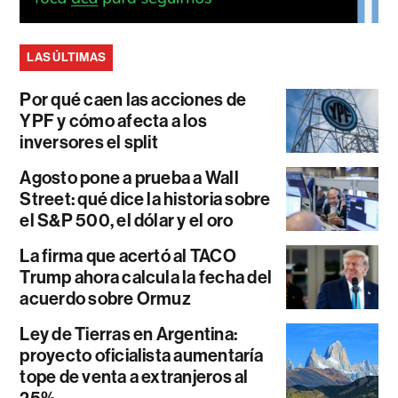
LAS ÚLTIMAS
Por qué caen las acciones de
YPF y cómo afecta a los
inversores el split
Agosto pone a prueba a Wall
Street: qué dice la historia sobre
el S&P 500, el dólar y el oro
La firma que acertó al TACO
Trump ahora calcula la fecha del
acuerdo sobre Ormuz
Ley de Tierras en Argentina:
proyecto oficialista aumentaría
tope de venta a extranjeros al