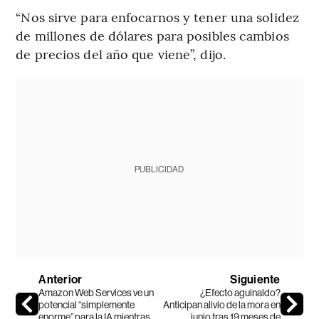
“Nos sirve para enfocarnos y tener una solidez
de millones de dólares para posibles cambios
de precios del año que viene”, dijo.
PUBLICIDAD
Anterior
Siguiente
Amazon Web Services ve un
¿Efecto aguinaldo?
potencial “simplemente
Anticipan alivio de la mora en
enorme” para la IA mientras
junio tras 19 meses de