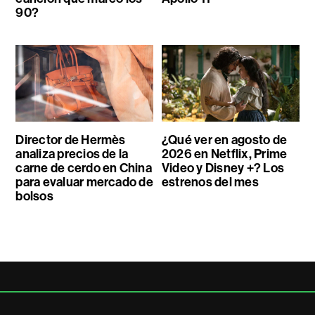
90?
Director de Hermès
¿Qué ver en agosto de
analiza precios de la
2026 en Netflix, Prime
carne de cerdo en China
Video y Disney +? Los
para evaluar mercado de
estrenos del mes
bolsos