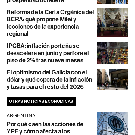
prosperidad duradera
Reforma de la Carta Orgánica del
BCRA: qué propone Milei y
lecciones de la experiencia
regional
IPCBA: inflación porteña se
desacelera en junio y perfora el
piso de 2% tras nueve meses
El optimismo del Galicia con el
dólar y qué espera de la inflación
y tasas para el resto del 2026
OTRAS NOTICIAS ECONÓMICAS
ARGENTINA
Por qué caen las acciones de
YPF y cómo afecta a los