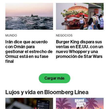
MUNDO
NEGOCIOS
Irán dice que acuerdo
Burger King dispara sus
con Omán para
ventas en EE.UU. con un
gestionar el estrecho de
nuevo Whopper y una
Ormuz está en su fase
promoción de Star Wars
final
Cargar más
Lujos y vida en Bloomberg Línea