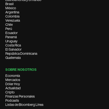
Brasil
México
Argentina
Colombia
Venezuela
Chile
Perú
Ecuador
Panamá
Uruguay
Costa Rica
El Salvador
República Dominicana
Guatemala
SOBRE NOSOTROS
Economía
Mercados
Dólar Hoy
Actualidad
Cripto
Finanzas Personales
Podcasts
Listas de Bloomberg Línea