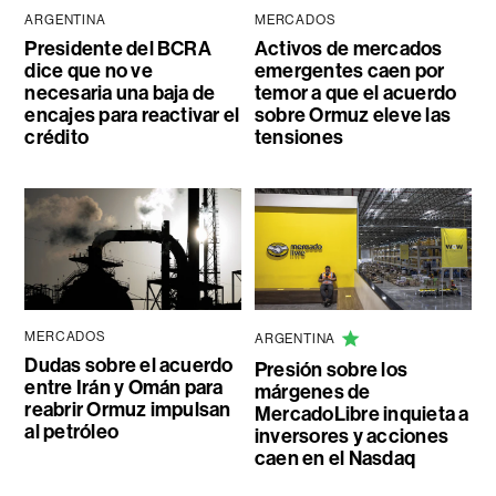
ARGENTINA
MERCADOS
Presidente del BCRA
Activos de mercados
dice que no ve
emergentes caen por
necesaria una baja de
temor a que el acuerdo
encajes para reactivar el
sobre Ormuz eleve las
crédito
tensiones
MERCADOS
ARGENTINA
Dudas sobre el acuerdo
Presión sobre los
entre Irán y Omán para
márgenes de
reabrir Ormuz impulsan
MercadoLibre inquieta a
al petróleo
inversores y acciones
caen en el Nasdaq