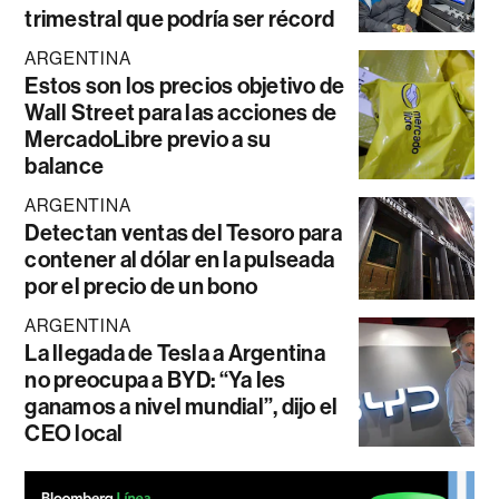
trimestral que podría ser récord
ARGENTINA
Estos son los precios objetivo de
Wall Street para las acciones de
MercadoLibre previo a su
balance
ARGENTINA
Detectan ventas del Tesoro para
contener al dólar en la pulseada
por el precio de un bono
ARGENTINA
La llegada de Tesla a Argentina
no preocupa a BYD: “Ya les
ganamos a nivel mundial”, dijo el
CEO local