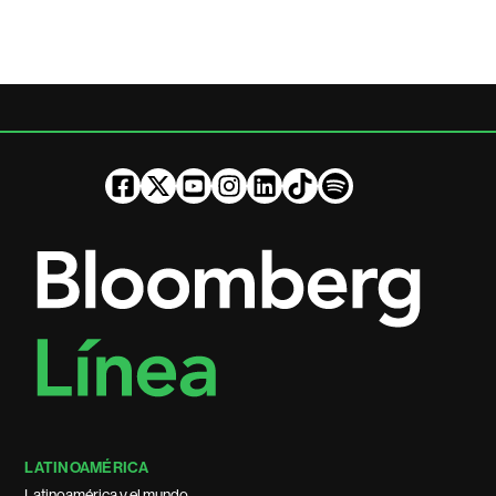
LATINOAMÉRICA
Latinoamérica y el mundo