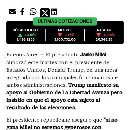
ÚLTIMAS
COTIZACIONES
DÓLAR OFICIAL
MERVAL
NASDAQ
+0.16%
-1.76%
-0.06%
1,498.7255
3,100,732.00
26,348.35
Buenos Aires — El presidente
Javier Milei
almorzó este martes con el presidente de
Estados Unidos, Donald Trump, en una mesa
integrada por los principales funcionarios de
ambas administraciones.
Trump manifestó su
apoyo al Gobierno de La Libertad Avanza pero
insistió en que el apoyo está sujeto al
resultado de las elecciones.
El presidente republicano aseguró que
“si no
gana Milei no seremos generosos con