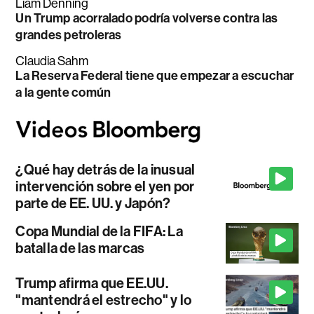
Liam Denning
Un Trump acorralado podría volverse contra las
grandes petroleras
Claudia Sahm
La Reserva Federal tiene que empezar a escuchar
a la gente común
¿Qué hay detrás de la inusual
intervención sobre el yen por
parte de EE. UU. y Japón?
Copa Mundial de la FIFA: La
batalla de las marcas
Trump afirma que EE.UU.
"mantendrá el estrecho" y lo