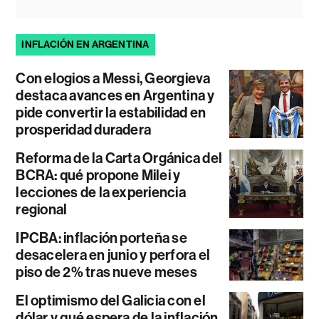
INFLACIÓN EN ARGENTINA
Con elogios a Messi, Georgieva
destaca avances en Argentina y
pide convertir la estabilidad en
prosperidad duradera
Reforma de la Carta Orgánica del
BCRA: qué propone Milei y
lecciones de la experiencia
regional
IPCBA: inflación porteña se
desacelera en junio y perfora el
piso de 2% tras nueve meses
El optimismo del Galicia con el
dólar y qué espera de la inflación