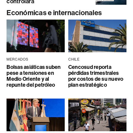
controlará
Económicas e internacionales
MERCADOS
CHILE
Bolsas asiáticas suben
Cencosud reporta
pese a tensiones en
pérdidas trimestrales
Medio Oriente y al
por costos de su nuevo
repunte del petróleo
plan estratégico