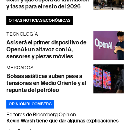
y tasas para el resto del 2026
OTRAS NOTICIAS ECONÓMICAS
TECNOLOGÍA
Así será el primer dispositivo de
OpenAI: un altavoz con IA,
sensores y piezas móviles
MERCADOS
Bolsas asiáticas suben pese a
tensiones en Medio Oriente y al
repunte del petróleo
OPINIÓN BLOOMBERG
Editores de Bloomberg Opinion
Kevin Warsh tiene que dar algunas explicaciones