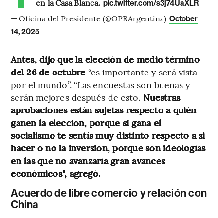
en la Casa Blanca.
pic.twitter.com/s3j74UaXLR
— Oficina del Presidente (@OPRArgentina)
October
14, 2025
Antes, dijo que la elección de medio término
del 26 de octubre
“es importante y será vista
por el mundo”. “Las encuestas son buenas y
serán mejores después de esto.
Nuestras
aprobaciones están sujetas respecto a quién
ganen la elección, porque si gana el
socialismo te sentís muy distinto respecto a si
hacer o no la inversión, porque son ideologías
en las que no avanzaría gran avances
económicos", agregó.
Acuerdo de libre comercio y relación con
China