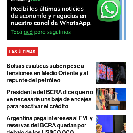
LAS ÚLTIMAS
Bolsas asiáticas suben pese a
tensiones en Medio Oriente y al
repunte del petróleo
Presidente del BCRA dice que no
ve necesaria una baja de encajes
para reactivar el crédito
Argentina paga intereses al FMI y
reservas del BCRA quedan por
debajo de los US$50.000