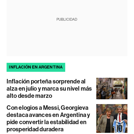
PUBLICIDAD
INFLACIÓN EN ARGENTINA
Inflación porteña sorprende al
alza en julio y marca su nivel más
alto desde marzo
Con elogios a Messi, Georgieva
destaca avances en Argentina y
pide convertir la estabilidad en
prosperidad duradera