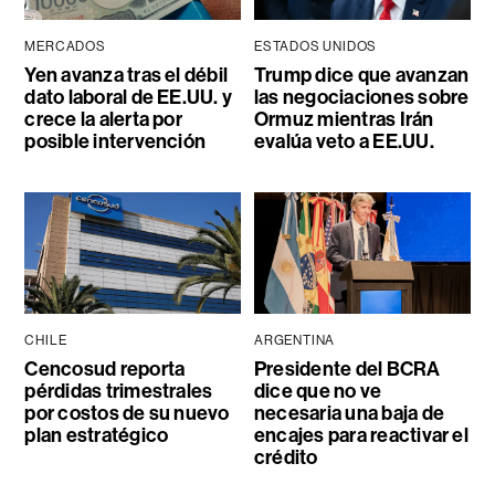
MERCADOS
ESTADOS UNIDOS
Yen avanza tras el débil
Trump dice que avanzan
dato laboral de EE.UU. y
las negociaciones sobre
crece la alerta por
Ormuz mientras Irán
posible intervención
evalúa veto a EE.UU.
CHILE
ARGENTINA
Cencosud reporta
Presidente del BCRA
pérdidas trimestrales
dice que no ve
por costos de su nuevo
necesaria una baja de
plan estratégico
encajes para reactivar el
crédito