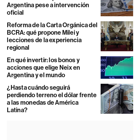
Argentina pese a intervención
oficial
Reforma de la Carta Orgánica del
BCRA: qué propone Milei y
lecciones de la experiencia
regional
En qué invertir: los bonos y
acciones que elige Neix en
Argentina y el mundo
¿Hasta cuándo seguirá
perdiendo terreno el dólar frente
a las monedas de América
Latina?