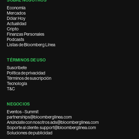
SOBRE NOSOTROS
Economía
Mercados
Dólar Hoy
Actualidad
Cripto
Finanzas Personales
Podcasts
Listas de Bloomberg Línea
TÉRMINOS DE USO
Suscríbete
Política de privacidad
Términos de suscripción
Tecnología
T&C
NEGOCIOS
Eventos - Summit
partnerships@bloomberglinea.com
Anúnciate con nosotros ads@bloomberglinea.com
Soporte al cliente: support@bloomberglinea.com
Soluciones de publicidad