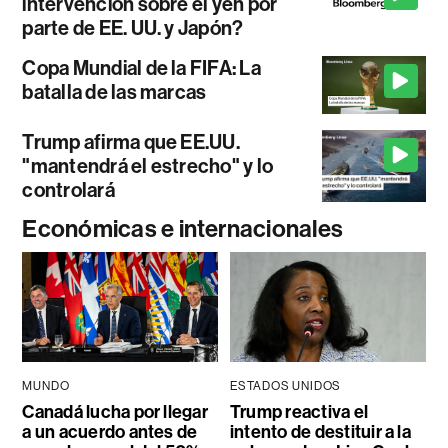
intervención sobre el yen por
parte de EE. UU. y Japón?
Copa Mundial de la FIFA: La
batalla de las marcas
Trump afirma que EE.UU.
"mantendrá el estrecho" y lo
controlará
Económicas e internacionales
MUNDO
ESTADOS UNIDOS
Canadá lucha por llegar
Trump reactiva el
a un acuerdo antes de
intento de destituir a la