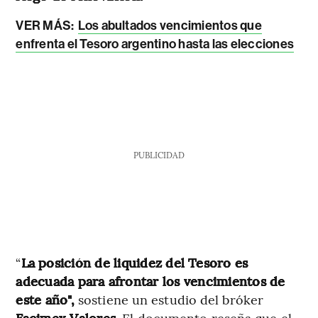
VER MÁS:
Los abultados vencimientos que
enfrenta el Tesoro argentino hasta las elecciones
PUBLICIDAD
“
La posición de liquidez del Tesoro es
adecuada para afrontar los vencimientos de
este año",
sostiene un estudio del bróker
Facimex Valores
. El documento reseña que el