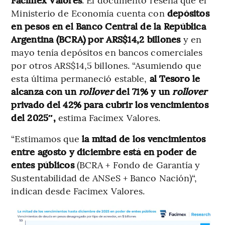
Ministerio de Economía cuenta con
depósitos
en pesos en el Banco Central de la República
Argentina (BCRA) por ARS$14,2 billones
y en
mayo tenía depósitos en bancos comerciales
por otros ARS$14,5 billones. “Asumiendo que
esta última permaneció estable,
al Tesoro le
alcanza con un
rollover
del 71% y un
rollover
privado del 42% para cubrir los vencimientos
del 2025″,
estima Facimex Valores.
“Estimamos que
la mitad de los vencimientos
entre agosto y diciembre está en poder de
entes públicos
(BCRA + Fondo de Garantía y
Sustentabilidad de ANSeS + Banco Nación)“,
indican desde Facimex Valores.