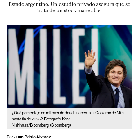
Estado argentino. Un estudio privado asegura que se
trata de un stock manejable.
¿Qué porcentaje de roll over de deuda necesita el Gobierno de Milei
hasta fin de 2025?
Fotógrafo: Kent
Nishimura/Bloomberg
(Bloomberg)
Por
Juan Pablo Álvarez