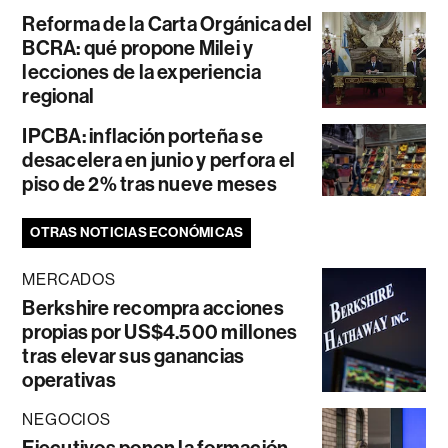
Reforma de la Carta Orgánica del
BCRA: qué propone Milei y
lecciones de la experiencia
regional
IPCBA: inflación porteña se
desacelera en junio y perfora el
piso de 2% tras nueve meses
OTRAS NOTICIAS ECONÓMICAS
MERCADOS
Berkshire recompra acciones
propias por US$4.500 millones
tras elevar sus ganancias
operativas
NEGOCIOS