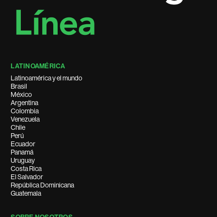
LATINOAMÉRICA
Latinoamérica y el mundo
Brasil
México
Argentina
Colombia
Venezuela
Chile
Perú
Ecuador
Panamá
Uruguay
Costa Rica
El Salvador
República Dominicana
Guatemala