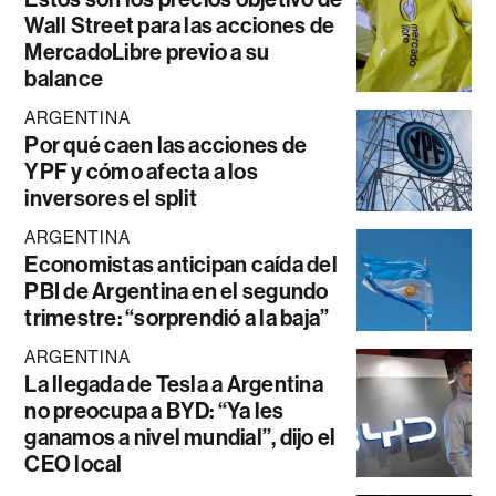
Wall Street para las acciones de
MercadoLibre previo a su
balance
ARGENTINA
Por qué caen las acciones de
YPF y cómo afecta a los
inversores el split
ARGENTINA
Economistas anticipan caída del
PBI de Argentina en el segundo
trimestre: “sorprendió a la baja”
ARGENTINA
La llegada de Tesla a Argentina
no preocupa a BYD: “Ya les
ganamos a nivel mundial”, dijo el
CEO local