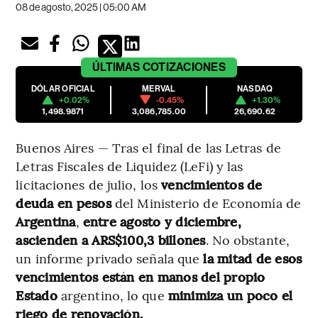
08 de agosto, 2025 | 05:00 AM
ÚLTIMAS
COTIZACIONES
DÓLAR OFICIAL
MERVAL
NASDAQ
+0.02%
-0.45%
+1.30%
1,498.9871
3,086,785.00
26,690.62
Buenos Aires — Tras el final de las Letras de
Letras Fiscales de Liquidez (LeFi) y las
licitaciones de julio, los
vencimientos de
deuda en pesos
del Ministerio de Economía de
Argentina
,
entre agosto y diciembre,
ascienden a ARS$100,3 billones
. No obstante,
un informe privado señala que
la mitad de esos
vencimientos están en manos del propio
Estado
argentino, lo que
minimiza un poco el
riego de renovación.