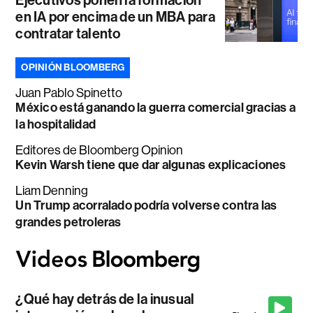
Ejecutivos ponen la formación
en IA por encima de un MBA para
contratar talento
OPINIÓN BLOOMBERG
Juan Pablo Spinetto
México está ganando la guerra comercial gracias a
la hospitalidad
Editores de Bloomberg Opinion
Kevin Warsh tiene que dar algunas explicaciones
Liam Denning
Un Trump acorralado podría volverse contra las
grandes petroleras
¿Qué hay detrás de la inusual