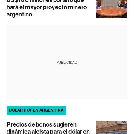
US$100 millones por año que
hará el mayor proyecto minero
argentino
PUBLICIDAD
DÓLAR HOY EN ARGENTINA
Precios de bonos sugieren
dinámica alcista para el dólar en