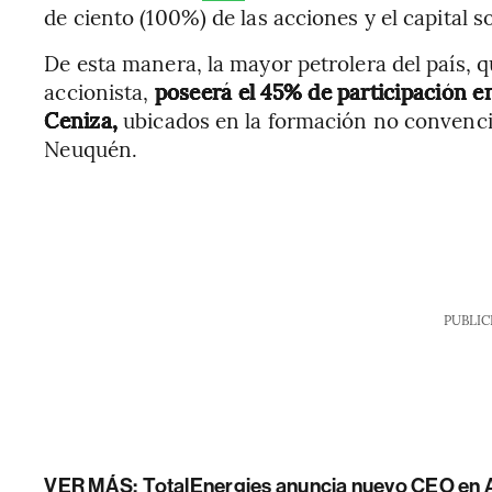
de ciento (100%) de las acciones y el capital s
De esta manera, la mayor petrolera del país, 
accionista,
poseerá el 45% de participación e
Ceniza,
ubicados en la formación no convencio
Neuquén.
PUBLIC
VER MÁS:
TotalEnergies anuncia nuevo CEO en 