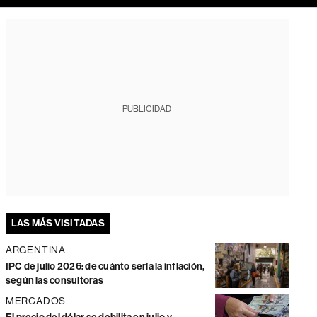
PUBLICIDAD
LAS MÁS VISITADAS
ARGENTINA
IPC de julio 2026: de cuánto sería la inflación,
según las consultoras
MERCADOS