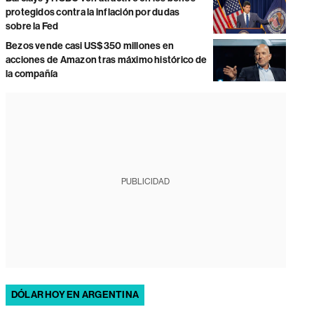
protegidos contra la inflación por dudas
sobre la Fed
Bezos vende casi US$350 millones en
acciones de Amazon tras máximo histórico de
la compañía
PUBLICIDAD
DÓLAR HOY EN ARGENTINA