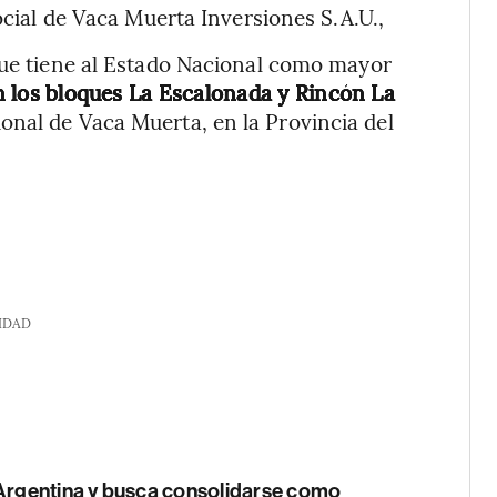
ocial de Vaca Muerta Inversiones S.A.U.,
que tiene al Estado Nacional como mayor
n los bloques La Escalonada y Rincón La
nal de Vaca Muerta, en la Provincia del
IDAD
Argentina y busca consolidarse como