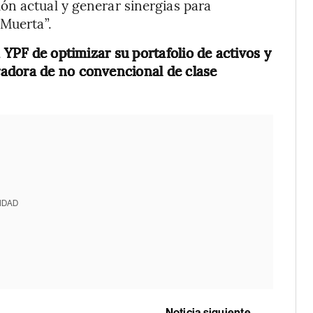
ón actual y generar sinergias para
 Muerta”.
 YPF de optimizar su portafolio de activos y
adora de no convencional de clase
IDAD
Noticia siguiente