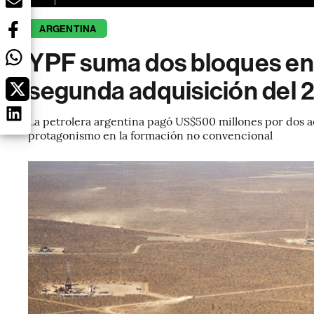
ARGENTINA
YPF suma dos bloques en 
segunda adquisición del 
La petrolera argentina pagó US$500 millones por dos ac
protagonismo en la formación no convencional