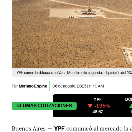
YPF suma dos bloques en Vaca Muerta en la segunda adquisición del 20
Por
Mariano Espina
06 de agosto, 2025 | 11:49 AM
YPF
DÓ
-1.95%
ÚLTIMAS
COTIZACIONES
48.67
Buenos Aires —
comunicó al mercado la 
YPF