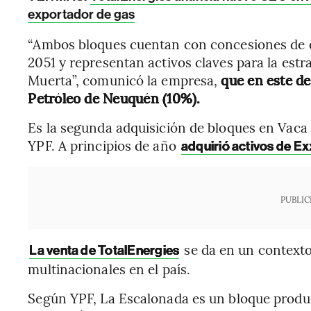
exportador de gas
“Ambos bloques cuentan con concesiones de e
2051 y representan activos claves para la est
Muerta”, comunicó la empresa,
que en este de
Petróleo de Neuquén (10%).
Es la segunda adquisición de bloques en Vaca 
YPF. A principios de año
adquirió activos de E
PUBLIC
se da en un contexto 
La venta de TotalEnergies
multinacionales en el país.
Según YPF, La Escalonada es un bloque produc