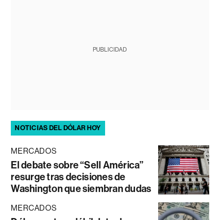
PUBLICIDAD
NOTICIAS DEL DÓLAR HOY
MERCADOS
El debate sobre “Sell América”
resurge tras decisiones de
Washington que siembran dudas
MERCADOS