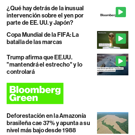
¿Qué hay detrás de la inusual
intervención sobre el yen por
parte de EE. UU. y Japón?
Copa Mundial de la FIFA: La
batalla de las marcas
Trump afirma que EE.UU.
"mantendrá el estrecho" y lo
controlará
Deforestación en la Amazonía
brasileña cae 37% y apunta a su
nivel más bajo desde 1988