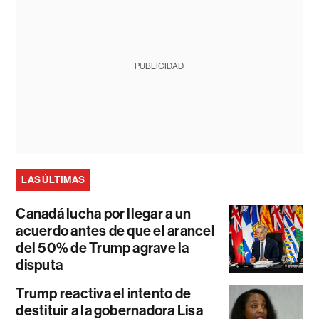
PUBLICIDAD
LAS ÚLTIMAS
Canadá lucha por llegar a un
acuerdo antes de que el arancel
del 50% de Trump agrave la
disputa
Trump reactiva el intento de
destituir a la gobernadora Lisa