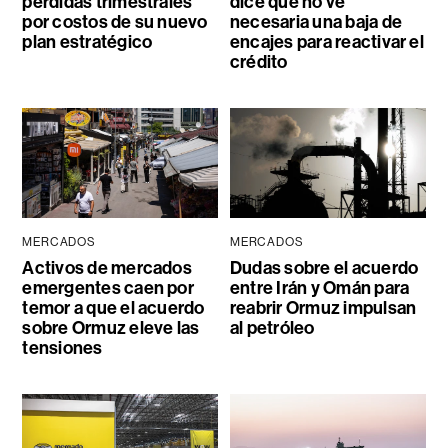
pérdidas trimestrales
dice que no ve
por costos de su nuevo
necesaria una baja de
plan estratégico
encajes para reactivar el
crédito
MERCADOS
MERCADOS
Activos de mercados
Dudas sobre el acuerdo
emergentes caen por
entre Irán y Omán para
temor a que el acuerdo
reabrir Ormuz impulsan
sobre Ormuz eleve las
al petróleo
tensiones