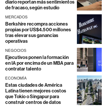
diario reportan más sentimientos
de fracaso, según estudio
MERCADOS
Berkshire recompra acciones
propias por US$4.500 millones
tras elevar sus ganancias
operativas
NEGOCIOS
Ejecutivos ponen la formación
en IA por encima de un MBA para
contratar talento
ECONOMÍA
Estas ciudades de América
Latina tienen mejores costos
que Tokio o Singapur para
construir centros de datos