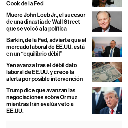
Cook de la Fed
Muere John Loeb Jr., el sucesor
de una dinastía de Wall Street
que se volcó a la política
Barkin, de la Fed, advierte que el
mercado laboral de EE.UU. está
en un “equilibrio débil”
Yen avanza tras el débil dato
laboral de EE.UU. y crece la
alerta por posible intervención
Trump dice que avanzan las
negociaciones sobre Ormuz
mientras Irán evalúa veto a
EE.UU.