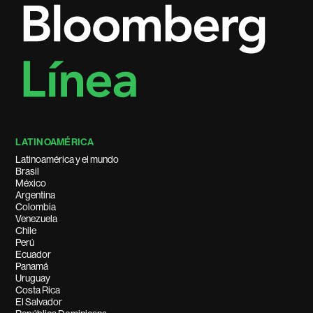
LATINOAMÉRICA
Latinoamérica y el mundo
Brasil
México
Argentina
Colombia
Venezuela
Chile
Perú
Ecuador
Panamá
Uruguay
Costa Rica
El Salvador