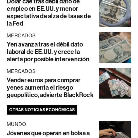
Dólar cae tras débil dato de
empleo en EE.UU. y menor
expectativa de alza de tasas de
la Fed
MERCADOS
Yen avanza tras el débil dato
laboral de EE.UU. y crece la
alerta por posible intervención
MERCADOS
Vender euros para comprar
yenes aumenta el riesgo
geopolítico, advierte BlackRock
OTRAS NOTICIAS ECONÓMICAS
MUNDO
Jóvenes que operan en bolsa a