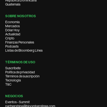
República Dominicana
Guatemala
SOBRE NOSOTROS
Economía
Mercados
Dólar Hoy
Actualidad
Cripto
Finanzas Personales
Podcasts
Listas de Bloomberg Línea
TÉRMINOS DE USO
Suscríbete
Política de privacidad
Términos de suscripción
Tecnología
T&C
NEGOCIOS
Eventos - Summit
partnerships@bloomberglinea.com