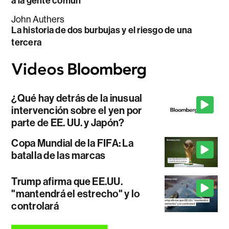
a la gente común
John Authers
La historia de dos burbujas y el riesgo de una
tercera
¿Qué hay detrás de la inusual
intervención sobre el yen por
parte de EE. UU. y Japón?
Copa Mundial de la FIFA: La
batalla de las marcas
Trump afirma que EE.UU.
"mantendrá el estrecho" y lo
controlará