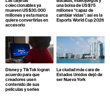
Las tarjetas
Batallas, videojuegos y
coleccionables ya
una bolsa de US$75
mueven US$30.000
millones “capaz de
millones y esta marca
cambiar vidas”: así es la
quiere convertirlas en
Esports World Cup 2026
accesorio
Disney y TikTok logran
La ciudad más cara de
acuerdo para que
Estados Unidos dejó de
creadores usen
ser Nueva York
contenido de sus
películas y series