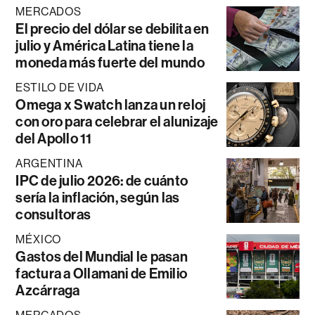
MERCADOS
El precio del dólar se debilita en
julio y América Latina tiene la
moneda más fuerte del mundo
ESTILO DE VIDA
Omega x Swatch lanza un reloj
con oro para celebrar el alunizaje
del Apollo 11
ARGENTINA
IPC de julio 2026: de cuánto
sería la inflación, según las
consultoras
MÉXICO
Gastos del Mundial le pasan
factura a Ollamani de Emilio
Azcárraga