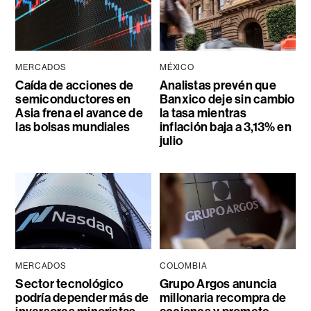
MERCADOS
MÉXICO
Caída de acciones de
Analistas prevén que
semiconductores en
Banxico deje sin cambio
Asia frena el avance de
la tasa mientras
las bolsas mundiales
inflación baja a 3,13% en
julio
MERCADOS
COLOMBIA
Sector tecnológico
Grupo Argos anuncia
podría depender más de
millonaria recompra de