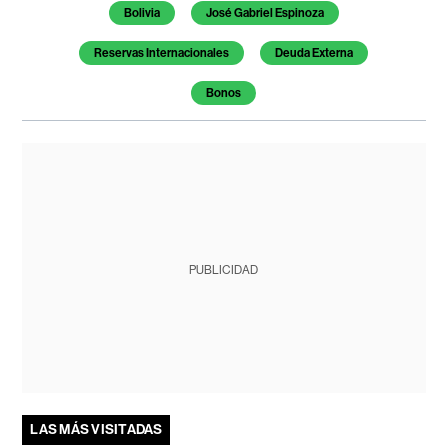
Bolivia
José Gabriel Espinoza
Reservas Internacionales
Deuda Externa
Bonos
PUBLICIDAD
LAS MÁS VISITADAS