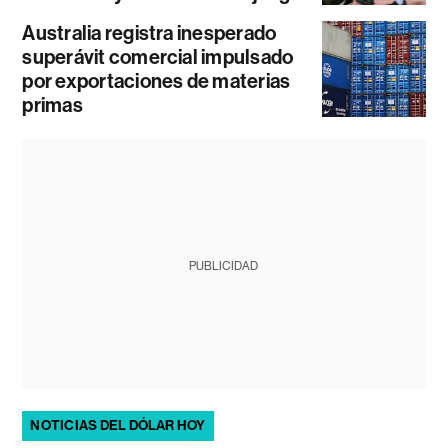
Australia registra inesperado
superávit comercial impulsado
por exportaciones de materias
primas
PUBLICIDAD
NOTICIAS DEL DÓLAR HOY