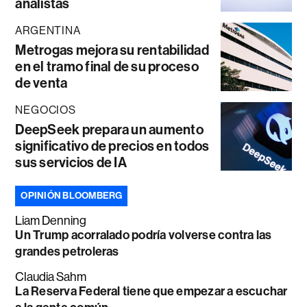
analistas
ARGENTINA
Metrogas mejora su rentabilidad
en el tramo final de su proceso
de venta
NEGOCIOS
DeepSeek prepara un aumento
significativo de precios en todos
sus servicios de IA
OPINIÓN BLOOMBERG
Liam Denning
Un Trump acorralado podría volverse contra las
grandes petroleras
Claudia Sahm
La Reserva Federal tiene que empezar a escuchar