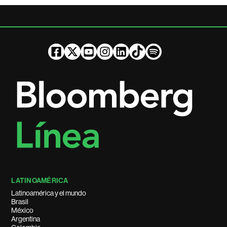
LATINOAMÉRICA
Latinoamérica y el mundo
Brasil
México
Argentina