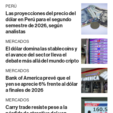
PERÚ
Las proyecciones del precio del
dólar en Perú para el segundo
semestre de 2026, según
analistas
MERCADOS
El dólar domina las stablecoins y
el avance del sector lleva el
debate más allá del mundo cripto
MERCADOS
Bank of America prevé que el
yen se aprecie 6% frente al dólar
a finales de 2026
MERCADOS
Carry trade resiste pese a la