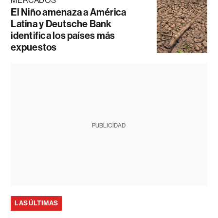
MERCADOS
El Niño amenaza a América
Latina y Deutsche Bank
identifica los países más
expuestos
PUBLICIDAD
LAS ÚLTIMAS