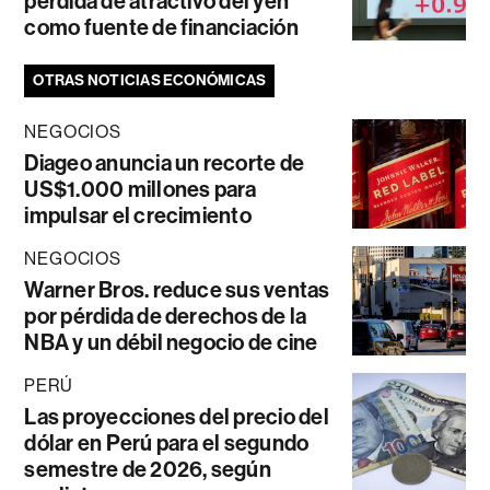
pérdida de atractivo del yen
como fuente de financiación
OTRAS NOTICIAS ECONÓMICAS
NEGOCIOS
Diageo anuncia un recorte de
US$1.000 millones para
impulsar el crecimiento
NEGOCIOS
Warner Bros. reduce sus ventas
por pérdida de derechos de la
NBA y un débil negocio de cine
PERÚ
Las proyecciones del precio del
dólar en Perú para el segundo
semestre de 2026, según