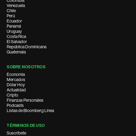
Colombia
Venezuela
Chile
Perú
Ecuador
Panamá
Uruguay
Costa Rica
El Salvador
República Dominicana
Guatemala
SOBRE NOSOTROS
Economía
Mercados
Dólar Hoy
Actualidad
Cripto
Finanzas Personales
Podcasts
Listas de Bloomberg Línea
TÉRMINOS DE USO
Suscríbete