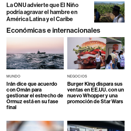
La ONU advierte que El Niño
podría agravar el hambre en
América Latina y el Caribe
Económicas e internacionales
MUNDO
NEGOCIOS
Irán dice que acuerdo
Burger King dispara sus
con Omán para
ventas en EE.UU. con un
gestionar el estrecho de
nuevo Whopper y una
Ormuz está en su fase
promoción de Star Wars
final