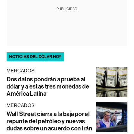
PUBLICIDAD
NOTICIAS DEL DÓLAR HOY
MERCADOS
Dos datos pondrán a prueba al
dólar y a estas tres monedas de
América Latina
MERCADOS
Wall Street cierra a la baja por el
repunte del petróleo y nuevas
dudas sobre un acuerdo con Irán