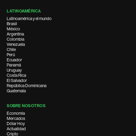
LATINOAMÉRICA
Latinoamérica y el mundo
Brasil
México
Argentina
Colombia
Venezuela
Chile
Perú
Ecuador
Panamá
Uruguay
Costa Rica
El Salvador
República Dominicana
Guatemala
SOBRE NOSOTROS
Economía
Mercados
Dólar Hoy
Actualidad
Cripto