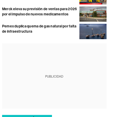
Merck eleva su previsión de ventas para 2026
por el impulso de nuevos medicamentos
Pemex duplica quema de gas natural por falta
de infraestructura
PUBLICIDAD