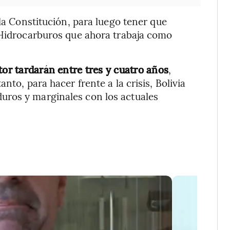
 la Constitución, para luego tener que
e Hidrocarburos que ahora trabaja como
tor tardarán entre tres y cuatro años
,
nto, para hacer frente a la crisis, Bolivia
uros y marginales con los actuales