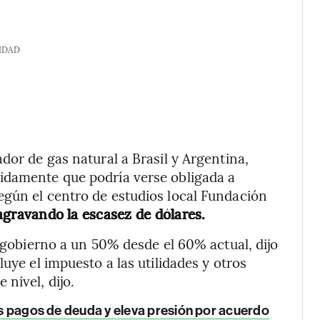
IDAD
dor de gas natural a Brasil y Argentina,
idamente que podría verse obligada a
egún el centro de estudios local Fundación
y agravando la escasez de dólares.
l gobierno a un 50% desde el 60% actual, dijo
uye el impuesto a las utilidades y otros
nivel, dijo.
ras pagos de deuda y eleva presión por acuerdo