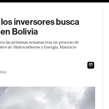
 los inversores busca
 en Bolivia
 en las próximas semanas tras un proceso de
nistro de Hidrocarburos y Energía, Mauricio
23
IDAD