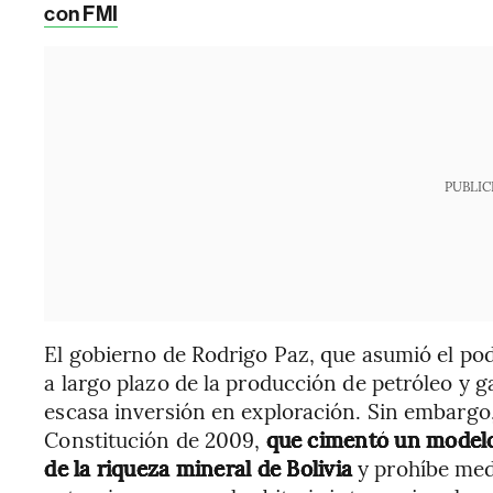
con FMI
PUBLIC
El gobierno de Rodrigo Paz, que asumió el pode
a largo plazo de la producción de petróleo y ga
escasa inversión en exploración. Sin embargo,
Constitución de 2009,
que cimentó un modelo 
de la riqueza mineral de Bolivia
y prohíbe med