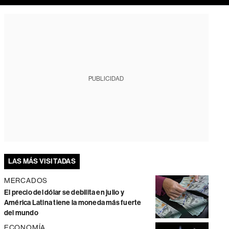
PUBLICIDAD
LAS MÁS VISITADAS
MERCADOS
El precio del dólar se debilita en julio y
América Latina tiene la moneda más fuerte
del mundo
ECONOMÍA