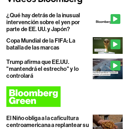
¿Qué hay detrás de la inusual
intervención sobre el yen por
parte de EE. UU. y Japón?
Copa Mundial de la FIFA: La
batalla de las marcas
Trump afirma que EE.UU.
"mantendrá el estrecho" y lo
controlará
El Niño obliga a la caficultura
centroamericana a replantear su