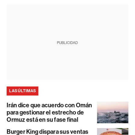
PUBLICIDAD
LAS ÚLTIMAS
Irán dice que acuerdo con Omán
para gestionar el estrecho de
Ormuz está en su fase final
Burger King dispara sus ventas