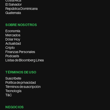
Costa Rica
El Salvador
República Dominicana
Guatemala
SOBRE NOSOTROS
Economía
Mercados
Dólar Hoy
Actualidad
Cripto
Finanzas Personales
Podcasts
Listas de Bloomberg Línea
TÉRMINOS DE USO
Suscríbete
Política de privacidad
Términos de suscripción
Tecnología
T&C
NEGOCIOS