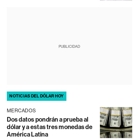
PUBLICIDAD
NOTICIAS DEL DÓLAR HOY
MERCADOS
Dos datos pondrán a prueba al
dólar y a estas tres monedas de
América Latina