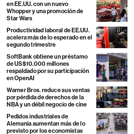
en EE.UU. con un nuevo
Whopper y una promoción de
Star Wars
Productividad laboral de EE.UU.
acelera más de lo esperado en el
segundo trimestre
SoftBank obtiene un préstamo
de US$10.000 millones
respaldado por su participación
en OpenAI
Warner Bros. reduce sus ventas
por pérdida de derechos de la
NBA y un débil negocio de cine
Pedidos industriales de
Alemania aumentan más de lo
previsto por los economistas