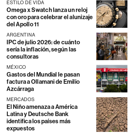
ESTILO DE VIDA
Omega x Swatch lanza un reloj
con oro para celebrar el alunizaje
del Apollo 11
ARGENTINA
IPC de julio 2026: de cuánto
sería la inflación, según las
consultoras
MÉXICO
Gastos del Mundial le pasan
factura a Ollamani de Emilio
Azcárraga
MERCADOS
El Niño amenaza a América
Latina y Deutsche Bank
identifica los países más
expuestos