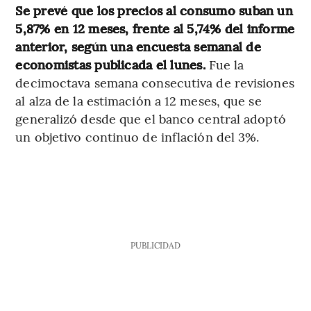
Se prevé que los precios al consumo suban un
5,87% en 12 meses, frente al 5,74% del informe
anterior, según una encuesta semanal de
economistas publicada el lunes.
Fue la
decimoctava semana consecutiva de revisiones
al alza de la estimación a 12 meses, que se
generalizó desde que el banco central adoptó
un objetivo continuo de inflación del 3%.
PUBLICIDAD