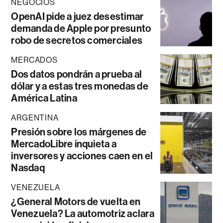
NEGOCIOS
OpenAI pide a juez desestimar
demanda de Apple por presunto
robo de secretos comerciales
MERCADOS
Dos datos pondrán a prueba al
dólar y a estas tres monedas de
América Latina
ARGENTINA
Presión sobre los márgenes de
MercadoLibre inquieta a
inversores y acciones caen en el
Nasdaq
VENEZUELA
¿General Motors de vuelta en
Venezuela? La automotriz aclara