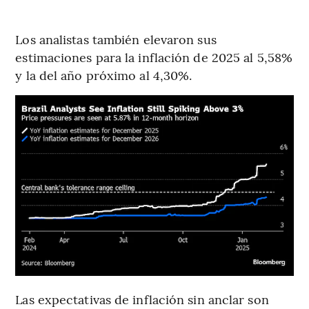
Los analistas también elevaron sus
estimaciones para la inflación de 2025 al 5,58%
y la del año próximo al 4,30%.
Las expectativas de inflación sin anclar son