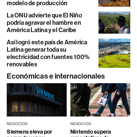
modelo de producción
La ONU advierte que El Niño
podría agravar el hambre en
América Latina y el Caribe
Así logró este país de América
Latina generar toda su
electricidad con fuentes 100%
renovables
Económicas e internacionales
NEGOCIOS
NEGOCIOS
Siemens eleva por
Nintendo supera