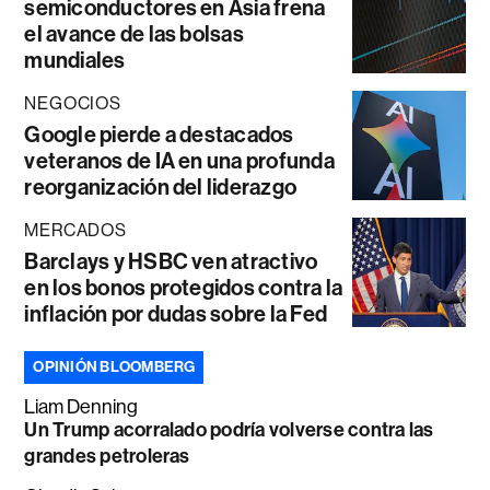
semiconductores en Asia frena
el avance de las bolsas
mundiales
NEGOCIOS
Google pierde a destacados
veteranos de IA en una profunda
reorganización del liderazgo
MERCADOS
Barclays y HSBC ven atractivo
en los bonos protegidos contra la
inflación por dudas sobre la Fed
OPINIÓN BLOOMBERG
Liam Denning
Un Trump acorralado podría volverse contra las
grandes petroleras