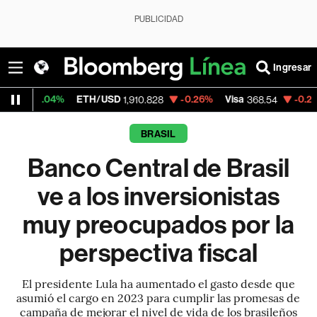
PUBLICIDAD
Ingresar
ETH/USD
-0.26%
Visa
-0.28%
MercadoLi
1,910.828
368.54
BRASIL
Banco Central de Brasil
ve a los inversionistas
muy preocupados por la
perspectiva fiscal
El presidente Lula ha aumentado el gasto desde que
asumió el cargo en 2023 para cumplir las promesas de
campaña de mejorar el nivel de vida de los brasileños