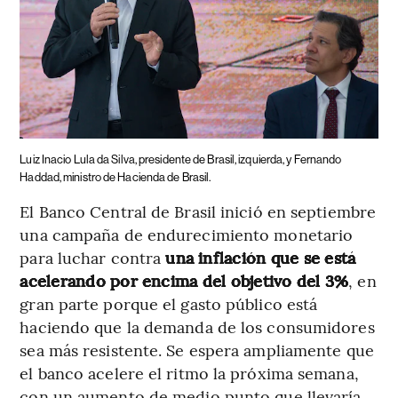
Luiz Inacio Lula da Silva, presidente de Brasil, izquierda, y Fernando
Haddad, ministro de Hacienda de Brasil.
El Banco Central de Brasil inició en septiembre
una campaña de endurecimiento monetario
para luchar contra
una inflación que se está
acelerando por encima del objetivo del 3%
, en
gran parte porque el gasto público está
haciendo que la demanda de los consumidores
sea más resistente. Se espera ampliamente que
el banco acelere el ritmo la próxima semana,
con un aumento de medio punto que llevaría