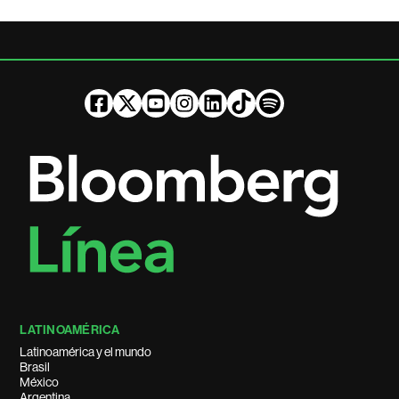
LATINOAMÉRICA
Latinoamérica y el mundo
Brasil
México
Argentina