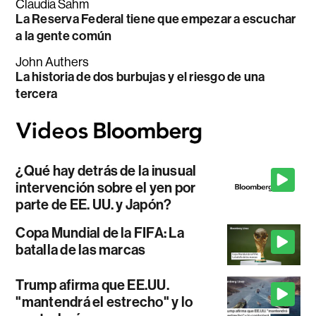
Claudia Sahm
La Reserva Federal tiene que empezar a escuchar
a la gente común
John Authers
La historia de dos burbujas y el riesgo de una
tercera
¿Qué hay detrás de la inusual
intervención sobre el yen por
parte de EE. UU. y Japón?
Copa Mundial de la FIFA: La
batalla de las marcas
Trump afirma que EE.UU.
"mantendrá el estrecho" y lo