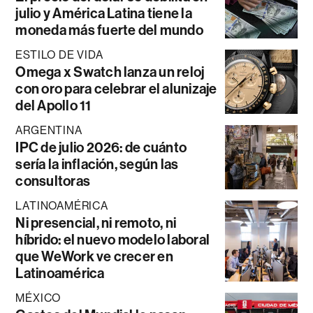
julio y América Latina tiene la
moneda más fuerte del mundo
ESTILO DE VIDA
Omega x Swatch lanza un reloj
con oro para celebrar el alunizaje
del Apollo 11
ARGENTINA
IPC de julio 2026: de cuánto
sería la inflación, según las
consultoras
LATINOAMÉRICA
Ni presencial, ni remoto, ni
híbrido: el nuevo modelo laboral
que WeWork ve crecer en
Latinoamérica
MÉXICO