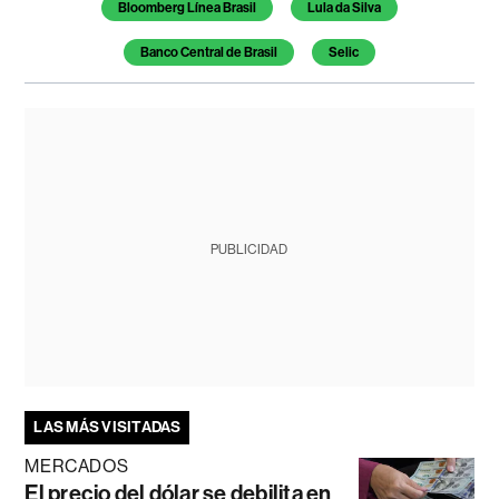
Bloomberg Línea Brasil
Lula da Silva
Banco Central de Brasil
Selic
PUBLICIDAD
LAS MÁS VISITADAS
MERCADOS
El precio del dólar se debilita en