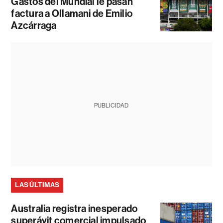
Gastos del Mundial le pasan
factura a Ollamani de Emilio
Azcárraga
PUBLICIDAD
LAS ÚLTIMAS
Australia registra inesperado
superávit comercial impulsado