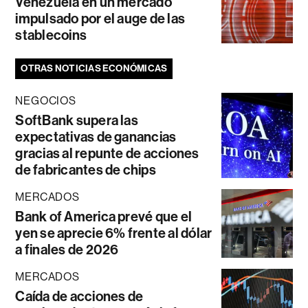
Venezuela en un mercado
impulsado por el auge de las
stablecoins
OTRAS NOTICIAS ECONÓMICAS
NEGOCIOS
SoftBank supera las
expectativas de ganancias
gracias al repunte de acciones
de fabricantes de chips
MERCADOS
Bank of America prevé que el
yen se aprecie 6% frente al dólar
a finales de 2026
MERCADOS
Caída de acciones de