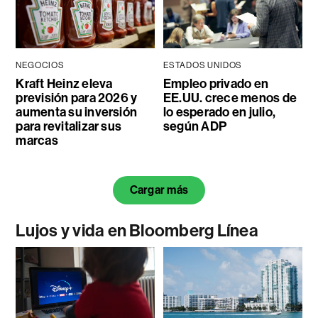
NEGOCIOS
ESTADOS UNIDOS
Kraft Heinz eleva
Empleo privado en
previsión para 2026 y
EE.UU. crece menos de
aumenta su inversión
lo esperado en julio,
para revitalizar sus
según ADP
marcas
Cargar más
Lujos y vida en Bloomberg Línea