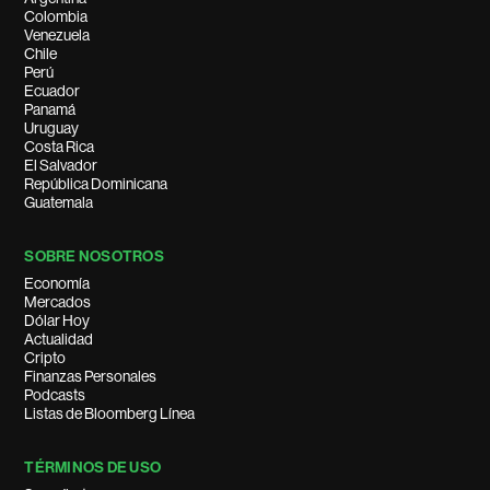
Colombia
Venezuela
Chile
Perú
Ecuador
Panamá
Uruguay
Costa Rica
El Salvador
República Dominicana
Guatemala
SOBRE NOSOTROS
Economía
Mercados
Dólar Hoy
Actualidad
Cripto
Finanzas Personales
Podcasts
Listas de Bloomberg Línea
TÉRMINOS DE USO