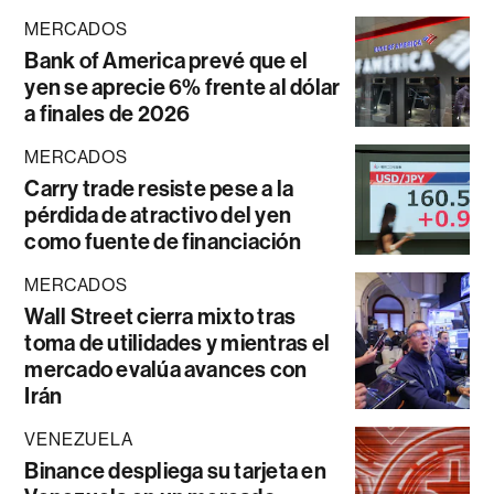
MERCADOS
Bank of America prevé que el
yen se aprecie 6% frente al dólar
a finales de 2026
MERCADOS
Carry trade resiste pese a la
pérdida de atractivo del yen
como fuente de financiación
MERCADOS
Wall Street cierra mixto tras
toma de utilidades y mientras el
mercado evalúa avances con
Irán
VENEZUELA
Binance despliega su tarjeta en