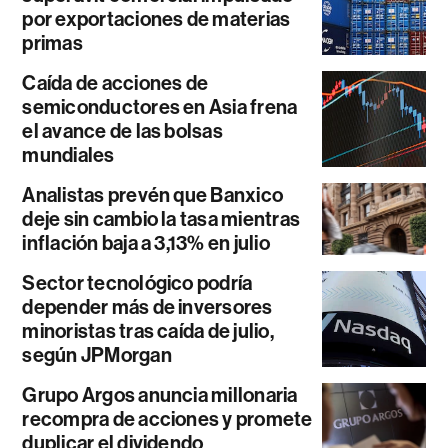
por exportaciones de materias
primas
Caída de acciones de
semiconductores en Asia frena
el avance de las bolsas
mundiales
Analistas prevén que Banxico
deje sin cambio la tasa mientras
inflación baja a 3,13% en julio
Sector tecnológico podría
depender más de inversores
minoristas tras caída de julio,
según JPMorgan
Grupo Argos anuncia millonaria
recompra de acciones y promete
duplicar el dividendo