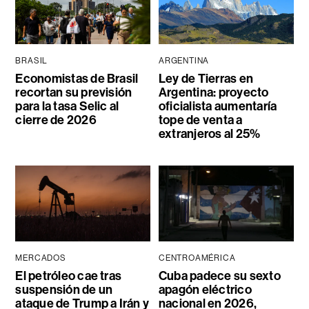
BRASIL
ARGENTINA
Economistas de Brasil
Ley de Tierras en
recortan su previsión
Argentina: proyecto
para la tasa Selic al
oficialista aumentaría
cierre de 2026
tope de venta a
extranjeros al 25%
MERCADOS
CENTROAMÉRICA
El petróleo cae tras
Cuba padece su sexto
suspensión de un
apagón eléctrico
ataque de Trump a Irán y
nacional en 2026,