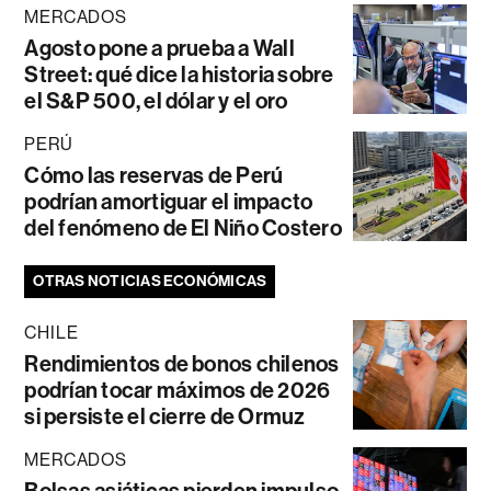
MERCADOS
Agosto pone a prueba a Wall
Street: qué dice la historia sobre
el S&P 500, el dólar y el oro
PERÚ
Cómo las reservas de Perú
podrían amortiguar el impacto
del fenómeno de El Niño Costero
OTRAS NOTICIAS ECONÓMICAS
CHILE
Rendimientos de bonos chilenos
podrían tocar máximos de 2026
si persiste el cierre de Ormuz
MERCADOS
Bolsas asiáticas pierden impulso