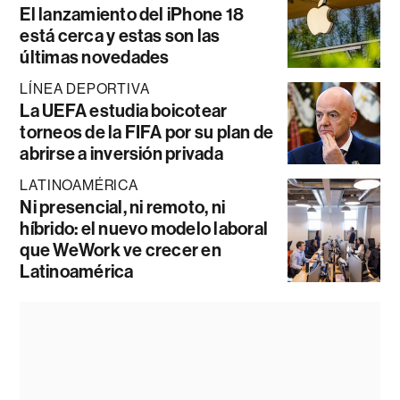
El lanzamiento del iPhone 18
está cerca y estas son las
últimas novedades
LÍNEA DEPORTIVA
La UEFA estudia boicotear
torneos de la FIFA por su plan de
abrirse a inversión privada
LATINOAMÉRICA
Ni presencial, ni remoto, ni
híbrido: el nuevo modelo laboral
que WeWork ve crecer en
Latinoamérica