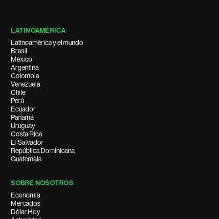
LATINOAMÉRICA
Latinoamérica y el mundo
Brasil
México
Argentina
Colombia
Venezuela
Chile
Perú
Ecuador
Panamá
Uruguay
Costa Rica
El Salvador
República Dominicana
Guatemala
SOBRE NOSOTROS
Economía
Mercados
Dólar Hoy