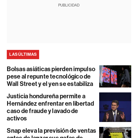
PUBLICIDAD
LAS ÚLTIMAS
Bolsas asiáticas pierden impulso
pese al repunte tecnológico de
Wall Street y el yen se estabiliza
Justicia hondureña permite a
Hernández enfrentar en libertad
caso de fraude y lavado de
activos
Snap eleva la previsión de ventas
antes de lanzar sus gafas de