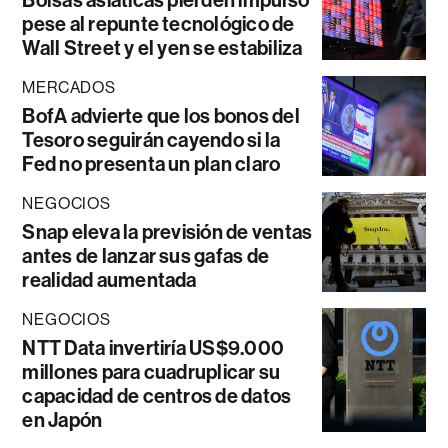
pese al repunte tecnológico de
Wall Street y el yen se estabiliza
MERCADOS
BofA advierte que los bonos del
Tesoro seguirán cayendo si la
Fed no presenta un plan claro
NEGOCIOS
Snap eleva la previsión de ventas
antes de lanzar sus gafas de
realidad aumentada
NEGOCIOS
NTT Data invertiría US$9.000
millones para cuadruplicar su
capacidad de centros de datos
en Japón