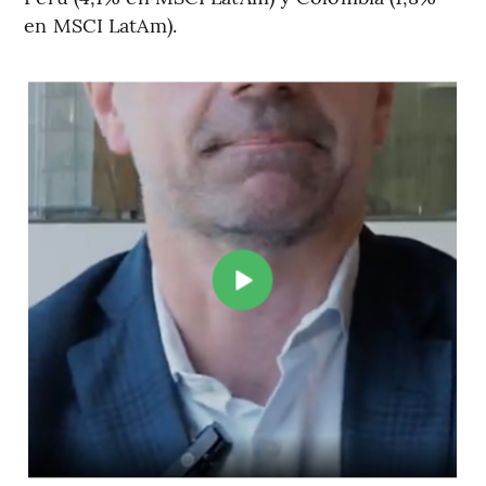
en MSCI LatAm).