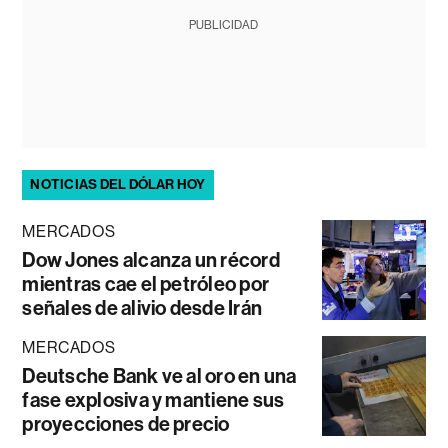
PUBLICIDAD
NOTICIAS DEL DÓLAR HOY
MERCADOS
Dow Jones alcanza un récord
mientras cae el petróleo por
señales de alivio desde Irán
MERCADOS
Deutsche Bank ve al oro en una
fase explosiva y mantiene sus
proyecciones de precio