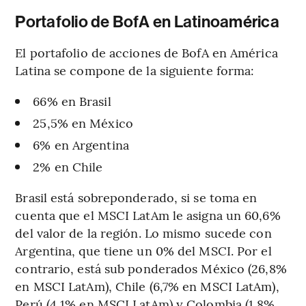
Portafolio de BofA en Latinoamérica
El portafolio de acciones de BofA en América
Latina se compone de la siguiente forma:
66% en Brasil
25,5% en México
6% en Argentina
2% en Chile
Brasil está sobreponderado, si se toma en
cuenta que el MSCI LatAm le asigna un 60,6%
del valor de la región. Lo mismo sucede con
Argentina, que tiene un 0% del MSCI. Por el
contrario, está sub ponderados México (26,8%
en MSCI LatAm), Chile (6,7% en MSCI LatAm),
Perú (4,1% en MSCI LatAm) y Colombia (1,8%