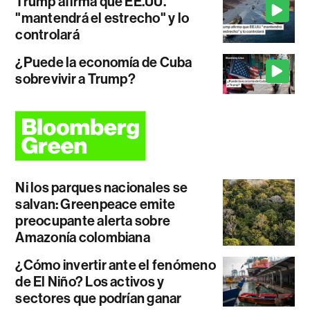
Trump afirma que EE.UU.
"mantendrá el estrecho" y lo
controlará
¿Puede la economía de Cuba
sobrevivir a Trump?
Ni los parques nacionales se
salvan: Greenpeace emite
preocupante alerta sobre
Amazonía colombiana
¿Cómo invertir ante el fenómeno
de El Niño? Los activos y
sectores que podrían ganar