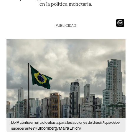
en la política monetaria.
21
PUBLICIDAD
BofA confía en un ciclo alcista para las acciones de Brasil: ¿qué debe
(Bloomberg/Maira Erlich)
suceder antes?