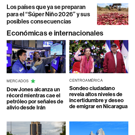
Los países que ya se preparan
para el “Súper Niño 2026” y sus
posibles consecuencias
Económicas e internacionales
CENTROAMÉRICA
MERCADOS
Sondeo ciudadano
Dow Jones alcanza un
revela altos niveles de
récord mientras cae el
incertidumbre y deseo
petróleo por señales de
de emigrar en Nicaragua
alivio desde Irán