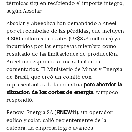
térmicas siguen recibiendo el importe íntegro,
según Absolar.
Absolar y Abeeólica han demandado a Aneel
por el reembolso de las pérdidas, que incluyen
4.800 millones de reales (US$873 millones) ya
incurridos por las empresas miembro como
resultado de las limitaciones de producción.
Aneel no respondió a una solicitud de
comentarios. El Ministerio de Minas y Energía
de Brasil, que creó un comité con
representantes de la industria
para abordar la
situación de los cortes de energía
, tampoco
respondió.
Renova Energia SA (
), un operador
RNEW11
eólico y solar, salió recientemente de la
quiebra. La empresa logró avances