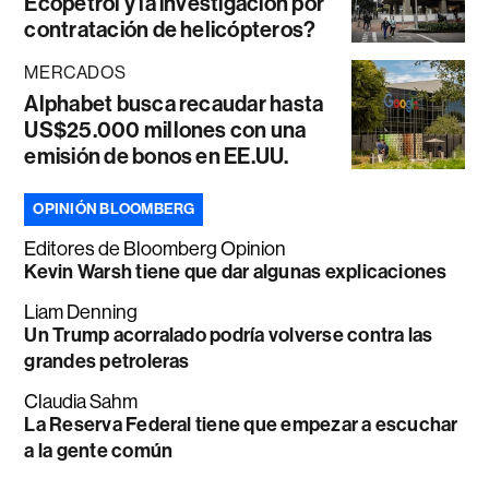
Ecopetrol y la investigación por
contratación de helicópteros?
MERCADOS
Alphabet busca recaudar hasta
US$25.000 millones con una
emisión de bonos en EE.UU.
OPINIÓN BLOOMBERG
Editores de Bloomberg Opinion
Kevin Warsh tiene que dar algunas explicaciones
Liam Denning
Un Trump acorralado podría volverse contra las
grandes petroleras
Claudia Sahm
La Reserva Federal tiene que empezar a escuchar
a la gente común