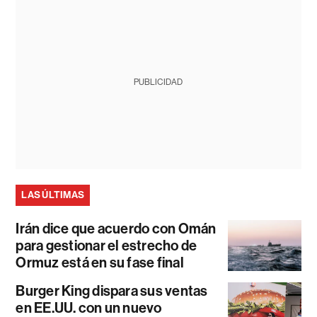
PUBLICIDAD
LAS ÚLTIMAS
Irán dice que acuerdo con Omán
para gestionar el estrecho de
Ormuz está en su fase final
Burger King dispara sus ventas
en EE.UU. con un nuevo