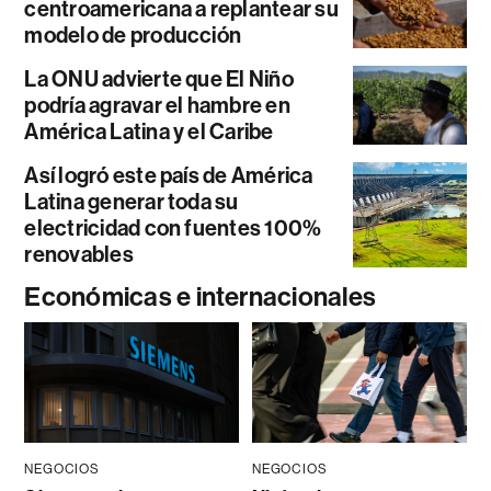
centroamericana a replantear su
modelo de producción
La ONU advierte que El Niño
podría agravar el hambre en
América Latina y el Caribe
Así logró este país de América
Latina generar toda su
electricidad con fuentes 100%
renovables
Económicas e internacionales
NEGOCIOS
NEGOCIOS