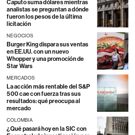
Caputo suma dólares mientras
analistas se preguntan a dónde
fueron los pesos de la última
licitación
NEGOCIOS
Burger King dispara sus ventas
en EE.UU. con un nuevo
Whopper y una promoción de
Star Wars
MERCADOS
La acción más rentable del S&P
500 cae con fuerza tras sus
resultados: qué preocupa al
mercado
COLOMBIA
¿Qué pasará hoy en la SIC con