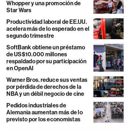
Whopper y una promoción de
Star Wars
Productividad laboral de EE.UU.
acelera más de lo esperado en el
segundo trimestre
SoftBank obtiene un préstamo
de US$10.000 millones
respaldado por su participación
en OpenAI
Warner Bros. reduce sus ventas
por pérdida de derechos de la
NBA y un débil negocio de cine
Pedidos industriales de
Alemania aumentan más de lo
previsto por los economistas