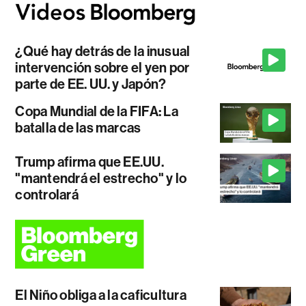
¿Qué hay detrás de la inusual
intervención sobre el yen por
parte de EE. UU. y Japón?
Copa Mundial de la FIFA: La
batalla de las marcas
Trump afirma que EE.UU.
"mantendrá el estrecho" y lo
controlará
El Niño obliga a la caficultura