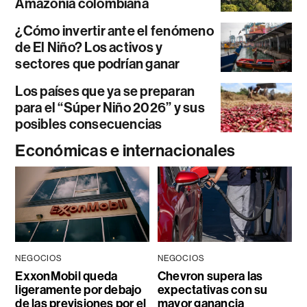
Amazonía colombiana
¿Cómo invertir ante el fenómeno
de El Niño? Los activos y
sectores que podrían ganar
Los países que ya se preparan
para el “Súper Niño 2026” y sus
posibles consecuencias
Económicas e internacionales
NEGOCIOS
NEGOCIOS
ExxonMobil queda
Chevron supera las
ligeramente por debajo
expectativas con su
de las previsiones por el
mayor ganancia