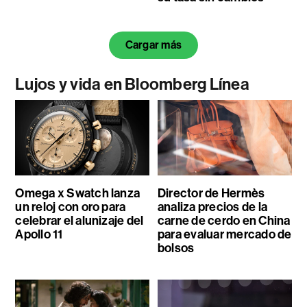
Cargar más
Lujos y vida en Bloomberg Línea
Omega x Swatch lanza
Director de Hermès
un reloj con oro para
analiza precios de la
celebrar el alunizaje del
carne de cerdo en China
Apollo 11
para evaluar mercado de
bolsos