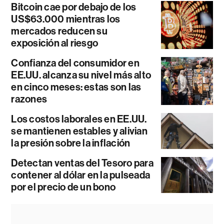
Bitcoin cae por debajo de los
US$63.000 mientras los
mercados reducen su
exposición al riesgo
Confianza del consumidor en
EE.UU. alcanza su nivel más alto
en cinco meses: estas son las
razones
Los costos laborales en EE.UU.
se mantienen estables y alivian
la presión sobre la inflación
Detectan ventas del Tesoro para
contener al dólar en la pulseada
por el precio de un bono