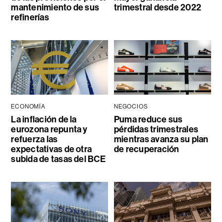
mantenimiento de sus
trimestral desde 2022
refinerías
ECONOMÍA
NEGOCIOS
La inflación de la
Puma reduce sus
eurozona repunta y
pérdidas trimestrales
refuerza las
mientras avanza su plan
expectativas de otra
de recuperación
subida de tasas del BCE