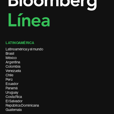
LATINOAMÉRICA
Latinoamérica y el mundo
Brasil
México
Argentina
Colombia
Venezuela
Chile
Perú
Ecuador
Panamá
Uruguay
Costa Rica
El Salvador
República Dominicana
Guatemala