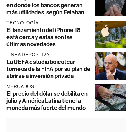
en donde los bancos generan
más utilidades, según Felaban
TECNOLOGÍA
El lanzamiento del iPhone 18
está cerca y estas son las
últimas novedades
LÍNEA DEPORTIVA
La UEFA estudia boicotear
torneos de la FIFA por su plan de
abrirse a inversión privada
MERCADOS
El precio del dólar se debilita en
julio y América Latina tiene la
moneda más fuerte del mundo