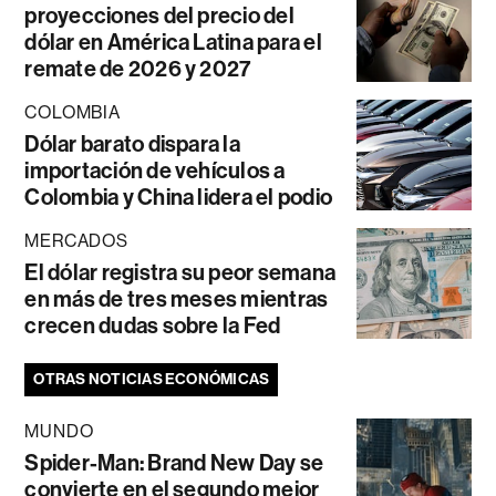
proyecciones del precio del
dólar en América Latina para el
remate de 2026 y 2027
COLOMBIA
Dólar barato dispara la
importación de vehículos a
Colombia y China lidera el podio
MERCADOS
El dólar registra su peor semana
en más de tres meses mientras
crecen dudas sobre la Fed
OTRAS NOTICIAS ECONÓMICAS
MUNDO
Spider-Man: Brand New Day se
convierte en el segundo mejor