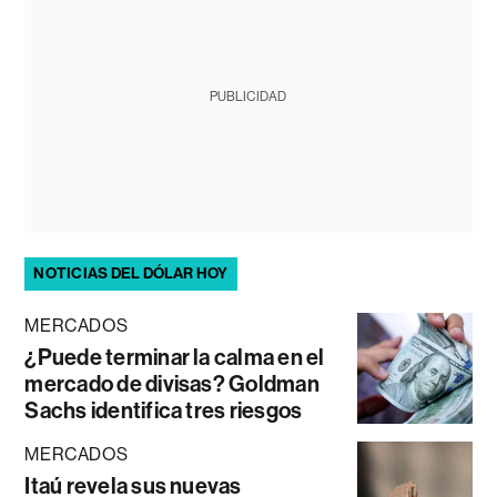
PUBLICIDAD
NOTICIAS DEL DÓLAR HOY
MERCADOS
¿Puede terminar la calma en el
mercado de divisas? Goldman
Sachs identifica tres riesgos
MERCADOS
Itaú revela sus nuevas