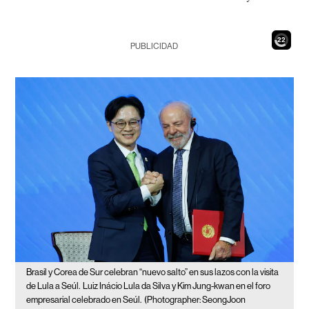
20
PUBLICIDAD
Brasil y Corea de Sur celebran “nuevo salto” en sus lazos con la visita
de Lula a Seúl.
Luiz Inácio Lula da Silva y Kim Jung-kwan en el foro
empresarial celebrado en Seúl.
(Photographer: SeongJoon