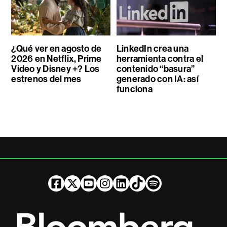
¿Qué ver en agosto de
LinkedIn crea una
2026 en Netflix, Prime
herramienta contra el
Video y Disney +? Los
contenido “basura”
estrenos del mes
generado con IA: así
funciona