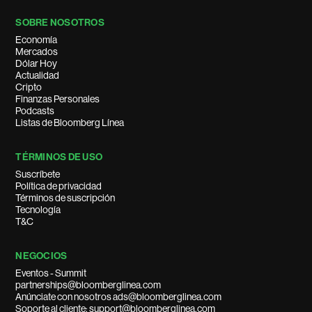
SOBRE NOSOTROS
Economía
Mercados
Dólar Hoy
Actualidad
Cripto
Finanzas Personales
Podcasts
Listas de Bloomberg Línea
TÉRMINOS DE USO
Suscríbete
Política de privacidad
Términos de suscripción
Tecnología
T&C
NEGOCIOS
Eventos - Summit
partnerships@bloomberglinea.com
Anúnciate con nosotros ads@bloomberglinea.com
Soporte al cliente: support@bloomberglinea.com