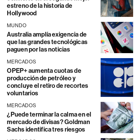
estreno de la historia de
Hollywood
MUNDO
Australia amplía exigencia de
que las grandes tecnológicas
paguen por las noticias
MERCADOS
OPEP+ aumenta cuotas de
producción de petróleo y
concluye el retiro de recortes
voluntarios
MERCADOS
¿Puede terminar la calma en el
mercado de divisas? Goldman
Sachs identifica tres riesgos