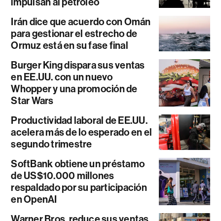
impulsan al petróleo
Irán dice que acuerdo con Omán
para gestionar el estrecho de
Ormuz está en su fase final
Burger King dispara sus ventas
en EE.UU. con un nuevo
Whopper y una promoción de
Star Wars
Productividad laboral de EE.UU.
acelera más de lo esperado en el
segundo trimestre
SoftBank obtiene un préstamo
de US$10.000 millones
respaldado por su participación
en OpenAI
Warner Bros. reduce sus ventas