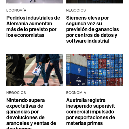
ECONOMÍA
NEGOCIOS
Pedidos industriales de
Siemens eleva por
Alemania aumentan
segunda vez su
más de lo previsto por
previsión de ganancias
los economistas
por centros de datos y
software industrial
NEGOCIOS
ECONOMÍA
Nintendo supera
Australia registra
expectativas de
inesperado superávit
ganancias por
comercial impulsado
devoluciones de
por exportaciones de
aranceles y ventas de
materias primas
dos juegos