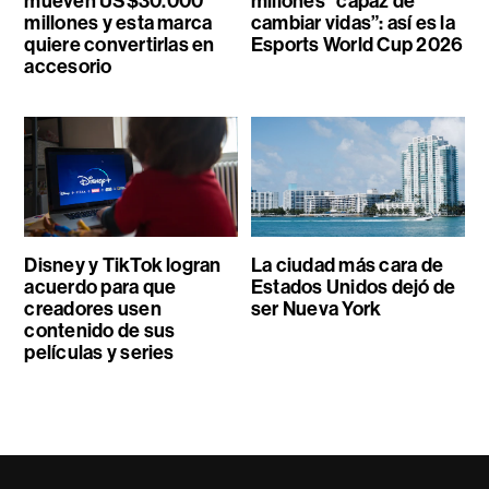
mueven US$30.000
millones “capaz de
millones y esta marca
cambiar vidas”: así es la
quiere convertirlas en
Esports World Cup 2026
accesorio
Disney y TikTok logran
La ciudad más cara de
acuerdo para que
Estados Unidos dejó de
creadores usen
ser Nueva York
contenido de sus
películas y series