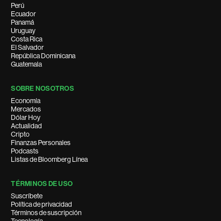
Perú
Ecuador
Panamá
Uruguay
Costa Rica
El Salvador
República Dominicana
Guatemala
SOBRE NOSOTROS
Economía
Mercados
Dólar Hoy
Actualidad
Cripto
Finanzas Personales
Podcasts
Listas de Bloomberg Línea
TÉRMINOS DE USO
Suscríbete
Política de privacidad
Términos de suscripción