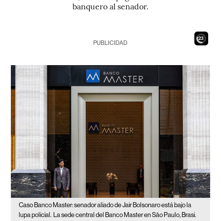
banquero al senador.
21
PUBLICIDAD
Caso Banco Master: senador aliado de Jair Bolsonaro está bajo la
lupa policial.
La sede central del Banco Master en São Paulo, Brasi.