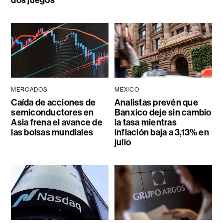
MERCADOS
MÉXICO
Caída de acciones de
Analistas prevén que
semiconductores en
Banxico deje sin cambio
Asia frena el avance de
la tasa mientras
las bolsas mundiales
inflación baja a 3,13% en
julio