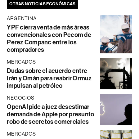
OTRAS NOTICIAS ECONÓMICAS
ARGENTINA
YPF cierra venta de más áreas
convencionales con Pecom de
Perez Companc entre los
compradores
MERCADOS
Dudas sobre el acuerdo entre
Irán y Omán para reabrir Ormuz
impulsan al petróleo
NEGOCIOS
OpenAI pide a juez desestimar
demanda de Apple por presunto
robo de secretos comerciales
MERCADOS