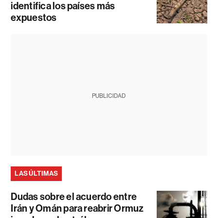
identifica los países más
expuestos
PUBLICIDAD
LAS ÚLTIMAS
Dudas sobre el acuerdo entre
Irán y Omán para reabrir Ormuz