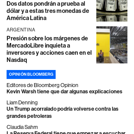
Dos datos pondrán a prueba al
dólar y a estas tres monedas de
América Latina
ARGENTINA
Presión sobre los márgenes de
MercadoLibre inquieta a
inversores y acciones caen en el
Nasdaq
OPINIÓN BLOOMBERG
Editores de Bloomberg Opinion
Kevin Warsh tiene que dar algunas explicaciones
Liam Denning
Un Trump acorralado podría volverse contra las
grandes petroleras
Claudia Sahm
La Reserva Federal tiene que empezar a escuchar