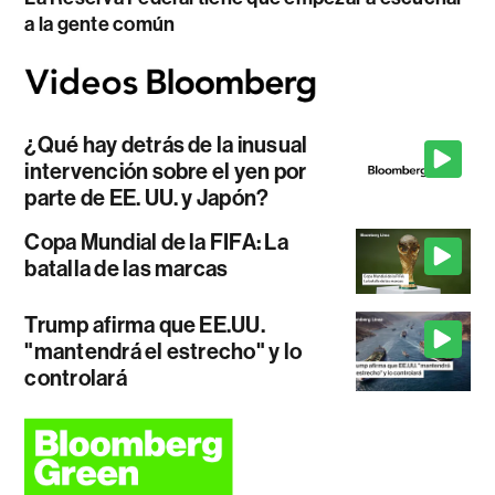
a la gente común
¿Qué hay detrás de la inusual
intervención sobre el yen por
parte de EE. UU. y Japón?
Copa Mundial de la FIFA: La
batalla de las marcas
Trump afirma que EE.UU.
"mantendrá el estrecho" y lo
controlará