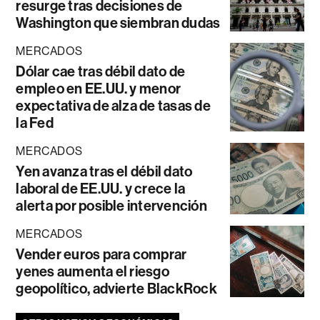
resurge tras decisiones de
Washington que siembran dudas
MERCADOS
Dólar cae tras débil dato de
empleo en EE.UU. y menor
expectativa de alza de tasas de
la Fed
MERCADOS
Yen avanza tras el débil dato
laboral de EE.UU. y crece la
alerta por posible intervención
MERCADOS
Vender euros para comprar
yenes aumenta el riesgo
geopolítico, advierte BlackRock