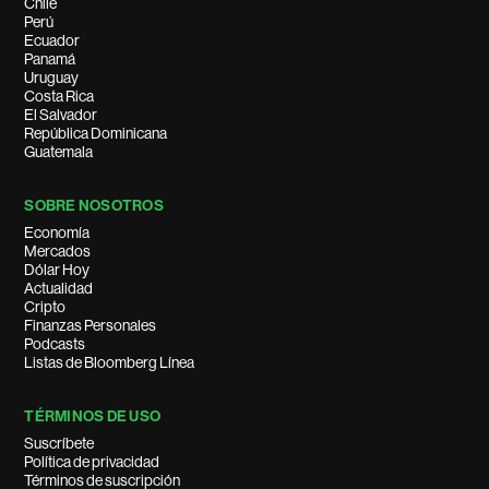
Chile
Perú
Ecuador
Panamá
Uruguay
Costa Rica
El Salvador
República Dominicana
Guatemala
SOBRE NOSOTROS
Economía
Mercados
Dólar Hoy
Actualidad
Cripto
Finanzas Personales
Podcasts
Listas de Bloomberg Línea
TÉRMINOS DE USO
Suscríbete
Política de privacidad
Términos de suscripción