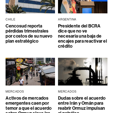
CHILE
ARGENTINA
Cencosud reporta
Presidente del BCRA
pérdidas trimestrales
dice que no ve
por costos de su nuevo
necesaria una baja de
plan estratégico
encajes para reactivar el
crédito
MERCADOS
MERCADOS
Activos de mercados
Dudas sobre el acuerdo
emergentes caen por
entre Irán y Omán para
temor a que el acuerdo
reabrir Ormuz impulsan