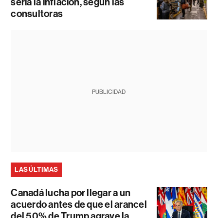
sería la inflación, según las
consultoras
PUBLICIDAD
LAS ÚLTIMAS
Canadá lucha por llegar a un
acuerdo antes de que el arancel
del 50% de Trump agrave la