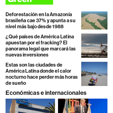
Deforestación en la Amazonía
brasileña cae 37% y apunta a su
nivel más bajo desde 1988
¿Qué países de América Latina
apuestan por el fracking? El
panorama legal que marcará las
nuevas inversiones
Estas son las ciudades de
América Latina donde el calor
nocturno hace perder más horas
de sueño
Económicas e internacionales