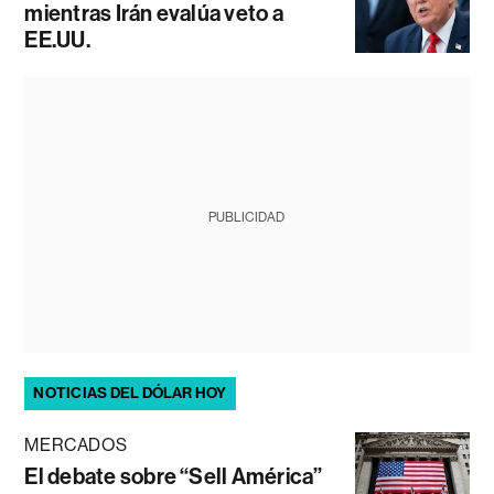
mientras Irán evalúa veto a
EE.UU.
PUBLICIDAD
NOTICIAS DEL DÓLAR HOY
MERCADOS
El debate sobre “Sell América”