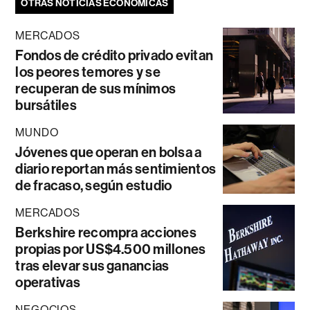
OTRAS NOTICIAS ECONÓMICAS
MERCADOS
Fondos de crédito privado evitan
los peores temores y se
recuperan de sus mínimos
bursátiles
MUNDO
Jóvenes que operan en bolsa a
diario reportan más sentimientos
de fracaso, según estudio
MERCADOS
Berkshire recompra acciones
propias por US$4.500 millones
tras elevar sus ganancias
operativas
NEGOCIOS