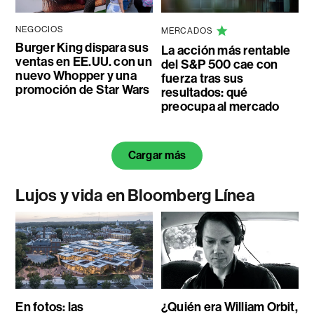
NEGOCIOS
MERCADOS
Burger King dispara sus
La acción más rentable
ventas en EE.UU. con un
del S&P 500 cae con
nuevo Whopper y una
fuerza tras sus
promoción de Star Wars
resultados: qué
preocupa al mercado
Cargar más
Lujos y vida en Bloomberg Línea
En fotos: las
¿Quién era William Orbit,