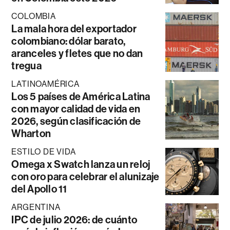
COLOMBIA
La mala hora del exportador
colombiano: dólar barato,
aranceles y fletes que no dan
tregua
LATINOAMÉRICA
Los 5 países de América Latina
con mayor calidad de vida en
2026, según clasificación de
Wharton
ESTILO DE VIDA
Omega x Swatch lanza un reloj
con oro para celebrar el alunizaje
del Apollo 11
ARGENTINA
IPC de julio 2026: de cuánto