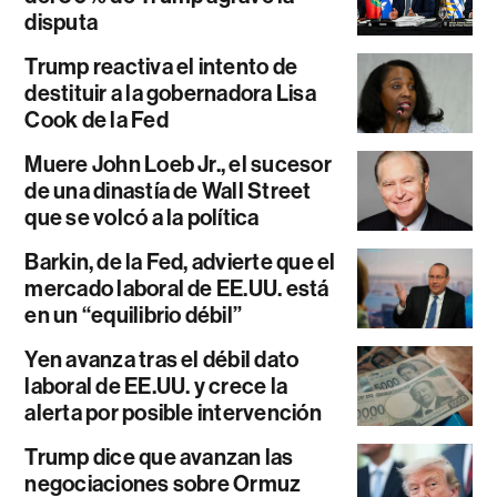
disputa
Trump reactiva el intento de
destituir a la gobernadora Lisa
Cook de la Fed
Muere John Loeb Jr., el sucesor
de una dinastía de Wall Street
que se volcó a la política
Barkin, de la Fed, advierte que el
mercado laboral de EE.UU. está
en un “equilibrio débil”
Yen avanza tras el débil dato
laboral de EE.UU. y crece la
alerta por posible intervención
Trump dice que avanzan las
negociaciones sobre Ormuz