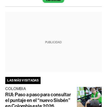
Las Últimas
PUBLICIDAD
LAS MÁS VISITADAS
COLOMBIA
RUI: Paso a paso para consultar
el puntaje en el “nuevo Sisbén”
en Colombia este 2026